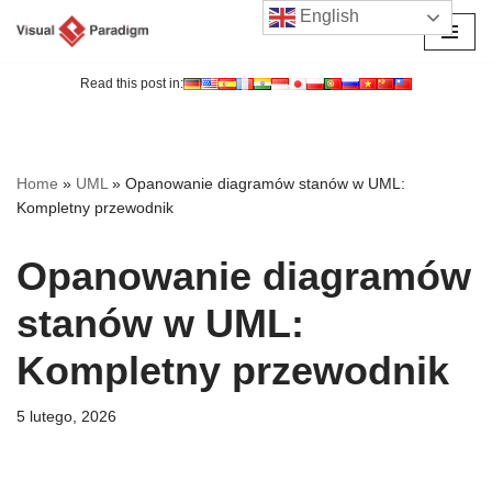
English
Przejdź
do
Read this post in:
treści
Home
»
UML
»
Opanowanie diagramów stanów w UML:
Kompletny przewodnik
Opanowanie diagramów
stanów w UML:
Kompletny przewodnik
5 lutego, 2026