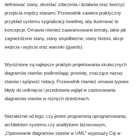
definiować stany, określać zdarzenia i działania oraz tworzyć
przejścia między stanami. Przewodnik zawiera praktyczny
przykład systemu sygnalizacji świetlnej, aby ilustrować te
koncepcje. Omawia również zaawansowane tematy, takie jak
zagnieżdżone stany, stany współbieżne, stany historii, akcje
wejścia i wyjścia oraz warunki (guards).
Wyróżnione są najlepsze praktyki projektowania skutecznych
diagramów stanów, podkreślając prostotę, znaczące nazwy
stanów i spójność notacji. Przewodnik również omawia typowe
błędy do uniknięcia i przedstawia wgląd w zastosowania
diagramów stanów w różnych dziedzinach.
Niezależnie od tego, czy jesteś programistą oprogramowania,
architektem systemu czy analitykiem biznesowym,
„Opanowanie diagramów stanów w UML” wyposaży Cię w