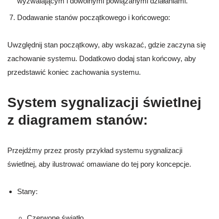
wyzwalającym i dowolnymi powiązanymi działaniami.
Dodawanie stanów początkowego i końcowego:
Uwzględnij stan początkowy, aby wskazać, gdzie zaczyna się
zachowanie systemu. Dodatkowo dodaj stan końcowy, aby
przedstawić koniec zachowania systemu.
System sygnalizacji świetlnej
z diagramem stanów:
Przejdźmy przez prosty przykład systemu sygnalizacji
świetlnej, aby ilustrować omawiane do tej pory koncepcje.
Stany:
Czerwone światło