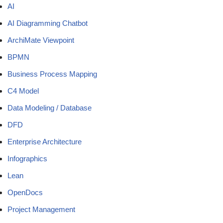
AI
AI Diagramming Chatbot
ArchiMate Viewpoint
BPMN
Business Process Mapping
C4 Model
Data Modeling / Database
DFD
Enterprise Architecture
Infographics
Lean
OpenDocs
Project Management