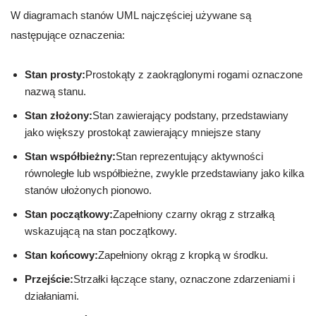
W diagramach stanów UML najczęściej używane są
następujące oznaczenia:
Stan prosty:
Prostokąty z zaokrąglonymi rogami oznaczone
nazwą stanu.
Stan złożony:
Stan zawierający podstany, przedstawiany
jako większy prostokąt zawierający mniejsze stany
Stan współbieżny:
Stan reprezentujący aktywności
równoległe lub współbieżne, zwykle przedstawiany jako kilka
stanów ułożonych pionowo.
Stan początkowy:
Zapełniony czarny okrąg z strzałką
wskazującą na stan początkowy.
Stan końcowy:
Zapełniony okrąg z kropką w środku.
Przejście:
Strzałki łączące stany, oznaczone zdarzeniami i
działaniami.