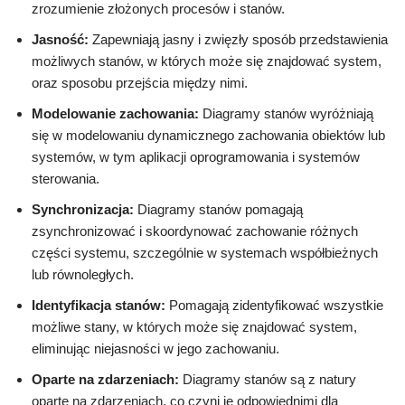
zrozumienie złożonych procesów i stanów.
Jasność:
Zapewniają jasny i zwięzły sposób przedstawienia
możliwych stanów, w których może się znajdować system,
oraz sposobu przejścia między nimi.
Modelowanie zachowania:
Diagramy stanów wyróżniają
się w modelowaniu dynamicznego zachowania obiektów lub
systemów, w tym aplikacji oprogramowania i systemów
sterowania.
Synchronizacja:
Diagramy stanów pomagają
zsynchronizować i skoordynować zachowanie różnych
części systemu, szczególnie w systemach współbieżnych
lub równoległych.
Identyfikacja stanów:
Pomagają zidentyfikować wszystkie
możliwe stany, w których może się znajdować system,
eliminując niejasności w jego zachowaniu.
Oparte na zdarzeniach:
Diagramy stanów są z natury
oparte na zdarzeniach, co czyni je odpowiednimi dla