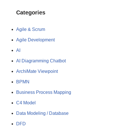
Categories
Agile & Scrum
Agile Development
AI
AI Diagramming Chatbot
ArchiMate Viewpoint
BPMN
Business Process Mapping
C4 Model
Data Modeling / Database
DFD