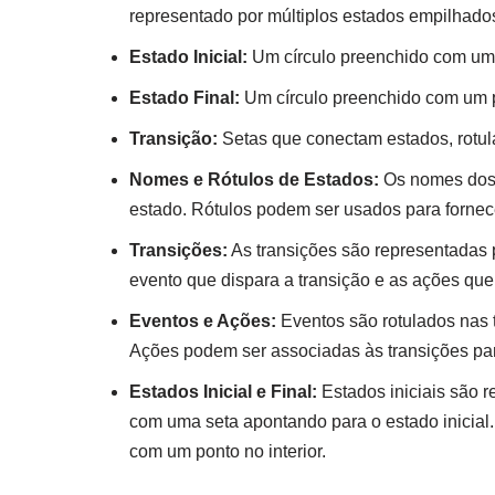
representado por múltiplos estados empilhados
Estado Inicial:
Um círculo preenchido com um p
Estado Final:
Um círculo preenchido com um po
Transição:
Setas que conectam estados, rotul
Nomes e Rótulos de Estados:
Os nomes dos e
estado. Rótulos podem ser usados para fornec
Transições:
As transições são representadas 
evento que dispara a transição e as ações que
Eventos e Ações:
Eventos são rotulados nas 
Ações podem ser associadas às transições par
Estados Inicial e Final:
Estados iniciais são 
com uma seta apontando para o estado inicial.
com um ponto no interior.