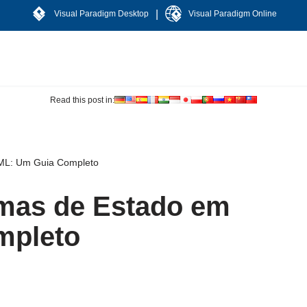
|
Visual Paradigm Desktop
Visual Paradigm Online
Read this post in:
ML: Um Guia Completo
mas de Estado em
mpleto