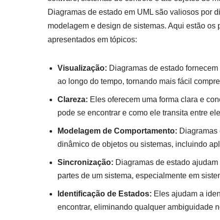
Diagramas de estado em UML são valiosos por di
modelagem e design de sistemas. Aqui estão os p
apresentados em tópicos:
Visualização:
Diagramas de estado fornecem 
ao longo do tempo, tornando mais fácil compr
Clareza:
Eles oferecem uma forma clara e con
pode se encontrar e como ele transita entre ele
Modelagem de Comportamento:
Diagramas 
dinâmico de objetos ou sistemas, incluindo apl
Sincronização:
Diagramas de estado ajudam a
partes de um sistema, especialmente em siste
Identificação de Estados:
Eles ajudam a iden
encontrar, eliminando qualquer ambiguidade 