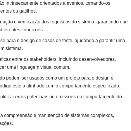
o intrinsecamente orientados a eventos, tornando-os
ntos ou gatilhos.
dação e verificação dos requisitos do sistema, garantindo que
iferentes condições.
 para o design de casos de teste, ajudando a garantir uma
um sistema.
ficaz entre os stakeholders, incluindo desenvolvedores,
necer uma linguagem visual comum.
do podem ser usados como um projeto para o design e
ódigo esteja alinhado com o comportamento especificado.
entificar erros potenciais ou omissões no comportamento do
na compreensão e manutenção de sistemas complexos,
ações.