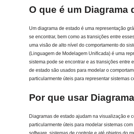
O que é um Diagrama 
Um diagrama de estado é uma representação gráf
se encontrar, bem como as transições entre esse
uma visão de alto nível do comportamento do s
(Linguagem de Modelagem Unificada) é uma repre
sistema pode se encontrar e as transições entre
de estado são usados para modelar o comportame
particularmente úteis para representar sistemas 
Por que usar Diagram
Diagramas de estado ajudam na visualização e 
particularmente úteis para modelar sistemas com
software, sistemas de controle e até objetos do