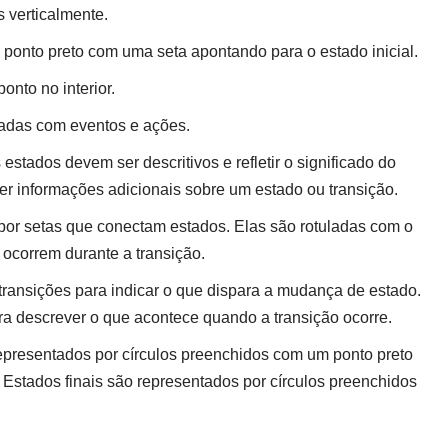
 verticalmente.
onto preto com uma seta apontando para o estado inicial.
nto no interior.
adas com eventos e ações.
stados devem ser descritivos e refletir o significado do
er informações adicionais sobre um estado ou transição.
por setas que conectam estados. Elas são rotuladas com o
 ocorrem durante a transição.
transições para indicar o que dispara a mudança de estado.
a descrever o que acontece quando a transição ocorre.
representados por círculos preenchidos com um ponto preto
 Estados finais são representados por círculos preenchidos