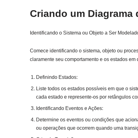
Criando um Diagrama 
Identificando o Sistema ou Objeto a Ser Modelad
Comece identificando o sistema, objeto ou proc
claramente seu comportamento e os estados em q
Definindo Estados:
Liste todos os estados possíveis em que o sis
cada estado e represente-os por retângulos c
Identificando Eventos e Ações:
Determine os eventos ou condições que aciona
ou operações que ocorrem quando uma transi