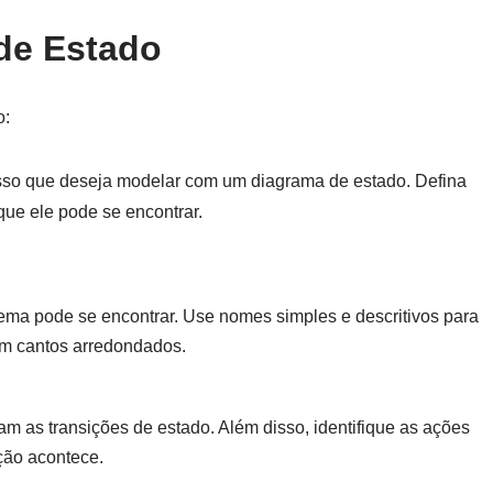
de Estado
o:
esso que deseja modelar com um diagrama de estado. Defina
ue ele pode se encontrar.
tema pode se encontrar. Use nomes simples e descritivos para
om cantos arredondados.
m as transições de estado. Além disso, identifique as ações
ção acontece.