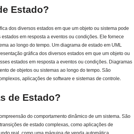
de Estado?
ica dos diversos estados em que um objeto ou sistema pode
s estados em resposta a eventos ou condições. Ele fornece
istema ao longo do tempo. Um diagrama de estado em UML
sentação gráfica dos diversos estados em que um objeto ou
 esses estados em resposta a eventos ou condições. Diagramas
nto de objetos ou sistemas ao longo do tempo. São
complexos, aplicações de software e sistemas de controle.
as de Estado?
compreensão do comportamento dinâmico de um sistema. São
 transições de estado complexas, como aplicações de
 mundo real, como uma máquina de venda automática.