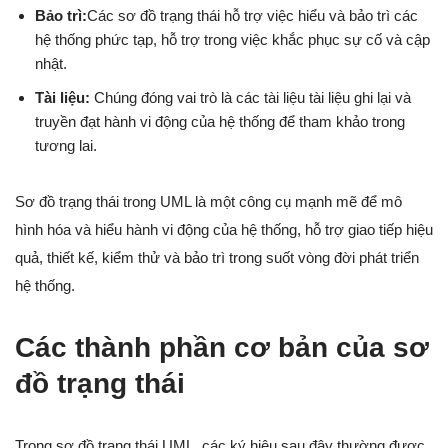
Bảo trì:
Các sơ đồ trạng thái hỗ trợ việc hiểu và bảo trì các
hệ thống phức tạp, hỗ trợ trong việc khắc phục sự cố và cập
nhật.
Tài liệu:
Chúng đóng vai trò là các tài liệu tài liệu ghi lại và
truyền đạt hành vi động của hệ thống để tham khảo trong
tương lai.
Sơ đồ trạng thái trong UML là một công cụ mạnh mẽ để mô
hình hóa và hiểu hành vi động của hệ thống, hỗ trợ giao tiếp hiệu
quả, thiết kế, kiểm thử và bảo trì trong suốt vòng đời phát triển
hệ thống.
Các thành phần cơ bản của sơ
đồ trạng thái
Trong sơ đồ trạng thái UML, các ký hiệu sau đây thường được