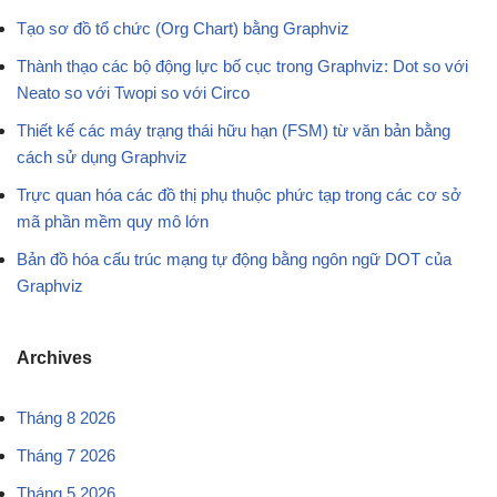
Tạo sơ đồ tổ chức (Org Chart) bằng Graphviz
Thành thạo các bộ động lực bố cục trong Graphviz: Dot so với
Neato so với Twopi so với Circo
Thiết kế các máy trạng thái hữu hạn (FSM) từ văn bản bằng
cách sử dụng Graphviz
Trực quan hóa các đồ thị phụ thuộc phức tạp trong các cơ sở
mã phần mềm quy mô lớn
Bản đồ hóa cấu trúc mạng tự động bằng ngôn ngữ DOT của
Graphviz
Archives
Tháng 8 2026
Tháng 7 2026
Tháng 5 2026