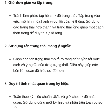
Giữ đơn giản và tập trung:
Tránh làm phức tạp hóa sơ đồ trạng thái. Tập trung vào
việc mô hình hóa hành vi cốt lõi của hệ thống. Sử dụng
các trạng thái hợp thành và trạng thái lồng ghép một cách
thận trọng để duy trì sự rõ ràng.
Sử dụng tên trạng thái mang ý nghĩa:
Chọn các tên trạng thái mô tả rõ ràng để truyền tải mục
đích và ý nghĩa của từng trạng thái. Điều này giúp các
bên liên quan dễ hiểu sơ đồ hơn.
Duy trì tính nhất quán trong ký hiệu:
Tuân theo ký hiệu chuẩn UML và giữ cho sơ đồ nhất
quán. Sử dụng cùng một ký hiệu và nhãn trên toàn bộ sơ