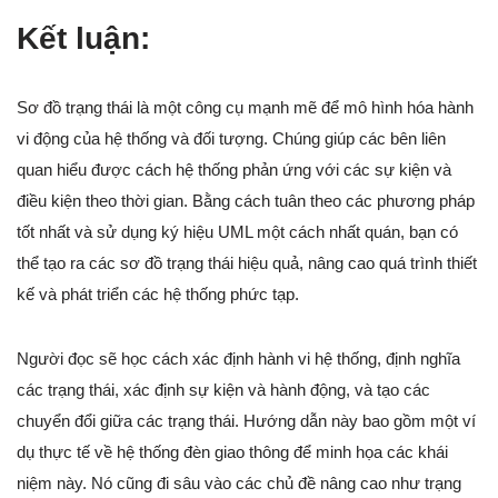
Kết luận:
Sơ đồ trạng thái là một công cụ mạnh mẽ để mô hình hóa hành
vi động của hệ thống và đối tượng. Chúng giúp các bên liên
quan hiểu được cách hệ thống phản ứng với các sự kiện và
điều kiện theo thời gian. Bằng cách tuân theo các phương pháp
tốt nhất và sử dụng ký hiệu UML một cách nhất quán, bạn có
thể tạo ra các sơ đồ trạng thái hiệu quả, nâng cao quá trình thiết
kế và phát triển các hệ thống phức tạp.
Người đọc sẽ học cách xác định hành vi hệ thống, định nghĩa
các trạng thái, xác định sự kiện và hành động, và tạo các
chuyển đổi giữa các trạng thái. Hướng dẫn này bao gồm một ví
dụ thực tế về hệ thống đèn giao thông để minh họa các khái
niệm này. Nó cũng đi sâu vào các chủ đề nâng cao như trạng