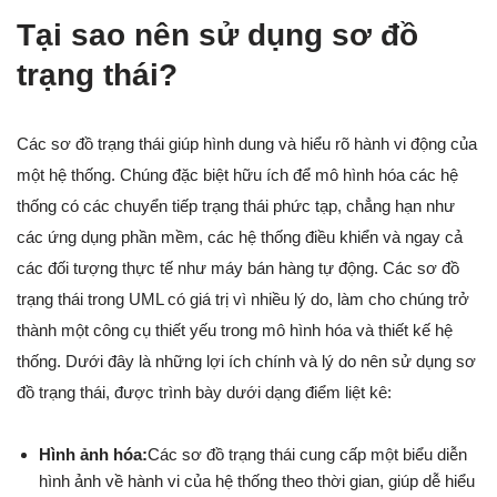
Tại sao nên sử dụng sơ đồ
trạng thái?
Các sơ đồ trạng thái giúp hình dung và hiểu rõ hành vi động của
một hệ thống. Chúng đặc biệt hữu ích để mô hình hóa các hệ
thống có các chuyển tiếp trạng thái phức tạp, chẳng hạn như
các ứng dụng phần mềm, các hệ thống điều khiển và ngay cả
các đối tượng thực tế như máy bán hàng tự động. Các sơ đồ
trạng thái trong UML có giá trị vì nhiều lý do, làm cho chúng trở
thành một công cụ thiết yếu trong mô hình hóa và thiết kế hệ
thống. Dưới đây là những lợi ích chính và lý do nên sử dụng sơ
đồ trạng thái, được trình bày dưới dạng điểm liệt kê:
Hình ảnh hóa:
Các sơ đồ trạng thái cung cấp một biểu diễn
hình ảnh về hành vi của hệ thống theo thời gian, giúp dễ hiểu