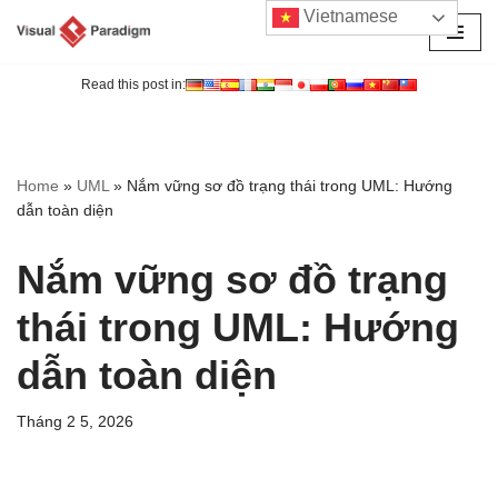
Vietnamese
Chuyển
tới
Read this post in:
nội
dung
Home
»
UML
»
Nắm vững sơ đồ trạng thái trong UML: Hướng
dẫn toàn diện
Nắm vững sơ đồ trạng
thái trong UML: Hướng
dẫn toàn diện
Tháng 2 5, 2026