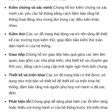
Kiểm chứng và xác minh:
Chúng hỗ trợ kiểm chứng và xác
minh các yêu cầu hệ thống bằng cách đảm bảo rằng hệ
thống hoạt động như mong đợi trong các điều kiện khác
nhau.
Kiểm thử:
Các sơ đồ trạng thái đóng vai trò nền tảng để thiết
kế các trường hợp kiểm thử, giúp đảm bảo kiểm thử toàn
diện hành vi của hệ thống.
Giao tiếp:
Chúng hỗ trợ giao tiếp hiệu quả giữa các bên liên
quan, bao gồm các nhà phát triển, nhà thiết kế và chuyên gia
lĩnh vực, bằng cách cung cấp một ngôn ngữ hình ảnh chung.
Thiết kế và triển khai:
Các sơ đồ trạng thái có thể được sử
dụng như một bản vẽ thiết kế để thiết kế và triển khai hệ
thống, đảm bảo rằng mã nguồn phù hợp với hành vi đã xác
định.
Phát hiện lỗi:
Chúng giúp dễ dàng phát hiện các lỗi tiềm tàng
hoặc thiếu sót trong hành vi của hệ thống trước khi triển khai.