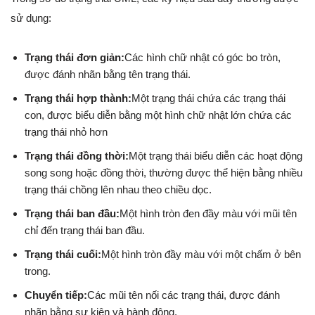
sử dụng:
Trạng thái đơn giản:
Các hình chữ nhật có góc bo tròn,
được đánh nhãn bằng tên trạng thái.
Trạng thái hợp thành:
Một trạng thái chứa các trạng thái
con, được biểu diễn bằng một hình chữ nhật lớn chứa các
trạng thái nhỏ hơn
Trạng thái đồng thời:
Một trạng thái biểu diễn các hoạt động
song song hoặc đồng thời, thường được thể hiện bằng nhiều
trạng thái chồng lên nhau theo chiều dọc.
Trạng thái ban đầu:
Một hình tròn đen đầy màu với mũi tên
chỉ đến trạng thái ban đầu.
Trạng thái cuối:
Một hình tròn đầy màu với một chấm ở bên
trong.
Chuyển tiếp:
Các mũi tên nối các trạng thái, được đánh
nhãn bằng sự kiện và hành động.