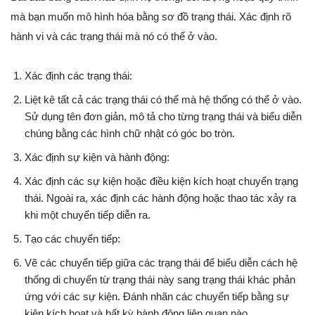
mà bạn muốn mô hình hóa bằng sơ đồ trạng thái. Xác định rõ
hành vi và các trạng thái mà nó có thể ở vào.
Xác định các trạng thái:
Liệt kê tất cả các trạng thái có thể mà hệ thống có thể ở vào.
Sử dụng tên đơn giản, mô tả cho từng trạng thái và biểu diễn
chúng bằng các hình chữ nhật có góc bo tròn.
Xác định sự kiện và hành động:
Xác định các sự kiện hoặc điều kiện kích hoạt chuyển trạng
thái. Ngoài ra, xác định các hành động hoặc thao tác xảy ra
khi một chuyển tiếp diễn ra.
Tạo các chuyển tiếp:
Vẽ các chuyển tiếp giữa các trạng thái để biểu diễn cách hệ
thống di chuyển từ trạng thái này sang trạng thái khác phản
ứng với các sự kiện. Đánh nhãn các chuyển tiếp bằng sự
kiện kích hoạt và bất kỳ hành động liên quan nào.