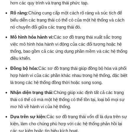
hơn các quy trình và trạng thái phức tạp.
Rõ ràng:
Chúng cung cấp một cách rõ ràng và súc tích để
biểu diễn các trạng thái có thể có của một hệ thống và cách
nó chuyển đổi giữa các trạng thái đó.
Mô hình hóa hành vi:
Các sơ đồ trạng thái xuất sắc trong
việc mô hình hóa hành vi động của các đối tượng hoặc hệ
thống, bao gồm cả các ứng dụng phần mềm và các hệ thống
điều khiển.
Đồng bộ hóa:
Các sơ đồ trạng thái giúp đồng bộ hóa và phối
hợp hành vi của các phần khác nhau trong hệ thống, đặc biệt
là trong các hệ thống đồng thời hoặc song song.
Nhận diện trạng thái:
Chúng giúp xác định tất cả các trạng
thái có thể có mà một hệ thống có thể tồn tại, loại bỏ mọi sự
mơ hồ về hành vi của hệ thống.
Dựa trên sự kiện:
Các sơ đồ trạng thái vốn dĩ là dựa trên sự
kiện, làm cho chúng phù hợp với các hệ thống phản hồi lại
các sự kiện hoặc tín hiệu kích hoạt.