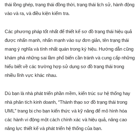
thái lồng ghép, trạng thái đồng thời, trạng thái lịch sử, hành động
vào và ra, và điều kiện kiểm tra.
Các phương pháp tốt nhất để thiết kế sơ đồ trạng thái hiệu quả
được nhấn mạnh, nhấn mạnh vào sự đơn giản, tên trạng thái
mang ý nghĩa và tính nhất quán trong ký hiệu. Hướng dẫn cũng
khám phá những sai lầm phổ biến cần tránh và cung cấp những
hiểu biết về các trường hợp sử dụng sơ đồ trạng thái trong
nhiều lĩnh vực khác nhau.
Dù bạn là nhà phát triển phần mềm, kiến trúc sư hệ thống hay
nhà phân tích kinh doanh, “Thành thạo sơ đồ trạng thái trong
UML” trang bị cho bạn kiến thức và kỹ năng để mô hình hóa
các hành vi động một cách chính xác và hiệu quả, nâng cao
năng lực thiết kế và phát triển hệ thống của bạn.