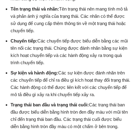
Tên trạng thái và nhãn:
Tên trạng thái nên mang tính mô tả
và phản ánh ý nghĩa của trạng thái. Các nhãn có thể được
sử dụng để cung cấp thêm thông tin về một trạng thái hoặc
chuyển tiếp.
Chuyển tiếp:
Các chuyển tiếp được biểu diễn bằng các mũi
tên nối các trạng thái. Chúng được đánh nhãn bằng sự kiện
kích hoạt chuyển tiếp và các hành động xảy ra trong quá
trình chuyển tiếp.
Sự kiện và hành động:
Các sự kiện được đánh nhãn trên
các chuyển tiếp để chỉ ra điều gì kích hoạt thay đổi trạng thái.
Các hành động có thể được liên kết với các chuyển tiếp để
mô tả điều gì xảy ra khi chuyển tiếp xảy ra.
Trạng thái ban đầu và trạng thái cuối:
Các trạng thái ban
đầu được biểu diễn bằng hình tròn đen đầy màu với mũi tên
chỉ đến trạng thái ban đầu. Các trạng thái cuối được biểu
diễn bằng hình tròn đầy màu có một chấm ở bên trong.