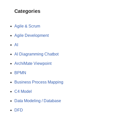
Categories
Agile & Scrum
Agile Development
AI
AI Diagramming Chatbot
ArchiMate Viewpoint
BPMN
Business Process Mapping
C4 Model
Data Modeling / Database
DFD