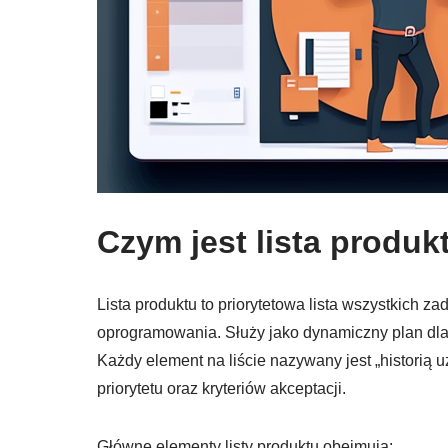
Czym jest lista produk
Lista produktu to priorytetowa lista wszystkich za
oprogramowania. Służy jako dynamiczny plan dla 
Każdy element na liście nazywany jest „historią uż
priorytetu oraz kryteriów akceptacji.
Główne elementy listy produktu obejmują: