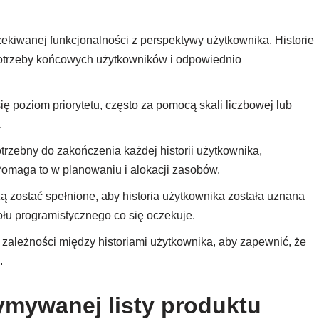
zekiwanej funkcjonalności z perspektywy użytkownika. Historie
otrzeby końcowych użytkowników i odpowiednio
ię poziom priorytetu, często za pomocą skali liczbowej lub
.
trzebny do zakończenia każdej historii użytkownika,
 Pomaga to w planowaniu i alokacji zasobów.
ą zostać spełnione, aby historia użytkownika została uznana
łu programistycznego co się oczekuje.
 zależności między historiami użytkownika, aby zapewnić, że
.
ymywanej listy produktu