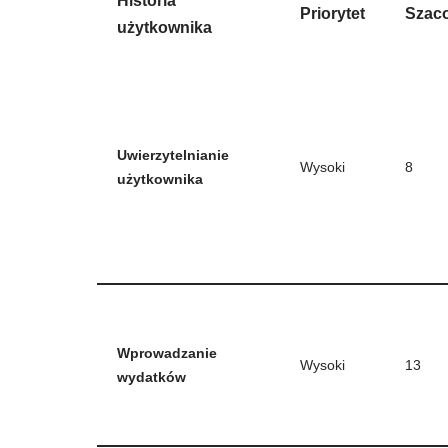
Historia
Priorytet
Szac
użytkownika
Uwierzytelnianie
Wysoki
8
użytkownika
Wprowadzanie
Wysoki
13
wydatków