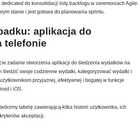
 dedicated do konsolidacji listy backlogu w ceremoniach Agile.
rym stanie i jest gotowa do planowania sprintu.
padku: aplikacja do
 telefonie
ie zadanie stworzenia aplikacji do śledzenia wydatków na
 śledzić swoje codzienne wydatki, kategoryzować wydatki i
użytkownikom przyjaznej, efektywnej i bogatej w funkcje
roid i iOS.
twórzmy tabelę zawierającą kilka historii użytkownika, ich
kryteriów akceptacji.