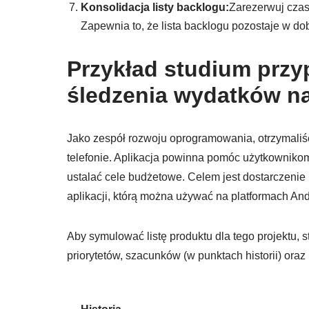
Konsolidacja listy backlogu:
Zarezerwuj czas
Zapewnia to, że lista backlogu pozostaje w dob
Przykład studium przy
śledzenia wydatków na
Jako zespół rozwoju oprogramowania, otrzymaliśc
telefonie. Aplikacja powinna pomóc użytkownikom
ustalać cele budżetowe. Celem jest dostarczenie 
aplikacji, którą można używać na platformach And
Aby symulować listę produktu dla tego projektu, s
priorytetów, szacunków (w punktach historii) oraz 