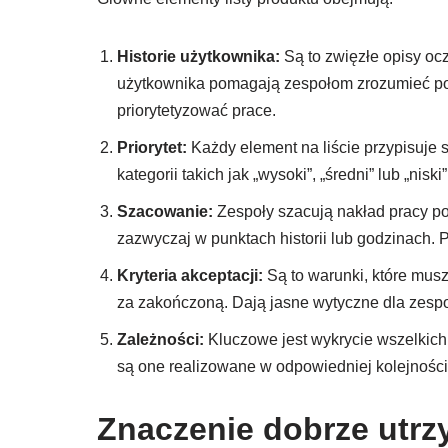
Historie użytkownika:
Są to zwięzłe opisy oc
użytkownika pomagają zespołom zrozumieć p
priorytetyzować prace.
Priorytet:
Każdy element na liście przypisuje s
kategorii takich jak „wysoki”, „średni” lub „niski”
Szacowanie:
Zespoły szacują nakład pracy po
zazwyczaj w punktach historii lub godzinach.
Kryteria akceptacji:
Są to warunki, które musz
za zakończoną. Dają jasne wytyczne dla zespo
Zależności:
Kluczowe jest wykrycie wszelkich
są one realizowane w odpowiedniej kolejności
Znaczenie dobrze utrz