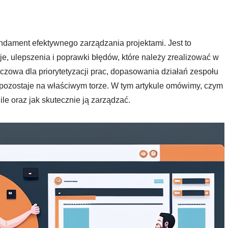
undament efektywnego zarządzania projektami. Jest to
e, ulepszenia i poprawki błędów, które należy zrealizować w
uczowa dla priorytetyzacji prac, dopasowania działań zespołu
t pozostaje na właściwym torze. W tym artykule omówimy, czym
gile oraz jak skutecznie ją zarządzać.