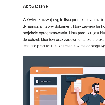
Wprowadzenie
W świecie rozwoju Agile lista produktu stanowi f
dynamiczny i żywy dokument, który zawiera funkcj
projekcie oprogramowania. Lista produktu jest kl
do potrzeb klientów oraz zapewnienia, że projek
jest lista produktu, jej znaczenie w metodologii A