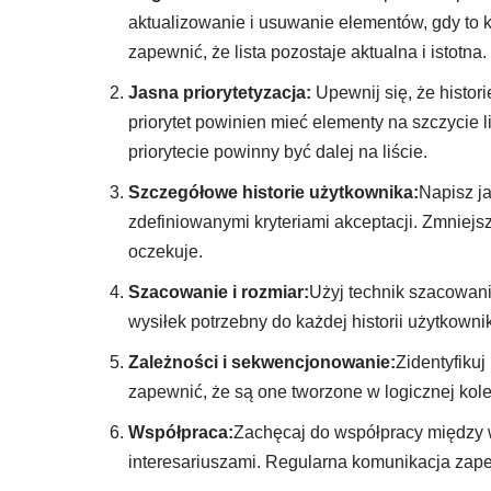
aktualizowanie i usuwanie elementów, gdy to
zapewnić, że lista pozostaje aktualna i istotna.
Jasna priorytetyzacja:
Upewnij się, że histor
priorytet powinien mieć elementy na szczycie l
priorytecie powinny być dalej na liście.
Szczegółowe historie użytkownika:
Napisz j
zdefiniowanymi kryteriami akceptacji. Zmniejs
oczekuje.
Szacowanie i rozmiar:
Użyj technik szacowania
wysiłek potrzebny do każdej historii użytkown
Zależności i sekwencjonowanie:
Zidentyfikuj
zapewnić, że są one tworzone w logicznej kole
Współpraca:
Zachęcaj do współpracy między w
interesariuszami. Regularna komunikacja zapew