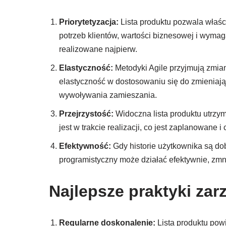
Priorytetyzacja:
Lista produktu pozwala właści
potrzeb klientów, wartości biznesowej i wyma
realizowane najpierw.
Elastyczność:
Metodyki Agile przyjmują zmia
elastyczność w dostosowaniu się do zmieniają
wywoływania zamieszania.
Przejrzystość:
Widoczna lista produktu utrzym
jest w trakcie realizacji, co jest zaplanowane 
Efektywność:
Gdy historie użytkownika są do
programistyczny może działać efektywnie, zm
Najlepsze praktyki zar
Regularne doskonalenie:
Lista produktu pow