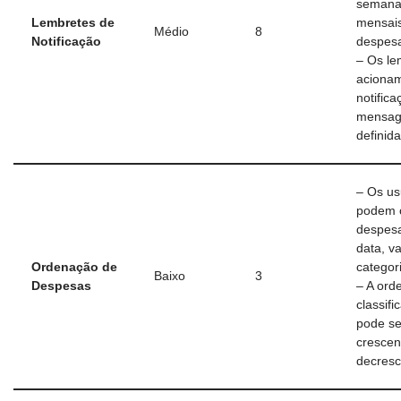
semana
Lembretes de
mensai
Médio
8
Notificação
despes
– Os le
aciona
notific
mensag
definida
– Os us
podem 
despes
data, va
Ordenação de
categor
Baixo
3
Despesas
– A ord
classifi
pode se
crescen
decresc