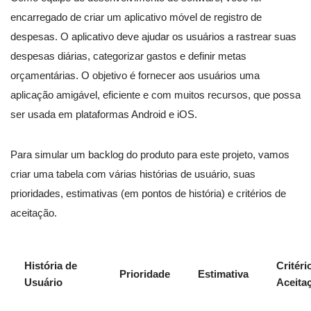
encarregado de criar um aplicativo móvel de registro de
despesas. O aplicativo deve ajudar os usuários a rastrear suas
despesas diárias, categorizar gastos e definir metas
orçamentárias. O objetivo é fornecer aos usuários uma
aplicação amigável, eficiente e com muitos recursos, que possa
ser usada em plataformas Android e iOS.
Para simular um backlog do produto para este projeto, vamos
criar uma tabela com várias histórias de usuário, suas
prioridades, estimativas (em pontos de história) e critérios de
aceitação.
História de
Critéri
Prioridade
Estimativa
Usuário
Aceita