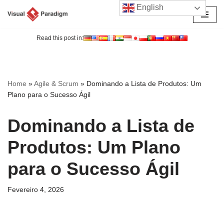
English
Avançar
para
Read this post in:
o
conteúdo
Home
»
Agile & Scrum
»
Dominando a Lista de Produtos: Um
Plano para o Sucesso Ágil
Dominando a Lista de
Produtos: Um Plano
para o Sucesso Ágil
Fevereiro 4, 2026