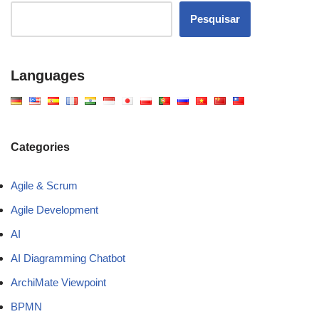
Pesquisar
Languages
Categories
Agile & Scrum
Agile Development
AI
AI Diagramming Chatbot
ArchiMate Viewpoint
BPMN