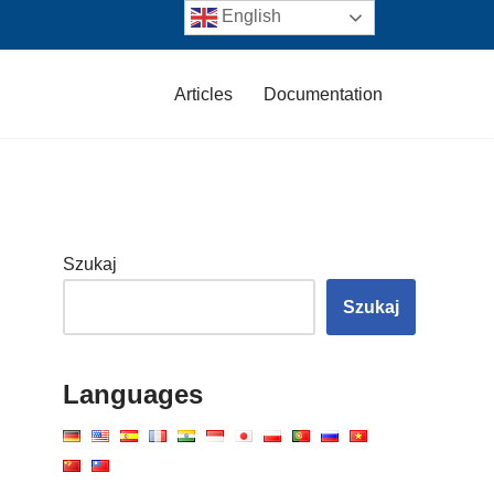
English
Articles
Documentation
Szukaj
Szukaj
Languages