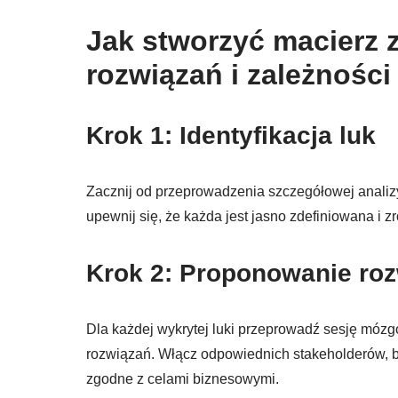
Jak stworzyć macierz 
rozwiązań i zależności
Krok 1: Identyfikacja luk
Zacznij od przeprowadzenia szczegółowej analizy 
upewnij się, że każda jest jasno zdefiniowana i z
Krok 2: Proponowanie ro
Dla każdej wykrytej luki przeprowadź sesję móz
rozwiązań. Włącz odpowiednich stakeholderów, b
zgodne z celami biznesowymi.