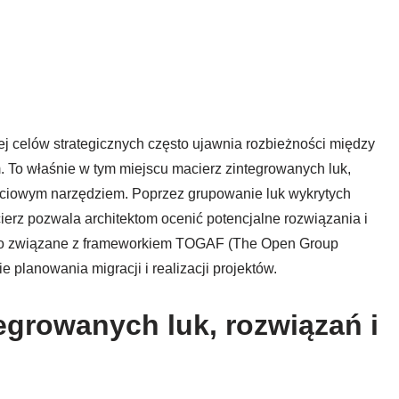
ej celów strategicznych często ujawnia rozbieżności między
To właśnie w tym miejscu macierz zintegrowanych luk,
ościowym narzędziem. Poprzez grupowanie luk wykrytych
cierz pozwala architektom ocenić potencjalne rozwiązania i
isko związane z frameworkiem TOGAF (The Open Group
 planowania migracji i realizacji projektów.
tegrowanych luk, rozwiązań i