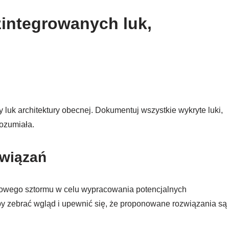
zintegrowanych luk,
luk architektury obecnej. Dokumentuj wszystkie wykryte luki,
rozumiała.
związań
gowego sztormu w celu wypracowania potencjalnych
y zebrać wgląd i upewnić się, że proponowane rozwiązania są