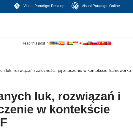
|
Visual Paradigm Desktop
Visual Paradigm Online
Read this post in:
h luk, rozwiązań i zależności: jej znaczenie w kontekście frameworku
nych luk, rozwiązań i
aczenie w kontekście
AF