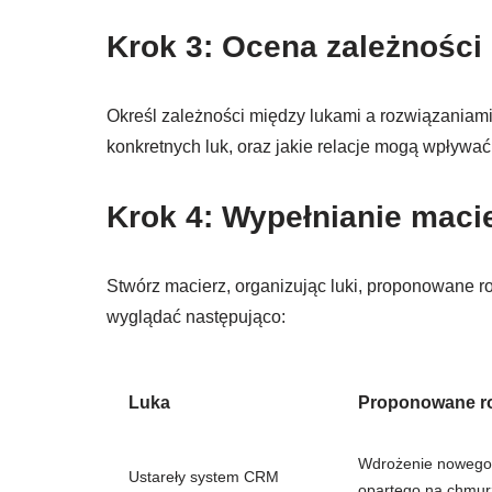
Krok 3: Ocena zależności
Określ zależności między lukami a rozwiązaniami
konkretnych luk, oraz jakie relacje mogą wpływać
Krok 4: Wypełnianie maci
Stwórz macierz, organizując luki, proponowane r
wyglądać następująco:
Luka
Proponowane ro
Wdrożenie noweg
Ustareły system CRM
opartego na chmur