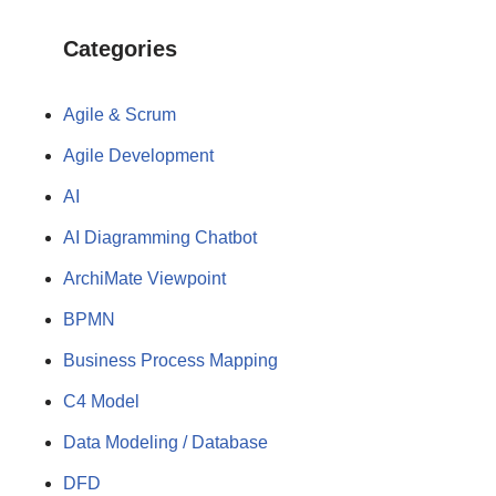
Categories
Agile & Scrum
Agile Development
AI
AI Diagramming Chatbot
ArchiMate Viewpoint
BPMN
Business Process Mapping
C4 Model
Data Modeling / Database
DFD