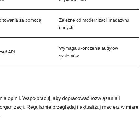
ortowania za pomocą
Zależne od modernizacji magazynu
danych
Wymaga ukończenia audytów
zeń API
systemów
ia opinii. Współpracuj, aby dopracować rozwiązania i
rganizacji. Regularnie przeglądaj i aktualizuj macierz w miarę
.