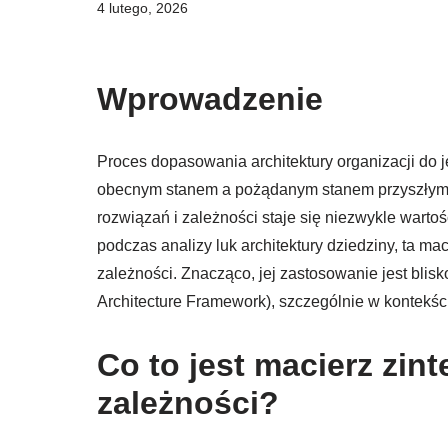
4 lutego, 2026
Wprowadzenie
Proces dopasowania architektury organizacji do j
obecnym stanem a pożądanym stanem przyszłym. 
rozwiązań i zależności staje się niezwykle wart
podczas analizy luk architektury dziedziny, ta ma
zależności. Znacząco, jej zastosowanie jest bl
Architecture Framework), szczególnie w kontekście
Co to jest macierz zin
zależności?