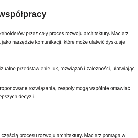
 współpracy
olderów przez cały proces rozwoju architektury. Macierz
a jako narzędzie komunikacji, które może ułatwić dyskusje
zualne przedstawienie luk, rozwiązań i zależności, ułatwiając
i proponowane rozwiązania, zespoły mogą wspólnie omawiać
lepszych decyzji.
częścią procesu rozwoju architektury. Macierz pomaga w