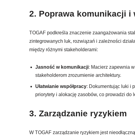
2. Poprawa komunikacji i
TOGAF podkreśla znaczenie zaangażowania stakeh
zintegrowanych luk, rozwiązań i zależności dział
między różnymi stakeholderami:
Jasność w komunikacji
: Macierz zapewnia wi
stakeholderom zrozumienie architektury.
Ułatwianie współpracy
: Dokumentując luki 
priorytety i alokację zasobów, co prowadzi do 
3. Zarządzanie ryzykiem
W TOGAF zarządzanie ryzykiem jest nieodłączną 