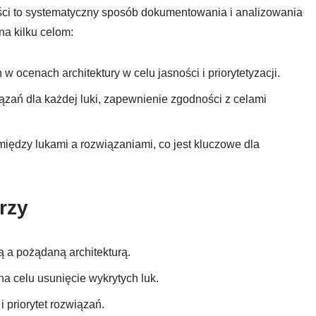
ości to systematyczny sposób dokumentowania i analizowania
na kilku celom:
w ocenach architektury w celu jasności i priorytetyzacji.
ązań dla każdej luki, zapewnienie zgodności z celami
 między lukami a rozwiązaniami, co jest kluczowe dla
rzy
ą a pożądaną architekturą.
a celu usunięcie wykrytych luk.
i priorytet rozwiązań.