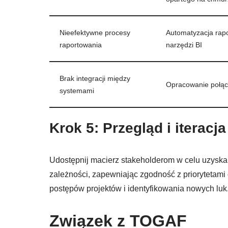
Nieefektywne procesy
Automatyzacja rap
raportowania
narzędzi BI
Brak integracji między
Opracowanie połąc
systemami
Krok 5: Przegląd i iteracja
Udostępnij macierz stakeholderom w celu uzyskan
zależności, zapewniając zgodność z priorytetami o
postępów projektów i identyfikowania nowych luk
Związek z TOGAF