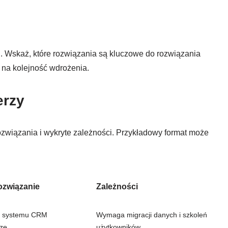
. Wskaż, które rozwiązania są kluczowe do rozwiązania
 na kolejność wdrożenia.
erzy
ozwiązania i wykryte zależności. Przykładowy format może
związanie
Zależności
o systemu CRM
Wymaga migracji danych i szkoleń
ze
użytkowników