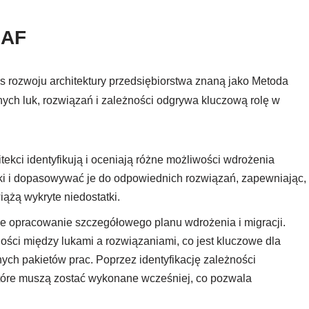
GAF
rozwoju architektury przedsiębiorstwa znaną jako Metoda
ych luk, rozwiązań i zależności odgrywa kluczową rolę w
hitekci identyfikują i oceniają różne możliwości wdrożenia
i i dopasowywać je do odpowiednich rozwiązań, zapewniając,
ążą wykryte niedostatki.
je opracowanie szczegółowego planu wdrożenia i migracji.
ści między lukami a rozwiązaniami, co jest kluczowe dla
ych pakietów prac. Poprzez identyfikację zależności
które muszą zostać wykonane wcześniej, co pozwala