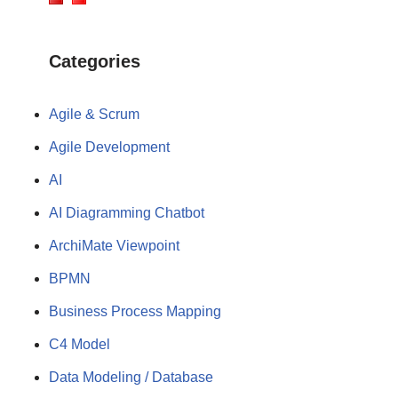
Categories
Agile & Scrum
Agile Development
AI
AI Diagramming Chatbot
ArchiMate Viewpoint
BPMN
Business Process Mapping
C4 Model
Data Modeling / Database