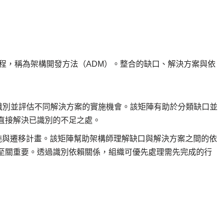
流程，稱為架構開發方法（ADM）。整合的缺口、解決方案與依
識別並評估不同解決方案的實施機會。該矩陣有助於分類缺口並
直接解決已識別的不足之處。
施與遷移計畫。該矩陣幫助架構師理解缺口與解決方案之間的依
至關重要。透過識別依賴關係，組織可優先處理需先完成的行