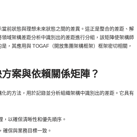
示當前狀態與理想未來狀態之間的差異。這正是整合的差距、解
將領域架構差距分析中識別出的差距進行分組，該矩陣使架構師
是，其應用與 TOGAF（開放集團架構框架）框架密切相關，
決方案與依賴關係矩陣？
構化的方法，用於記錄並分析組織架構中識別出的差距。它具有
理，以確保清晰性和優先順序。
，確保與業務目標一致。