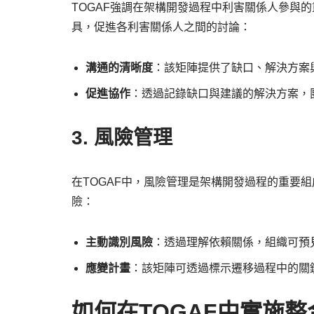
TOGAF強調在架構開發過程中利害關係人參與
具，促進各利害關係人之間的討論：
溝通的清晰度
：該矩陣提供了缺口、解決方案
促進協作
：透過記錄缺口與建議的解決方案，
3. 風險管理
在TOGAF中，風險管理是架構開發過程的重要
險：
主動識別風險
：透過理解依賴關係，組織可預
應變計畫
：該矩陣可透過標示遷移過程中的關
如何在TOGAF中實施