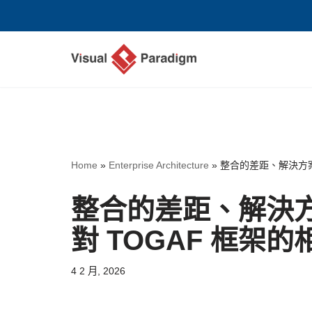
Skip
to
content
Home
»
Enterprise Architecture
»
整合的差距、解決方案
整合的差距、解決
對 TOGAF 框架的
4 2 月, 2026