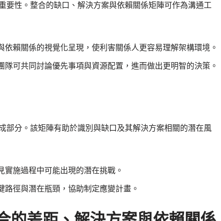
的重要性。整合的缺口、解決方案與依賴關係矩陣可作為溝通工
與依賴關係的視覺化呈現，使利害關係人更容易理解架構環境。
團隊可共同討論優先事項與資源配置，進而做出更明智的決策。
組成部分。該矩陣有助於識別與缺口及其解決方案相關的潛在風
見實施過程中可能出現的潛在挑戰。
鍵路徑與潛在瓶頸，協助制定應變計畫。
整合的差距、解決方案與依賴關係