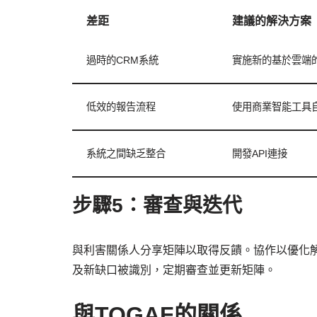
差距
建議的解決方案
過時的CRM系統
實施新的基於雲端的
低效的報告流程
使用商業智能工具
系統之間缺乏整合
開發API連接
步驟5：審查與迭代
與利害關係人分享矩陣以取得反饋。協作以優化
及新缺口被識別，定期審查並更新矩陣。
與TOGAF的關係