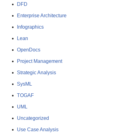
DFD
Enterprise Architecture
Infographics
Lean
OpenDocs
Project Management
Strategic Analysis
SysML
TOGAF
UML
Uncategorized
Use Case Analysis