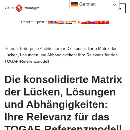
German
Zum
Inhalt
Read this post in:
springen
Home
»
Enterprise Architecture
»
Die konsolidierte Matrix der
Lücken, Lösungen und Abhängigkeiten: Ihre Relevanz für das
TOGAF-Referenzmodell
Die konsolidierte Matrix
der Lücken, Lösungen
und Abhängigkeiten:
Ihre Relevanz für das
TOGAF-Referenzmodell