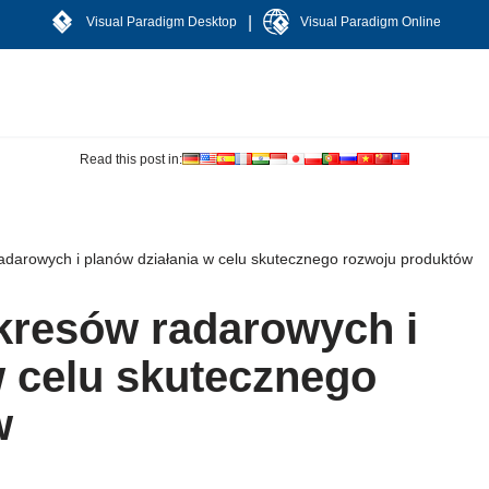
|
Visual Paradigm Desktop
Visual Paradigm Online
Read this post in:
darowych i planów działania w celu skutecznego rozwoju produktów
kresów radarowych i
w celu skutecznego
w