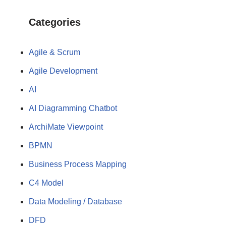
Categories
Agile & Scrum
Agile Development
AI
AI Diagramming Chatbot
ArchiMate Viewpoint
BPMN
Business Process Mapping
C4 Model
Data Modeling / Database
DFD