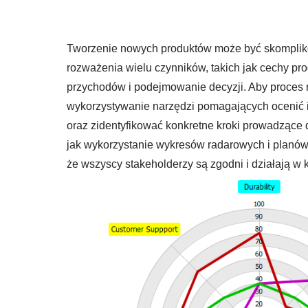
Tworzenie nowych produktów może być skompli
rozważenia wielu czynników, takich jak cechy pr
przychodów i podejmowanie decyzji. Aby proces ro
wykorzystywanie narzędzi pomagających ocenić i 
oraz zidentyfikować konkretne kroki prowadzące
jak wykorzystanie wykresów radarowych i planów 
że wszyscy stakeholderzy są zgodni i działają w 