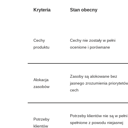
Kryteria
Stan obecny
Cechy
Cechy nie zostały w pełni
produktu
ocenione i porównane
Zasoby są alokowane bez
Alokacja
jasnego zrozumienia priorytetó
zasobów
cech
Potrzeby klientów nie są w pełni
Potrzeby
spełnione z powodu niejasnej
klientów