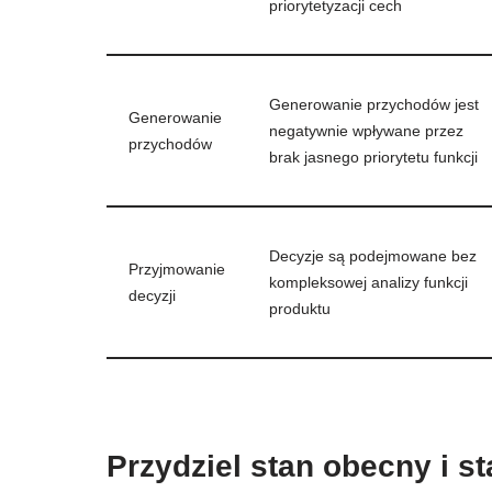
priorytetyzacji cech
Generowanie przychodów jest
Generowanie
negatywnie wpływane przez
przychodów
brak jasnego priorytetu funkcji
Decyzje są podejmowane bez
Przyjmowanie
kompleksowej analizy funkcji
decyzji
produktu
Przydziel stan obecny i s