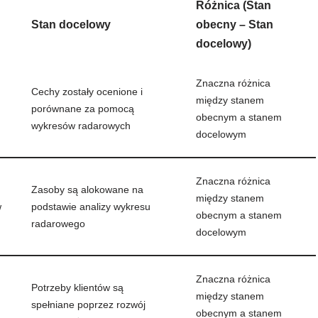
Różnica (Stan
Stan docelowy
obecny – Stan
docelowy)
Znaczna różnica
Cechy zostały ocenione i
między stanem
porównane za pomocą
obecnym a stanem
wykresów radarowych
docelowym
Znaczna różnica
Zasoby są alokowane na
między stanem
w
podstawie analizy wykresu
obecnym a stanem
radarowego
docelowym
Znaczna różnica
Potrzeby klientów są
między stanem
spełniane poprzez rozwój
obecnym a stanem