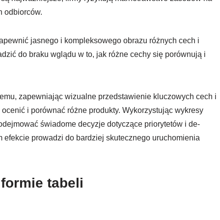
h odbiorców.
zapewnić jasnego i kompleksowego obrazu różnych cech i
dzić do braku wglądu w to, jak różne cechy się porównują i
lemu, zapewniając wizualne przedstawienie kluczowych cech i
o ocenić i porównać różne produkty. Wykorzystując wykresy
podejmować świadome decyzje dotyczące priorytetów i de-
 efekcie prowadzi do bardziej skutecznego uruchomienia
formie tabeli