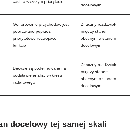
cech o wyższym priorytecie
docelowym
Generowanie przychodów jest
Znaczny rozdźwięk
poprawiane poprzez
między stanem
priorytetowe rozwojowe
obecnym a stanem
funkcje
docelowym
Znaczny rozdźwięk
Decyzje są podejmowane na
między stanem
podstawie analizy wykresu
obecnym a stanem
radarowego
docelowym
tan docelowy tej samej skali