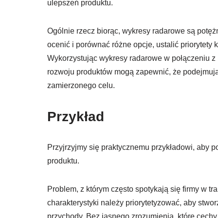
ulepszeń produktu.
Ogólnie rzecz biorąc, wykresy radarowe są pot
ocenić i porównać różne opcje, ustalić priorytet
Wykorzystując wykresy radarowe w połączeniu z in
rozwoju produktów mogą zapewnić, że podejmują
zamierzonego celu.
Przykład
Przyjrzyjmy się praktycznemu przykładowi, aby
produktu.
Problem, z którym często spotykają się firmy w tra
charakterystyki należy priorytetyzować, aby stwor
przychody. Bez jasnego zrozumienia, które cechy