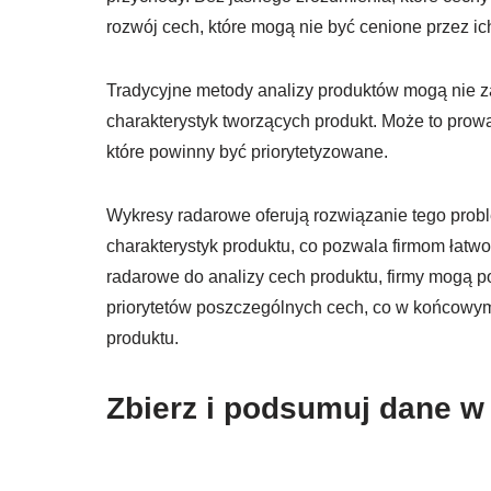
rozwój cech, które mogą nie być cenione przez ic
Tradycyjne metody analizy produktów mogą nie 
charakterystyk tworzących produkt. Może to prowa
które powinny być priorytetyzowane.
Wykresy radarowe oferują rozwiązanie tego prob
charakterystyk produktu, co pozwala firmom łatw
radarowe do analizy cech produktu, firmy mogą 
priorytetów poszczególnych cech, co w końcowym
produktu.
Zbierz i podsumuj dane w 