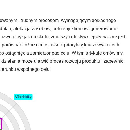
kowanym i trudnym procesem, wymagającym dokładnego
oduktu, alokacja zasobów, potrzeby klientów, generowanie
zwoju był jak najskuteczniejszy i efektywniejszy, ważne jest
porównać różne opcje, ustalić priorytety kluczowych cech
 do osiągnięcia zamierzonego celu. W tym artykule omówimy,
działania może ułatwić proces rozwoju produktu i zapewnić,
kierunku wspólnego celu.