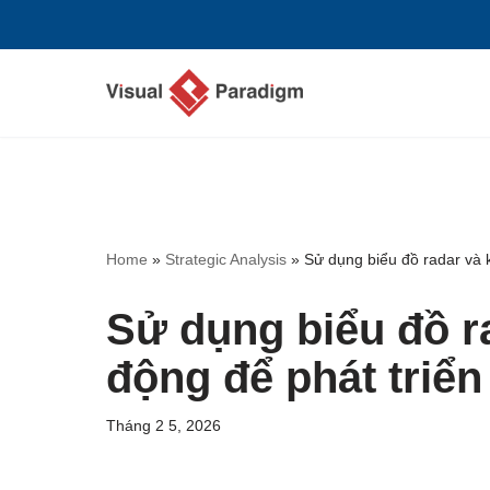
Chuyển
tới
nội
dung
Home
»
Strategic Analysis
»
Sử dụng biểu đồ radar và 
Sử dụng biểu đồ r
động để phát triể
Tháng 2 5, 2026