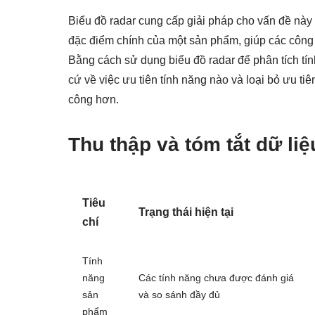
Biểu đồ radar cung cấp giải pháp cho vấn đề này
đặc điểm chính của một sản phẩm, giúp các công
Bằng cách sử dụng biểu đồ radar để phân tích tín
cứ về việc ưu tiên tính năng nào và loại bỏ ưu ti
công hơn.
Thu thập và tóm tắt dữ li
Tiêu
Trạng thái hiện tại
chí
Tính
năng
Các tính năng chưa được đánh giá
sản
và so sánh đầy đủ
phẩm