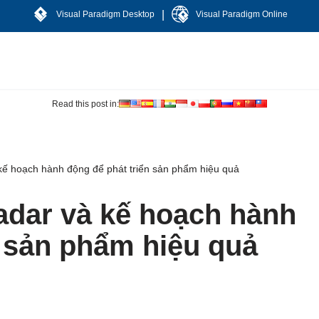
|
Visual Paradigm Desktop
Visual Paradigm Online
Read this post in:
kế hoạch hành động để phát triển sản phẩm hiệu quả
adar và kế hoạch hành
n sản phẩm hiệu quả