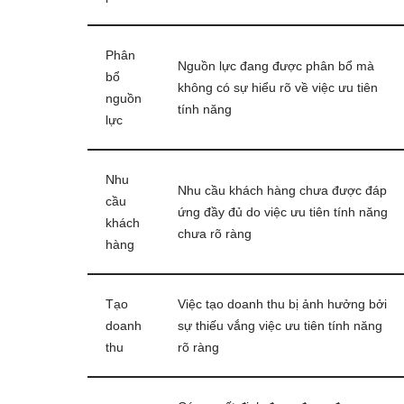
Phân
Nguồn lực đang được phân bổ mà
bổ
không có sự hiểu rõ về việc ưu tiên
nguồn
tính năng
lực
Nhu
Nhu cầu khách hàng chưa được đáp
cầu
ứng đầy đủ do việc ưu tiên tính năng
khách
chưa rõ ràng
hàng
Tạo
Việc tạo doanh thu bị ảnh hưởng bởi
doanh
sự thiếu vắng việc ưu tiên tính năng
thu
rõ ràng