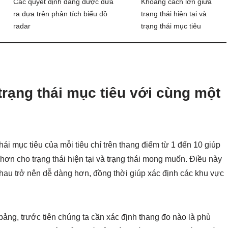
Các quyết định đang được đưa
Khoảng cách lớn giữa
ra dựa trên phân tích biểu đồ
trạng thái hiện tại và
radar
trạng thái mục tiêu
 trạng thái mục tiêu với cùng một
 thái mục tiêu của mỗi tiêu chí trên thang điểm từ 1 đến 10 giúp
ơn cho trạng thái hiện tại và trạng thái mong muốn. Điều này
 nhau trở nên dễ dàng hơn, đồng thời giúp xác định các khu vực
 bảng, trước tiên chúng ta cần xác định thang đo nào là phù