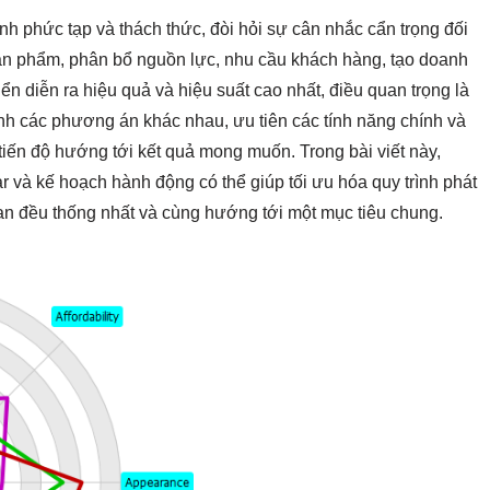
ình phức tạp và thách thức, đòi hỏi sự cân nhắc cẩn trọng đối
sản phẩm, phân bổ nguồn lực, nhu cầu khách hàng, tạo doanh
iển diễn ra hiệu quả và hiệu suất cao nhất, điều quan trọng là
nh các phương án khác nhau, ưu tiên các tính năng chính và
tiến độ hướng tới kết quả mong muốn. Trong bài viết này,
 và kế hoạch hành động có thể giúp tối ưu hóa quy trình phát
uan đều thống nhất và cùng hướng tới một mục tiêu chung.