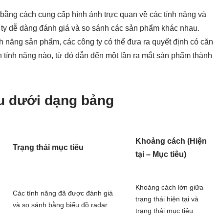
 bằng cách cung cấp hình ảnh trực quan về các tính năng và
 ty dễ dàng đánh giá và so sánh các sản phẩm khác nhau.
h năng sản phẩm, các công ty có thể đưa ra quyết định có căn
ên tính năng nào, từ đó dẫn đến một lần ra mắt sản phẩm thành
ệu dưới dạng bảng
Khoảng cách (Hiện
Trạng thái mục tiêu
tại – Mục tiêu)
Khoảng cách lớn giữa
Các tính năng đã được đánh giá
trạng thái hiện tại và
và so sánh bằng biểu đồ radar
trạng thái mục tiêu