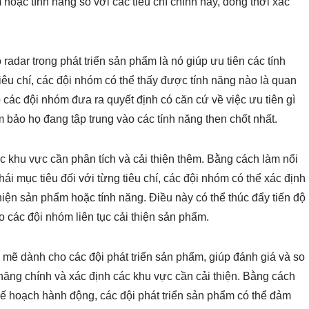
 hoặc tính năng so với các tiêu chí chính này, đồng thời xác
radar trong phát triển sản phẩm là nó giúp ưu tiên các tính
tiêu chí, các đội nhóm có thể thấy được tính năng nào là quan
p các đội nhóm đưa ra quyết định có căn cứ về việc ưu tiên gì
m bảo họ đang tập trung vào các tính năng then chốt nhất.
ác khu vực cần phân tích và cải thiện thêm. Bằng cách làm nổi
thái mục tiêu đối với từng tiêu chí, các đội nhóm có thể xác định
ện sản phẩm hoặc tính năng. Điều này có thể thúc đẩy tiến độ
các đội nhóm liên tục cải thiện sản phẩm.
 mẽ dành cho các đội phát triển sản phẩm, giúp đánh giá và so
năng chính và xác định các khu vực cần cải thiện. Bằng cách
kế hoạch hành động, các đội phát triển sản phẩm có thể đảm