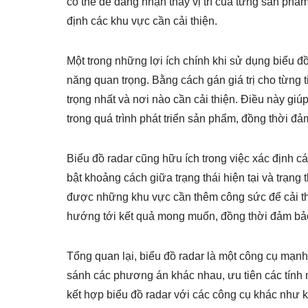
có thể dễ dàng nhận thấy vị trí của từng sản phẩm
định các khu vực cần cải thiện.
Một trong những lợi ích chính khi sử dụng biểu đồ 
năng quan trọng. Bằng cách gán giá trị cho từng 
trọng nhất và nơi nào cần cải thiện. Điều này giú
trong quá trình phát triển sản phẩm, đồng thời đả
Biểu đồ radar cũng hữu ích trong việc xác định c
bật khoảng cách giữa trạng thái hiện tại và trạng 
được những khu vực cần thêm công sức để cải thi
hướng tới kết quả mong muốn, đồng thời đảm bảo 
Tổng quan lại, biểu đồ radar là một công cụ mạnh
sánh các phương án khác nhau, ưu tiên các tính 
kết hợp biểu đồ radar với các công cụ khác như 