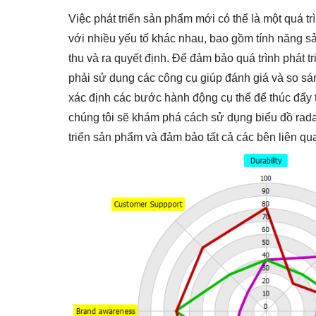
Việc phát triển sản phẩm mới có thể là một quá tr
với nhiều yếu tố khác nhau, bao gồm tính năng 
thu và ra quyết định. Để đảm bảo quá trình phát tr
phải sử dụng các công cụ giúp đánh giá và so sá
xác định các bước hành động cụ thể để thúc đẩy 
chúng tôi sẽ khám phá cách sử dụng biểu đồ radar
triển sản phẩm và đảm bảo tất cả các bên liên q