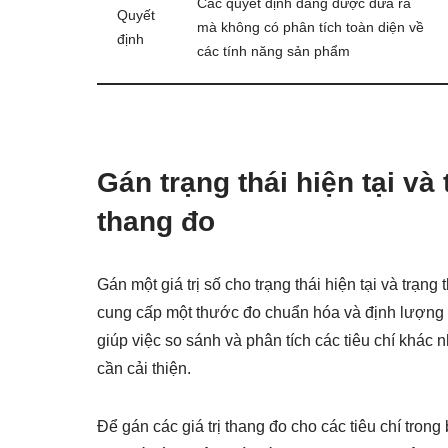
Các quyết định đang được đưa ra
Quyết
mà không có phân tích toàn diện về
định
các tính năng sản phẩm
Gán trạng thái hiện tại và
thang đo
Gán một giá trị số cho trạng thái hiện tại và trạng
cung cấp một thước đo chuẩn hóa và định lượng h
giúp việc so sánh và phân tích các tiêu chí khác
cần cải thiện.
Để gán các giá trị thang đo cho các tiêu chí trong