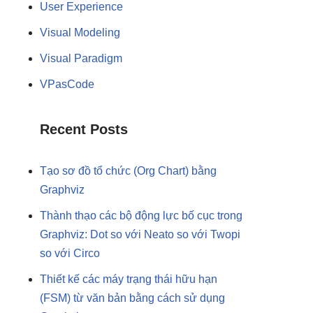
User Experience
Visual Modeling
Visual Paradigm
VPasCode
Recent Posts
Tạo sơ đồ tổ chức (Org Chart) bằng
Graphviz
Thành thạo các bộ động lực bố cục trong
Graphviz: Dot so với Neato so với Twopi
so với Circo
Thiết kế các máy trạng thái hữu hạn
(FSM) từ văn bản bằng cách sử dụng