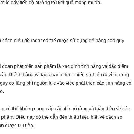
 thúc đẩy tiến độ hướng tới kết quả mong muốn.
a cách biểu đồ radar có thể được sử dụng để nâng cao quy
 đoạn phát triển sản phẩm là xác định tính năng và đặc điểm
cầu khách hàng và tạo doanh thu. Thiếu sự hiểu rõ về những
nguy cơ lãng phí nguồn lực vào việc phát triển các tính năng có
o.
 có thể không cung cấp cái nhìn rõ ràng và toàn diện về các
phẩm. Điều này có thể dẫn đến thiếu hiểu biết về cách so
ần được ưu tiên.