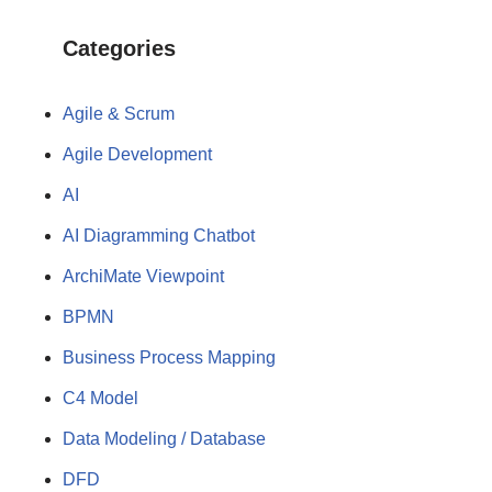
Categories
Agile & Scrum
Agile Development
AI
AI Diagramming Chatbot
ArchiMate Viewpoint
BPMN
Business Process Mapping
C4 Model
Data Modeling / Database
DFD