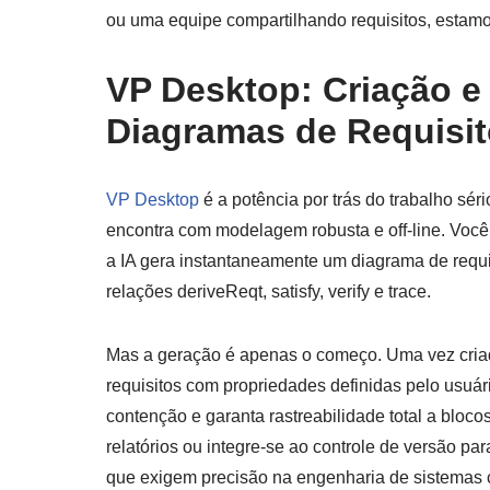
ou uma equipe compartilhando requisitos, estamo
VP Desktop: Criação e 
Diagramas de Requisi
VP Desktop
é a potência por trás do trabalho sér
encontra com modelagem robusta e off-line. Voc
a IA gera instantaneamente um diagrama de requ
relações deriveReqt, satisfy, verify e trace.
Mas a geração é apenas o começo. Uma vez criad
requisitos com propriedades definidas pelo usuár
contenção e garanta rastreabilidade total a bloco
relatórios ou integre-se ao controle de versão pa
que exigem precisão na engenharia de sistemas