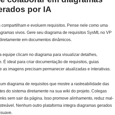
erados por IA
 compartilham e evoluem requisitos. Pense nele como uma
iagramas vivos. Gere seu diagrama de requisitos SysML no VP
o diretamente em documentos dinâmicos.
equipe clicam no diagrama para visualizar detalhes,
e. É ideal para criar documentação de requisitos, guias
e as imagens precisam permanecer atualizadas e interativas.
 um diagrama de requisitos que mostre a rastreabilidade das
s do sistema diretamente na sua wiki do projeto. Colegas
links sem sair da página. Isso promove alinhamento, reduz mal-
treável. Nenhum outro plataforma integra diagramas gerados
 suave.