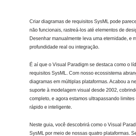
Criar diagramas de requisitos SysML pode parecer
não funcionais, rastreá-los até elementos de desi
Desenhar manualmente leva uma eternidade, e m
profundidade real ou integração.
É aí que o Visual Paradigm se destaca como o lí
requisitos SysML. Com nosso ecossistema abrange
diagramas em múltiplas plataformas. Acabou a ne
suporte à modelagem visual desde 2002, cobrind
completo, e agora estamos ultrapassando limites 
rápido e inteligente.
Neste guia, você descobrirá como o Visual Parad
SysML por meio de nossas quatro plataformas. Se