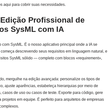
s aqui para cobrir suas necessidades.
Edição Profissional de
tos SysML com IA
io com SysML. É o nosso aplicativo principal onde a IA se
ê começa descrevendo seus requisitos em linguagem natural, e
isitos SysML sólido — completo com blocos «requirement»,
o, mergulhe na edição avançada: personalize os tipos de
io, ajuste aparências, estabeleça hierarquias por meio de
s, casos de uso ou casos de teste. Exporte para código, gere
ra projetos em equipe. É perfeito para arquitetos de empresas
 complexos.