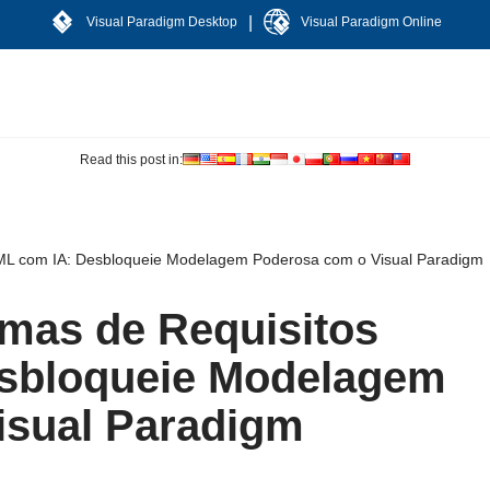
|
Visual Paradigm Desktop
Visual Paradigm Online
Read this post in:
ML com IA: Desbloqueie Modelagem Poderosa com o Visual Paradigm
mas de Requisitos
sbloqueie Modelagem
isual Paradigm