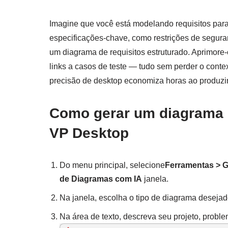
Imagine que você está modelando requisitos para
especificações-chave, como restrições de segu
um diagrama de requisitos estruturado. Aprimore-o
links a casos de teste — tudo sem perder o conte
precisão de desktop economiza horas ao produzi
Como gerar um diagrama 
VP Desktop
Do menu principal, selecione
Ferramentas > 
de Diagramas com IA
janela.
Na janela, escolha o tipo de diagrama desejad
Na área de texto, descreva seu projeto, proble