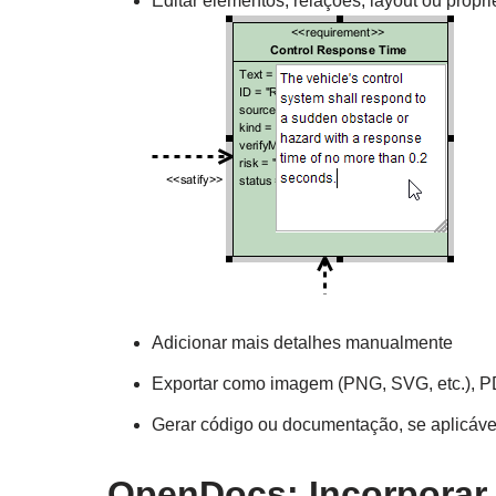
Editar elementos, relações, layout ou propr
Adicionar mais detalhes manualmente
Exportar como imagem (PNG, SVG, etc.), PD
Gerar código ou documentação, se aplicáve
OpenDocs: Incorporar 