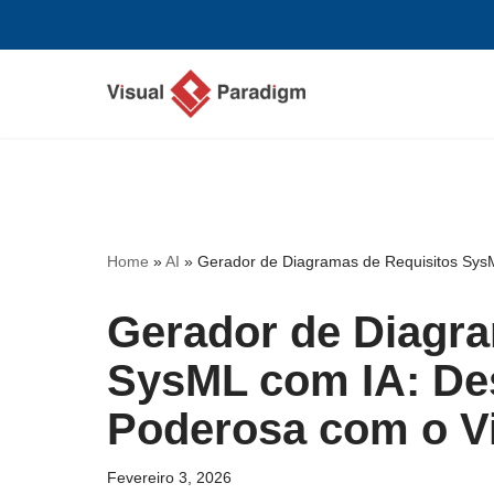
Avançar
para
o
conteúdo
Home
»
AI
»
Gerador de Diagramas de Requisitos Sys
Gerador de Diagra
SysML com IA: De
Poderosa com o V
Fevereiro 3, 2026