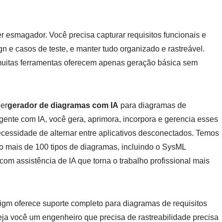
 esmagador. Você precisa capturar requisitos funcionais e
gn e casos de teste, e manter tudo organizado e rastreável.
uitas ferramentas oferecem apenas geração básica sem
der
gerador de diagramas com IA
para diagramas de
nte com IA, você gera, aprimora, incorpora e gerencia esses
cessidade de alternar entre aplicativos desconectados. Temos
o mais de 100 tipos de diagramas, incluindo o SysML
com assistência de IA que torna o trabalho profissional mais
igm oferece suporte completo para diagramas de requisitos
ja você um engenheiro que precisa de rastreabilidade precisa