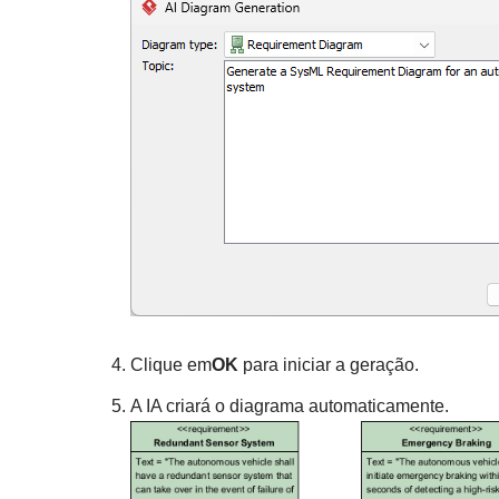
Clique em
OK
para iniciar a geração.
A IA criará o diagrama automaticamente.