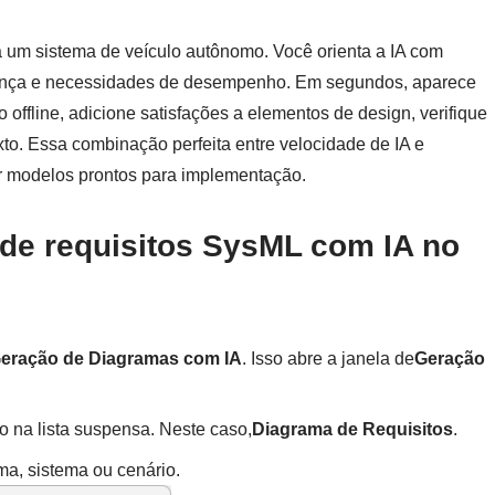
 um sistema de veículo autônomo. Você orienta a IA com
rança e necessidades de desempenho. Em segundos, aparece
 offline, adicione satisfações a elementos de design, verifique
xto. Essa combinação perfeita entre velocidade de IA e
r modelos prontos para implementação.
de requisitos SysML com IA no
Geração de Diagramas com IA
. Isso abre a janela de
Geração
o na lista suspensa. Neste caso,
Diagrama de Requisitos
.
ma, sistema ou cenário.