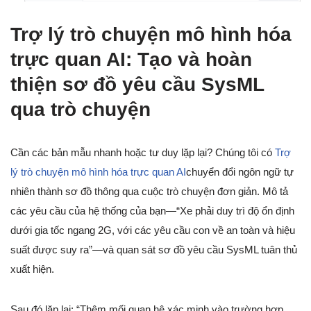
Trợ lý trò chuyện mô hình hóa
trực quan AI: Tạo và hoàn
thiện sơ đồ yêu cầu SysML
qua trò chuyện
Cần các bản mẫu nhanh hoặc tư duy lặp lại? Chúng tôi có
Trợ
lý trò chuyện mô hình hóa trực quan AI
chuyển đổi ngôn ngữ tự
nhiên thành sơ đồ thông qua cuộc trò chuyện đơn giản. Mô tả
các yêu cầu của hệ thống của bạn—“Xe phải duy trì độ ổn định
dưới gia tốc ngang 2G, với các yêu cầu con về an toàn và hiệu
suất được suy ra”—và quan sát sơ đồ yêu cầu SysML tuân thủ
xuất hiện.
Sau đó lặp lại: “Thêm mối quan hệ xác minh vào trường hợp