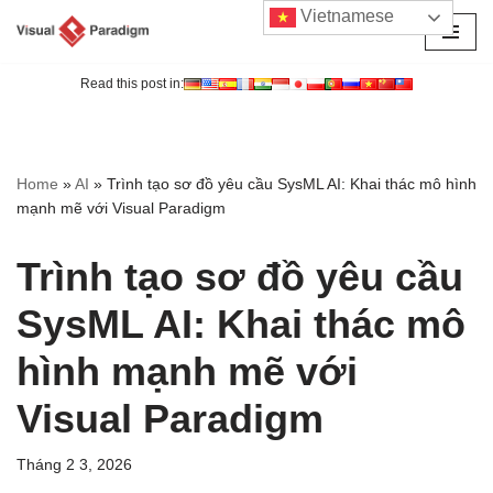
Vietnamese
Chuyển
tới
Read this post in:
nội
dung
Home
»
AI
»
Trình tạo sơ đồ yêu cầu SysML AI: Khai thác mô hình
mạnh mẽ với Visual Paradigm
Trình tạo sơ đồ yêu cầu
SysML AI: Khai thác mô
hình mạnh mẽ với
Visual Paradigm
Tháng 2 3, 2026