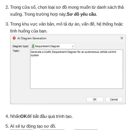
Trong cửa sổ, chọn loại sơ đồ mong muốn từ danh sách thả
xuống. Trong trường hợp này,
Sơ đồ yêu cầu
.
Trong khu vực văn bản, mô tả dự án, vấn đề, hệ thống hoặc
tình huống của bạn.
Nhấn
OK
để bắt đầu quá trình tạo.
AI sẽ tự động tạo sơ đồ.