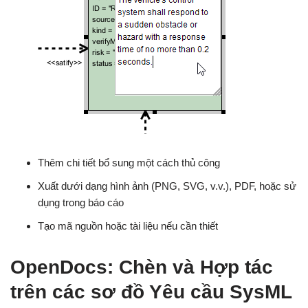
Thêm chi tiết bổ sung một cách thủ công
Xuất dưới dạng hình ảnh (PNG, SVG, v.v.), PDF, hoặc sử
dụng trong báo cáo
Tạo mã nguồn hoặc tài liệu nếu cần thiết
OpenDocs: Chèn và Hợp tác
trên các sơ đồ Yêu cầu SysML