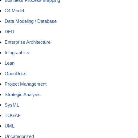
Business Process Mapping
C4 Model
Data Modeling / Database
DFD
Enterprise Architecture
Infographics
Lean
OpenDocs
Project Management
Strategic Analysis
SysML
TOGAF
UML
Uncategorized