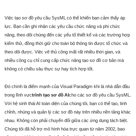
Việc tạo sơ đồ yêu cầu SysML có thể khiến bạn cảm thấy áp
lực. Bạn cần ghi nhận các yêu cầu chức năng và phi chức
năng, theo dõi chúng đến các yếu tố thiết kế và các trường hợp
kiểm thử, đồng thời giữ cho toàn bộ thông tin được tổ chức và
theo dõi được. Việc vẽ thủ công mất rất nhiều thời gian, và
nhiều công cụ chỉ cung cấp chức năng tạo sơ đồ cơ bản mà
không có chiều sâu thực sự hay tích hợp tốt.
Đó chính là điểm mạnh của Visual Paradigm khi là nhà dẫn đầu
trong lĩnh vực
trình tạo sơ đồ AI
cho các sơ đồ yêu cầu SysML.
Với hệ sinh thái AI toàn diện của chúng tôi, bạn có thể tạo, tinh
chỉnh, nhúng và quản lý các sơ đồ này trên nhiều nền tảng khác
nhau. Không còn phải chuyển đổi giữa các ứng dụng tách biệt.
Chúng tôi đã hỗ trợ mô hình hóa trực quan từ năm 2002, bao