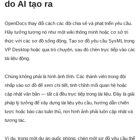
do AI tạo ra
OpenDocs thay đổi cách các đội chia sẻ và phát triển yêu cầu.
Hãy tưởng tượng nó như một wiki thông minh hoặc cơ sở tri
thức với các sơ đồ sống động. Tạo sơ đồ yêu cầu SysML trong
VP Desktop hoặc qua trò chuyện, sau đó chèn trực tiếp vào các
tài liệu động.
Chúng không phải là hình ảnh tĩnh. Các thành viên trong đội
nhấp vào sơ đồ để xem chi tiết, tinh chỉnh mối quan hệ hoặc
cập nhật văn bản — tất cả đều trực tiếp trong tài liệu. Đây là giải
pháp lý tưởng để xây dựng tài liệu yêu cầu, hướng dẫn chiến
lược hoặc báo cáo tuân thủ, nơi hình ảnh phải luôn cập nhật và
tương tác.
Ví dụ, trong một dự án quốc phòng, chèn một sơ đồ yêu cầu thể