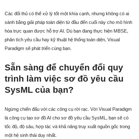
Các đối thủ có thể xử lý tốt một khía cạnh, nhưng không có ai
sánh bằng giải pháp toàn diện từ đầu đến cuối này cho mô hình
hóa trực quan được hỗ trợ AI. Dù bạn đang thực hiện MBSE,
phân tích yêu cầu hay kỹ thuật hệ thống toàn diện, Visual
Paradigm sẽ phát triển cùng bạn.
Sẵn sàng để chuyển đổi quy
trình làm việc sơ đồ yêu cầu
SysML của bạn?
Ngừng chiến đấu với các công cụ rời rạc. Với Visual Paradigm
là công cụ tạo sơ đồ AI cho sơ đồ yêu cầu SysML, bạn sẽ có
tốc độ, độ sâu, hợp tác và khả năng truy xuất nguồn gốc trong
một hệ sinh thái duy nhất.