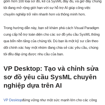
gồm hơn 100 loại sơ đồ, kể cả SysML đầy đủ, và giờ đây chúng
tôi đang mở rộng giới hạn với sự hỗ trợ AI giúp công việc
chuyên nghiệp trở nên nhanh hơn và thông minh hơn.
Trong hướng dẫn này, bạn sẽ khám phá cách Visual Paradigm
cung cấp hỗ trợ toàn diện cho các sơ đồ yêu cầu SysML thông
qua bốn nền tảng của chúng tôi. Dù bạn là một kỹ sư cần theo
dõi chính xác hay một nhóm đang chia sẻ các yêu cầu, chúng
tôi đều đáp ứng được nhu cầu của bạn.
VP Desktop: Tạo và chỉnh sửa
sơ đồ yêu cầu SysML chuyên
nghiệp dựa trên AI
VP Desktop
đứng vững như một sức mạnh lớn cho các công