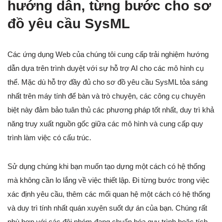
hướng dẫn, từng bước cho sơ
đồ yêu cầu SysML
Các ứng dụng Web của chúng tôi cung cấp trải nghiệm hướng
dẫn dựa trên trình duyệt với sự hỗ trợ AI cho các mô hình cụ
thể. Mặc dù hỗ trợ đầy đủ cho sơ đồ yêu cầu SysML tỏa sáng
nhất trên máy tính để bàn và trò chuyện, các công cụ chuyên
biệt này đảm bảo tuân thủ các phương pháp tốt nhất, duy trì khả
năng truy xuất nguồn gốc giữa các mô hình và cung cấp quy
trình làm việc có cấu trúc.
Sử dụng chúng khi bạn muốn tạo dựng một cách có hệ thống
mà không cần lo lắng về việc thiết lập. Đi từng bước trong việc
xác định yêu cầu, thêm các mối quan hệ một cách có hệ thống
và duy trì tính nhất quán xuyên suốt dự án của bạn. Chúng rất
phù hợp với các đội nhóm đang chuẩn hóa quy trình hoặc tích