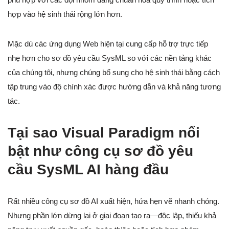
hợp vào hệ sinh thái rộng lớn hơn.
Mặc dù các ứng dụng Web hiện tại cung cấp hỗ trợ trực tiếp
nhẹ hơn cho sơ đồ yêu cầu SysML so với các nền tảng khác
của chúng tôi, nhưng chúng bổ sung cho hệ sinh thái bằng cách
tập trung vào độ chính xác được hướng dẫn và khả năng tương
tác.
Tại sao Visual Paradigm nổi
bật như công cụ sơ đồ yêu
cầu SysML AI hàng đầu
Rất nhiều công cụ sơ đồ AI xuất hiện, hứa hẹn vẽ nhanh chóng.
Nhưng phần lớn dừng lại ở giai đoạn tạo ra—độc lập, thiếu khả