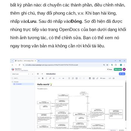
bất kỳ phần nào: di chuyển các thành phần, điều chỉnh nhãn,
thêm ghi chú, thay đổi phong cách, v.v. Khi bạn hài lòng,
nhấp vào
Lưu
. Sau đó nhấp vào
Đóng
. Sơ đồ hiện đã được
nhúng trực tiếp vào trang OpenDocs của bạn dưới dạng khối
hình ảnh tương tác, có thể chỉnh sửa. Bạn có thể xem nó
ngay trong văn bản mà không cần rời khỏi tài liệu.