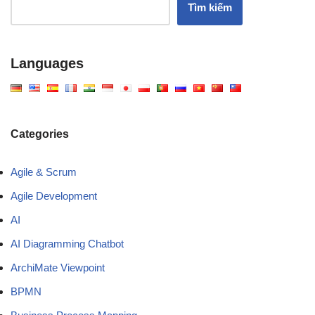
Tìm kiếm
Languages
Categories
Agile & Scrum
Agile Development
AI
AI Diagramming Chatbot
ArchiMate Viewpoint
BPMN