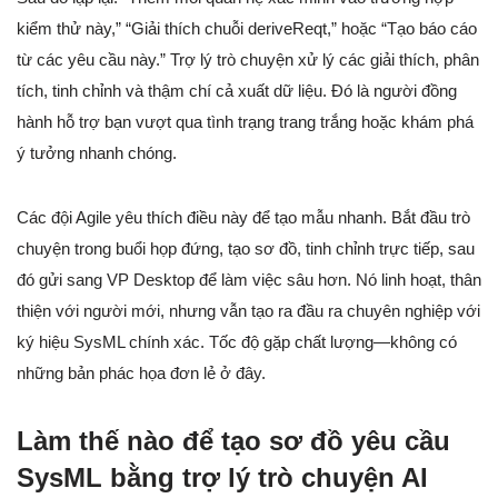
kiểm thử này,” “Giải thích chuỗi deriveReqt,” hoặc “Tạo báo cáo
từ các yêu cầu này.” Trợ lý trò chuyện xử lý các giải thích, phân
tích, tinh chỉnh và thậm chí cả xuất dữ liệu. Đó là người đồng
hành hỗ trợ bạn vượt qua tình trạng trang trắng hoặc khám phá
ý tưởng nhanh chóng.
Các đội Agile yêu thích điều này để tạo mẫu nhanh. Bắt đầu trò
chuyện trong buổi họp đứng, tạo sơ đồ, tinh chỉnh trực tiếp, sau
đó gửi sang VP Desktop để làm việc sâu hơn. Nó linh hoạt, thân
thiện với người mới, nhưng vẫn tạo ra đầu ra chuyên nghiệp với
ký hiệu SysML chính xác. Tốc độ gặp chất lượng—không có
những bản phác họa đơn lẻ ở đây.
Làm thế nào để tạo sơ đồ yêu cầu
SysML bằng trợ lý trò chuyện AI