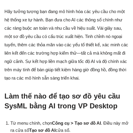
Hãy tưởng tượng bạn đang mô hình hóa các yêu cầu cho một
hệ thống xe tự hành. Bạn đưa cho AI các thông số chính như
các ràng buộc an toàn và nhu cầu về hiệu suất. Vài giây sau,
một sơ đồ yêu cầu có cấu trúc xuất hiện. Tinh chỉnh nó ngoại
tuyến, thêm các thỏa mãn vào các yếu tố thiết kế, xác minh các
liên kết đến các trường hợp kiểm thử—tất cả mà không mất đi
ngữ cảnh. Sự kết hợp liền mạch giữa tốc độ AI và độ chính xác
trên máy tính để bàn giúp tiết kiệm hàng giờ đồng hồ, đồng thời
tạo ra các mô hình sẵn sàng triển khai.
Làm thế nào để tạo sơ đồ yêu cầu
SysML bằng AI trong VP Desktop
Từ menu chính, chọn
Công cụ > Tạo sơ đồ AI
. Điều này mở
ra cửa sổ
Tạo sơ đồ AI
cửa sổ.