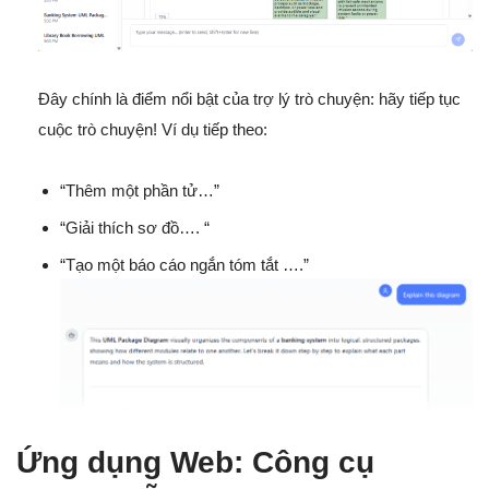
Đây chính là điểm nổi bật của trợ lý trò chuyện: hãy tiếp tục
cuộc trò chuyện! Ví dụ tiếp theo:
“Thêm một phần tử…”
“Giải thích sơ đồ…. “
“Tạo một báo cáo ngắn tóm tắt ….”
Ứng dụng Web: Công cụ