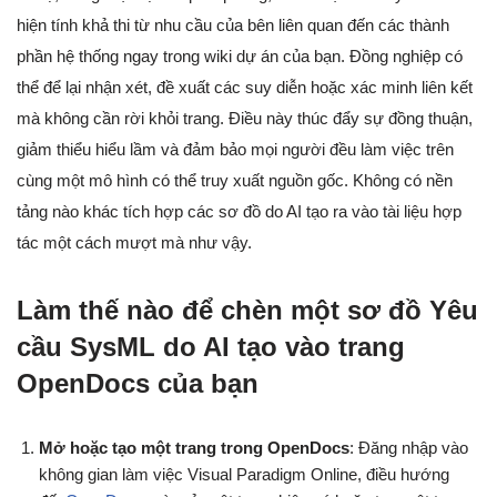
hiện tính khả thi từ nhu cầu của bên liên quan đến các thành
phần hệ thống ngay trong wiki dự án của bạn. Đồng nghiệp có
thể để lại nhận xét, đề xuất các suy diễn hoặc xác minh liên kết
mà không cần rời khỏi trang. Điều này thúc đẩy sự đồng thuận,
giảm thiểu hiểu lầm và đảm bảo mọi người đều làm việc trên
cùng một mô hình có thể truy xuất nguồn gốc. Không có nền
tảng nào khác tích hợp các sơ đồ do AI tạo ra vào tài liệu hợp
tác một cách mượt mà như vậy.
Làm thế nào để chèn một sơ đồ Yêu
cầu SysML do AI tạo vào trang
OpenDocs của bạn
Mở hoặc tạo một trang trong OpenDocs
: Đăng nhập vào
không gian làm việc Visual Paradigm Online, điều hướng