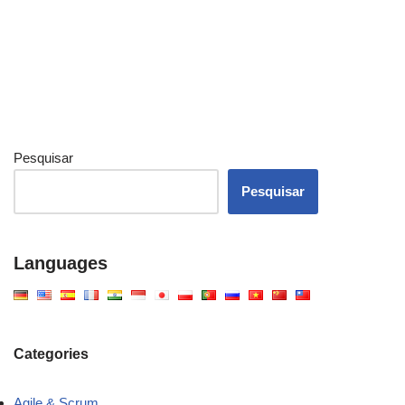
Pesquisar
Pesquisar
Languages
Categories
Agile & Scrum