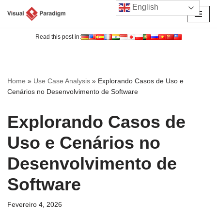
English
Avançar
para
Read this post in:
o
conteúdo
Home
»
Use Case Analysis
»
Explorando Casos de Uso e
Cenários no Desenvolvimento de Software
Explorando Casos de
Uso e Cenários no
Desenvolvimento de
Software
Fevereiro 4, 2026