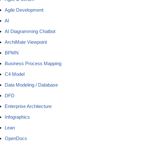
Agile Development
AI
AI Diagramming Chatbot
ArchiMate Viewpoint
BPMN
Business Process Mapping
C4 Model
Data Modeling / Database
DFD
Enterprise Architecture
Infographics
Lean
OpenDocs