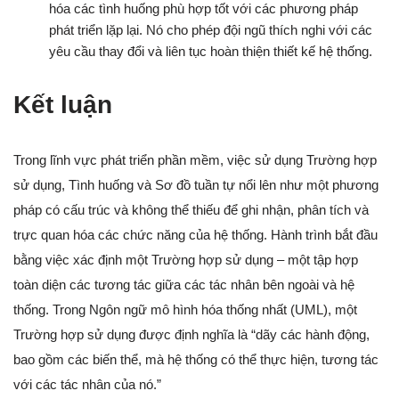
hóa các tình huống phù hợp tốt với các phương pháp
phát triển lặp lại. Nó cho phép đội ngũ thích nghi với các
yêu cầu thay đổi và liên tục hoàn thiện thiết kế hệ thống.
Kết luận
Trong lĩnh vực phát triển phần mềm, việc sử dụng Trường hợp
sử dụng, Tình huống và Sơ đồ tuần tự nổi lên như một phương
pháp có cấu trúc và không thể thiếu để ghi nhận, phân tích và
trực quan hóa các chức năng của hệ thống. Hành trình bắt đầu
bằng việc xác định một Trường hợp sử dụng – một tập hợp
toàn diện các tương tác giữa các tác nhân bên ngoài và hệ
thống. Trong Ngôn ngữ mô hình hóa thống nhất (UML), một
Trường hợp sử dụng được định nghĩa là “dãy các hành động,
bao gồm các biến thể, mà hệ thống có thể thực hiện, tương tác
với các tác nhân của nó.”