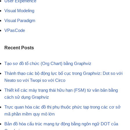
User Experience
Visual Modeling
Visual Paradigm
VPasCode
Recent Posts
Tạo sơ đồ tổ chức (Org Chart) bằng Graphviz
Thành thạo các bộ động lực bố cục trong Graphviz: Dot so với
Neato so với Twopi so với Circo
Thiết kế các máy trạng thái hữu hạn (FSM) từ văn bản bằng
cách sử dụng Graphviz
Trực quan hóa các đồ thị phụ thuộc phức tạp trong các cơ sở
mã phần mềm quy mô lớn
Bản đồ hóa cấu trúc mạng tự động bằng ngôn ngữ DOT của