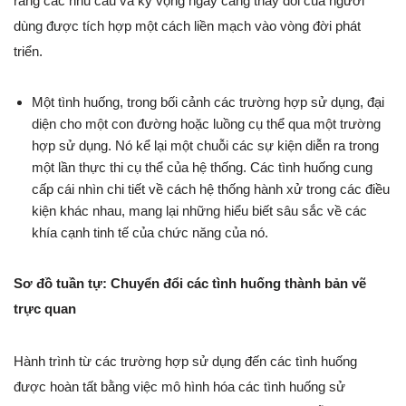
rằng các nhu cầu và kỳ vọng ngày càng thay đổi của người
dùng được tích hợp một cách liền mạch vào vòng đời phát
triển.
Một tình huống, trong bối cảnh các trường hợp sử dụng, đại
diện cho một con đường hoặc luồng cụ thể qua một trường
hợp sử dụng. Nó kể lại một chuỗi các sự kiện diễn ra trong
một lần thực thi cụ thể của hệ thống. Các tình huống cung
cấp cái nhìn chi tiết về cách hệ thống hành xử trong các điều
kiện khác nhau, mang lại những hiểu biết sâu sắc về các
khía cạnh tinh tế của chức năng của nó.
Sơ đồ tuần tự: Chuyển đổi các tình huống thành bản vẽ
trực quan
Hành trình từ các trường hợp sử dụng đến các tình huống
được hoàn tất bằng việc mô hình hóa các tình huống sử