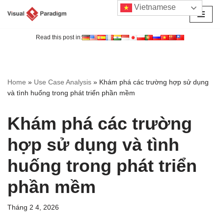
Vietnamese
Chuyển
tới
Read this post in:
nội
dung
Home
»
Use Case Analysis
»
Khám phá các trường hợp sử dụng
và tình huống trong phát triển phần mềm
Khám phá các trường
hợp sử dụng và tình
huống trong phát triển
phần mềm
Tháng 2 4, 2026