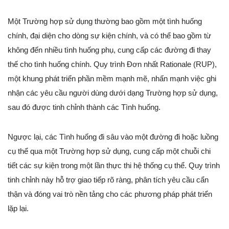
Một Trường hợp sử dụng thường bao gồm một tình huống
chính, đại diện cho dòng sự kiện chính, và có thể bao gồm từ
không đến nhiều tình huống phụ, cung cấp các đường đi thay
thế cho tình huống chính. Quy trình Đơn nhất Rationale (RUP),
một khung phát triển phần mềm mạnh mẽ, nhấn mạnh việc ghi
nhận các yêu cầu người dùng dưới dạng Trường hợp sử dụng,
sau đó được tinh chỉnh thành các Tình huống.
Ngược lại, các Tình huống đi sâu vào một đường đi hoặc luồng
cụ thể qua một Trường hợp sử dụng, cung cấp một chuỗi chi
tiết các sự kiện trong một lần thực thi hệ thống cụ thể. Quy trình
tinh chỉnh này hỗ trợ giao tiếp rõ ràng, phân tích yêu cầu cẩn
thận và đóng vai trò nền tảng cho các phương pháp phát triển
lặp lại.