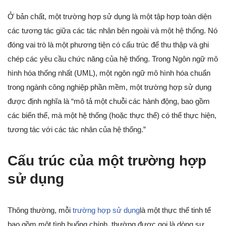
Ở bản chất, một trường hợp sử dụng là một tập hợp toàn diện
các tương tác giữa các tác nhân bên ngoài và một hệ thống. Nó
đóng vai trò là một phương tiện có cấu trúc để thu thập và ghi
chép các yêu cầu chức năng của hệ thống. Trong Ngôn ngữ mô
hình hóa thống nhất (UML), một ngôn ngữ mô hình hóa chuẩn
trong ngành công nghiệp phần mềm, một trường hợp sử dụng
được định nghĩa là “mô tả một chuỗi các hành động, bao gồm
các biến thể, mà một hệ thống (hoặc thực thể) có thể thực hiện,
tương tác với các tác nhân của hệ thống.”
Cấu trúc của một trường hợp
sử dụng
Thông thường, mỗi
trường hợp sử dụng
là một thực thể tinh tế
bao gồm một tình huống chính, thường được gọi là dòng sự