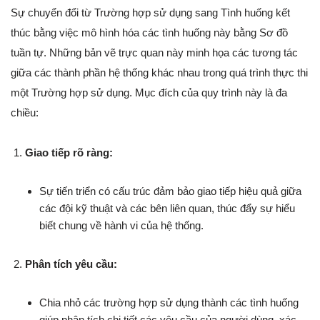
Sự chuyển đổi từ Trường hợp sử dụng sang Tình huống kết
thúc bằng việc mô hình hóa các tình huống này bằng Sơ đồ
tuần tự. Những bản vẽ trực quan này minh họa các tương tác
giữa các thành phần hệ thống khác nhau trong quá trình thực thi
một Trường hợp sử dụng. Mục đích của quy trình này là đa
chiều:
Giao tiếp rõ ràng:
Sự tiến triển có cấu trúc đảm bảo giao tiếp hiệu quả giữa
các đội kỹ thuật và các bên liên quan, thúc đẩy sự hiểu
biết chung về hành vi của hệ thống.
Phân tích yêu cầu:
Chia nhỏ các trường hợp sử dụng thành các tình huống
giúp phân tích chi tiết các yêu cầu của người dùng, xác