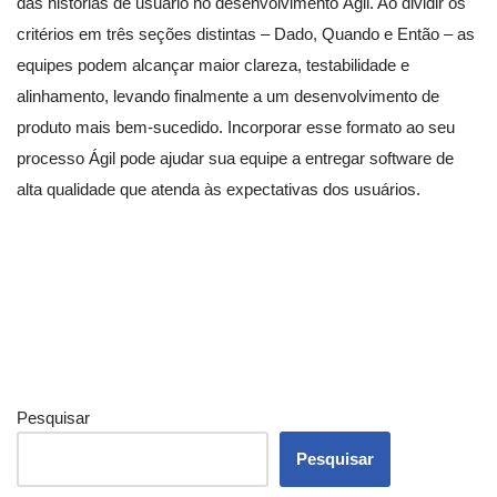
das histórias de usuário no desenvolvimento Ágil. Ao dividir os
critérios em três seções distintas – Dado, Quando e Então – as
equipes podem alcançar maior clareza, testabilidade e
alinhamento, levando finalmente a um desenvolvimento de
produto mais bem-sucedido. Incorporar esse formato ao seu
processo Ágil pode ajudar sua equipe a entregar software de
alta qualidade que atenda às expectativas dos usuários.
Pesquisar
Pesquisar