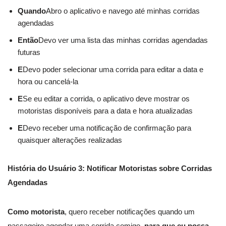
Quando
Abro o aplicativo e navego até minhas corridas
agendadas
Então
Devo ver uma lista das minhas corridas agendadas
futuras
E
Devo poder selecionar uma corrida para editar a data e
hora ou cancelá-la
E
Se eu editar a corrida, o aplicativo deve mostrar os
motoristas disponíveis para a data e hora atualizadas
E
Devo receber uma notificação de confirmação para
quaisquer alterações realizadas
História do Usuário 3: Notificar Motoristas sobre Corridas
Agendadas
Como motorista
, quero receber notificações quando um
passageiro agendar uma corrida comigo,
para que eu possa