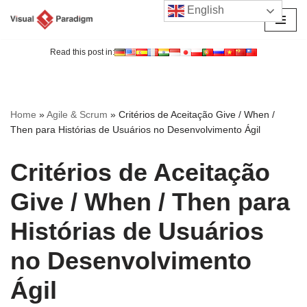
English
Avançar
para
Read this post in:
o
conteúdo
Home
»
Agile & Scrum
»
Critérios de Aceitação Give / When /
Then para Histórias de Usuários no Desenvolvimento Ágil
Critérios de Aceitação
Give / When / Then para
Histórias de Usuários
no Desenvolvimento
Ágil