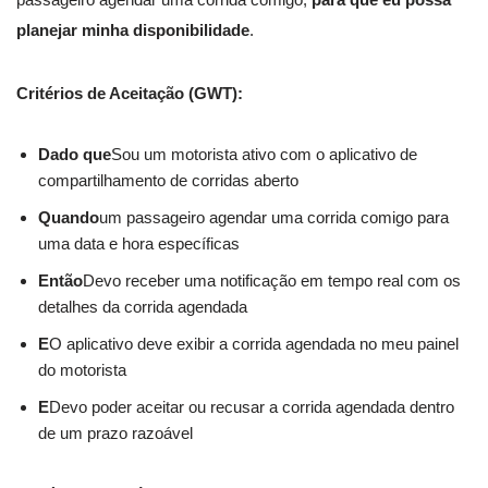
planejar minha disponibilidade
.
Critérios de Aceitação (GWT):
Dado que
Sou um motorista ativo com o aplicativo de
compartilhamento de corridas aberto
Quando
um passageiro agendar uma corrida comigo para
uma data e hora específicas
Então
Devo receber uma notificação em tempo real com os
detalhes da corrida agendada
E
O aplicativo deve exibir a corrida agendada no meu painel
do motorista
E
Devo poder aceitar ou recusar a corrida agendada dentro
de um prazo razoável