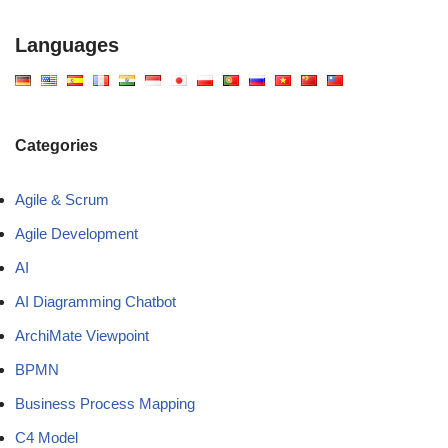
Languages
Categories
Agile & Scrum
Agile Development
AI
AI Diagramming Chatbot
ArchiMate Viewpoint
BPMN
Business Process Mapping
C4 Model