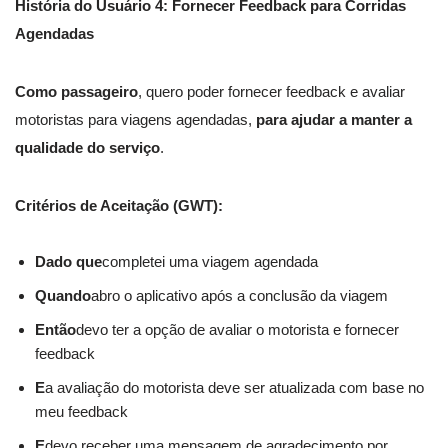
História do Usuário 4: Fornecer Feedback para Corridas
Agendadas
Como passageiro
, quero poder fornecer feedback e avaliar
motoristas para viagens agendadas,
para ajudar a manter a
qualidade do serviço
.
Critérios de Aceitação (GWT):
Dado que
completei uma viagem agendada
Quando
abro o aplicativo após a conclusão da viagem
Então
devo ter a opção de avaliar o motorista e fornecer
feedback
E
a avaliação do motorista deve ser atualizada com base no
meu feedback
E
devo receber uma mensagem de agradecimento por