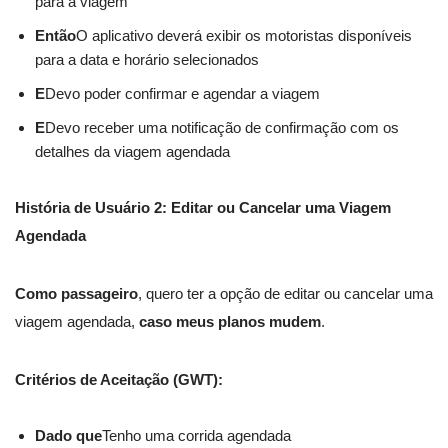
para a viagem
Então
O aplicativo deverá exibir os motoristas disponíveis
para a data e horário selecionados
E
Devo poder confirmar e agendar a viagem
E
Devo receber uma notificação de confirmação com os
detalhes da viagem agendada
História de Usuário 2: Editar ou Cancelar uma Viagem
Agendada
Como passageiro
, quero ter a opção de editar ou cancelar uma
viagem agendada,
caso meus planos mudem
.
Critérios de Aceitação (GWT):
Dado que
Tenho uma corrida agendada