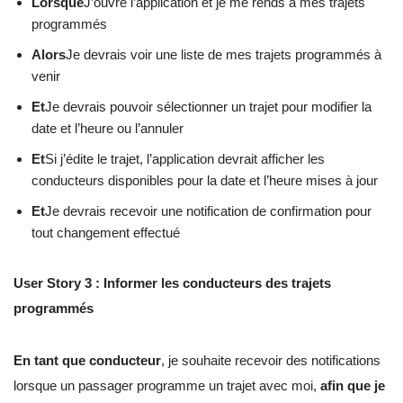
Lorsque
J’ouvre l’application et je me rends à mes trajets
programmés
Alors
Je devrais voir une liste de mes trajets programmés à
venir
Et
Je devrais pouvoir sélectionner un trajet pour modifier la
date et l’heure ou l’annuler
Et
Si j’édite le trajet, l’application devrait afficher les
conducteurs disponibles pour la date et l’heure mises à jour
Et
Je devrais recevoir une notification de confirmation pour
tout changement effectué
User Story 3 : Informer les conducteurs des trajets
programmés
En tant que conducteur
, je souhaite recevoir des notifications
lorsque un passager programme un trajet avec moi,
afin que je