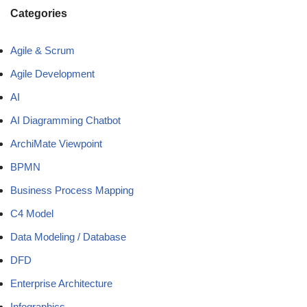
Categories
Agile & Scrum
Agile Development
AI
AI Diagramming Chatbot
ArchiMate Viewpoint
BPMN
Business Process Mapping
C4 Model
Data Modeling / Database
DFD
Enterprise Architecture
Infographics