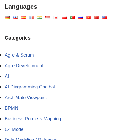
Languages
Categories
Agile & Scrum
Agile Development
AI
AI Diagramming Chatbot
ArchiMate Viewpoint
BPMN
Business Process Mapping
C4 Model
Data Modeling / Database