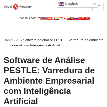
English
Avançar
para
Read this post in:
o
conteúdo
Home
»
AI
»
Software de Análise PESTLE: Varredura de Ambiente
Empresarial com Inteligência Artificial
Software de Análise
PESTLE: Varredura de
Ambiente Empresarial
com Inteligência
Artificial