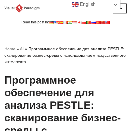
English
Перейти
к
Read this post in:
содержимому
Home
»
AI
»
Программное обеспечение для анализа PESTLE:
сканирование бизнес-среды с использованием искусственного
интеллекта
Программное
обеспечение для
анализа PESTLE:
сканирование бизнес-
среды с