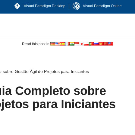
|
Visual Paradigm Desktop
Visual Paradigm Online
Read this post in:
sobre Gestão Ágil de Projetos para Iniciantes
ia Completo sobre
jetos para Iniciantes