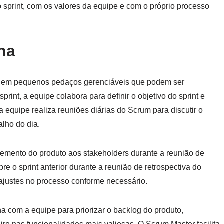
o sprint, com os valores da equipe e com o próprio processo
na
ho em pequenos pedaços gerenciáveis que podem ser
print, a equipe colabora para definir o objetivo do sprint e
 a equipe realiza reuniões diárias do Scrum para discutir o
alho do dia.
cremento do produto aos stakeholders durante a reunião de
bre o sprint anterior durante a reunião de retrospectiva do
o ajustes no processo conforme necessário.
a com a equipe para priorizar o backlog do produto,