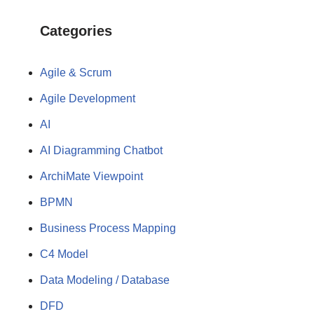
Categories
Agile & Scrum
Agile Development
AI
AI Diagramming Chatbot
ArchiMate Viewpoint
BPMN
Business Process Mapping
C4 Model
Data Modeling / Database
DFD