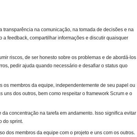
 a transparência na comunicação, na tomada de decisões e na
to a feedback, compartilhar informações e discutir quaisquer
mir riscos, de ser honesto sobre os problemas e de abordá-los
erros, pedir ajuda quando necessário e desafiar o status quo
dos os membros da equipe, independentemente de seu papel ou
eias uns dos outros, bem como respeitar o framework Scrum e o
e da concentração na tarefa em andamento. Isso significa evitar
 do sprint.
so dos membros da equipe com o projeto e uns com os outros.