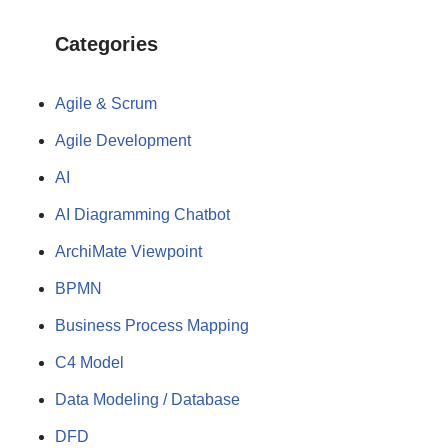
Categories
Agile & Scrum
Agile Development
AI
AI Diagramming Chatbot
ArchiMate Viewpoint
BPMN
Business Process Mapping
C4 Model
Data Modeling / Database
DFD