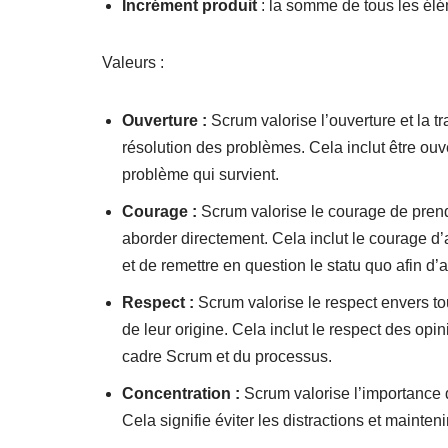
Incrément produit
: la somme de tous les élém
Valeurs :
Ouverture :
Scrum valorise l’ouverture et la t
résolution des problèmes. Cela inclut être ouver
problème qui survient.
Courage :
Scrum valorise le courage de prend
aborder directement. Cela inclut le courage d
et de remettre en question le statu quo afin d’
Respect :
Scrum valorise le respect envers t
de leur origine. Cela inclut le respect des opi
cadre Scrum et du processus.
Concentration :
Scrum valorise l’importance de
Cela signifie éviter les distractions et maintenir