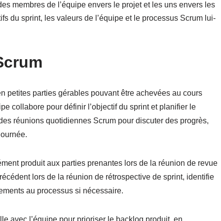
s membres de l’équipe envers le projet et les uns envers les
ifs du sprint, les valeurs de l’équipe et le processus Scrum lui-
Scrum
 en petites parties gérables pouvant être achevées au cours
e collabore pour définir l’objectif du sprint et planifier le
ent des réunions quotidiennes Scrum pour discuter des progrès,
 journée.
rément produit aux parties prenantes lors de la réunion de revue
précédent lors de la réunion de rétrospective de sprint, identifie
tements au processus si nécessaire.
le avec l’équipe pour prioriser le backlog produit, en