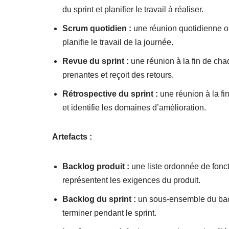
du sprint et planifier le travail à réaliser.
Scrum quotidien :
une réunion quotidienne où 
planifie le travail de la journée.
Revue du sprint :
une réunion à la fin de cha
prenantes et reçoit des retours.
Rétrospective du sprint :
une réunion à la fin
et identifie les domaines d’amélioration.
Artefacts :
Backlog produit :
une liste ordonnée de fonct
représentent les exigences du produit.
Backlog du sprint :
un sous-ensemble du backl
terminer pendant le sprint.