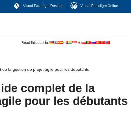
|
Visual Paradigm Desktop
Visual Paradigm Online
Read this post in:
de la gestion de projet agile pour les débutants
ide complet de la
agile pour les débutants