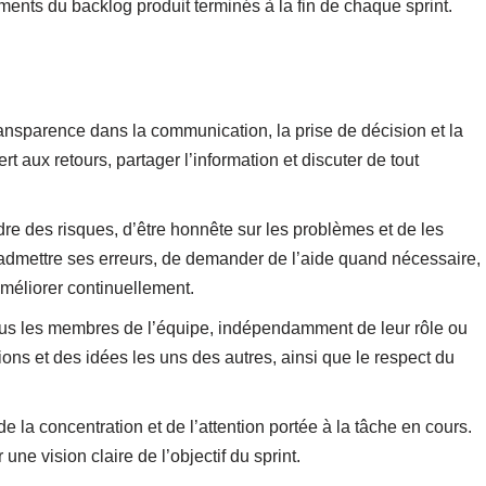
ents du backlog produit terminés à la fin de chaque sprint.
ransparence dans la communication, la prise de décision et la
t aux retours, partager l’information et discuter de tout
re des risques, d’être honnête sur les problèmes et de les
’admettre ses erreurs, de demander de l’aide quand nécessaire,
améliorer continuellement.
ous les membres de l’équipe, indépendamment de leur rôle ou
nions et des idées les uns des autres, ainsi que le respect du
 la concentration et de l’attention portée à la tâche en cours.
 une vision claire de l’objectif du sprint.