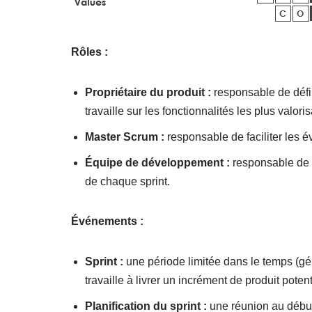
Rôles :
Propriétaire du produit :
responsable de défin
travaille sur les fonctionnalités les plus valori
Master Scrum :
responsable de faciliter les 
Équipe de développement :
responsable de li
de chaque sprint.
Événements :
Sprint :
une période limitée dans le temps (gé
travaille à livrer un incrément de produit potent
Planification du sprint :
une réunion au début 