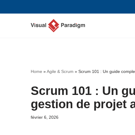
Aller
au
contenu
Home
»
Agile & Scrum
»
Scrum 101 : Un guide complet 
Scrum 101 : Un gu
gestion de projet 
février 6, 2026