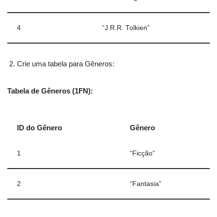
4
“J.R.R. Tolkien”
Crie uma tabela para Gêneros:
Tabela de Gêneros (1FN):
ID do Gênero
Gênero
1
“Ficção”
2
“Fantasia”