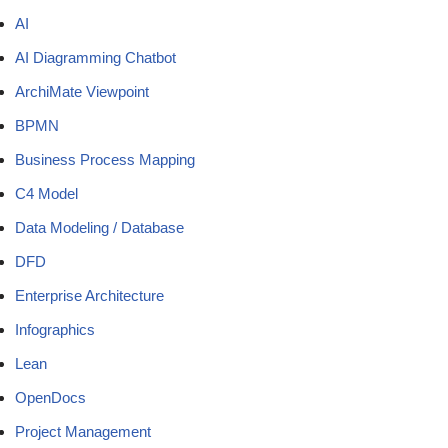
AI
AI Diagramming Chatbot
ArchiMate Viewpoint
BPMN
Business Process Mapping
C4 Model
Data Modeling / Database
DFD
Enterprise Architecture
Infographics
Lean
OpenDocs
Project Management