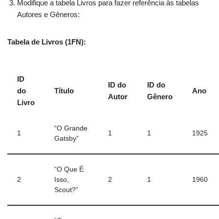
Modifique a tabela Livros para fazer referência às tabelas
Autores e Gêneros:
Tabela de Livros (1FN):
ID
ID do
ID do
do
Título
Ano
Autor
Gênero
Livro
“O Grande
1
1
1
1925
Gatsby”
“O Que É
2
Isso,
2
1
1960
Scout?”