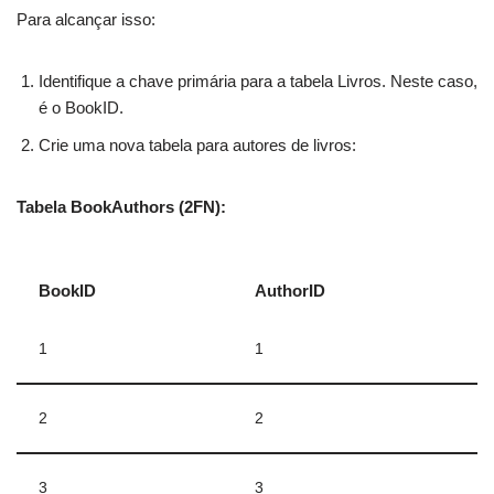
Para alcançar isso:
Identifique a chave primária para a tabela Livros. Neste caso,
é o BookID.
Crie uma nova tabela para autores de livros:
Tabela BookAuthors (2FN):
BookID
AuthorID
1
1
2
2
3
3