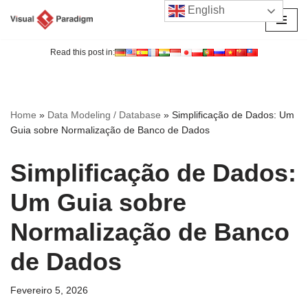
English
Avançar
para
Read this post in:
o
conteúdo
Home
»
Data Modeling / Database
»
Simplificação de Dados: Um
Guia sobre Normalização de Banco de Dados
Simplificação de Dados:
Um Guia sobre
Normalização de Banco
de Dados
Fevereiro 5, 2026