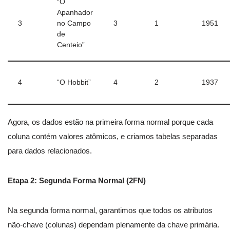
“O
Apanhador
3
no Campo
3
1
1951
de
Centeio”
4
“O Hobbit”
4
2
1937
Agora, os dados estão na primeira forma normal porque cada
coluna contém valores atômicos, e criamos tabelas separadas
para dados relacionados.
Etapa 2: Segunda Forma Normal (2FN)
Na segunda forma normal, garantimos que todos os atributos
não-chave (colunas) dependam plenamente da chave primária.