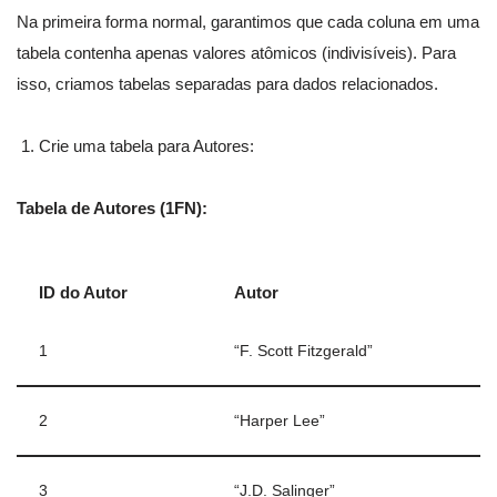
Na primeira forma normal, garantimos que cada coluna em uma
tabela contenha apenas valores atômicos (indivisíveis). Para
isso, criamos tabelas separadas para dados relacionados.
Crie uma tabela para Autores:
Tabela de Autores (1FN):
ID do Autor
Autor
1
“F. Scott Fitzgerald”
2
“Harper Lee”
3
“J.D. Salinger”