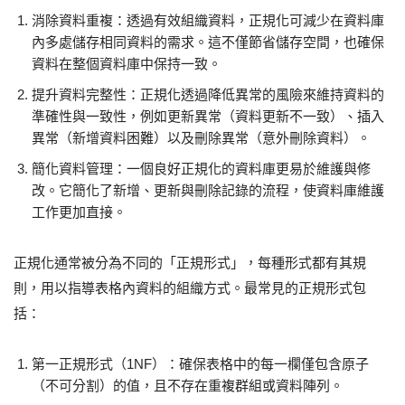
消除資料重複：透過有效組織資料，正規化可減少在資料庫
內多處儲存相同資料的需求。這不僅節省儲存空間，也確保
資料在整個資料庫中保持一致。
提升資料完整性：正規化透過降低異常的風險來維持資料的
準確性與一致性，例如更新異常（資料更新不一致）、插入
異常（新增資料困難）以及刪除異常（意外刪除資料）。
簡化資料管理：一個良好正規化的資料庫更易於維護與修
改。它簡化了新增、更新與刪除記錄的流程，使資料庫維護
工作更加直接。
正規化通常被分為不同的「正規形式」，每種形式都有其規
則，用以指導表格內資料的組織方式。最常見的正規形式包
括：
第一正規形式（1NF）：確保表格中的每一欄僅包含原子
（不可分割）的值，且不存在重複群組或資料陣列。