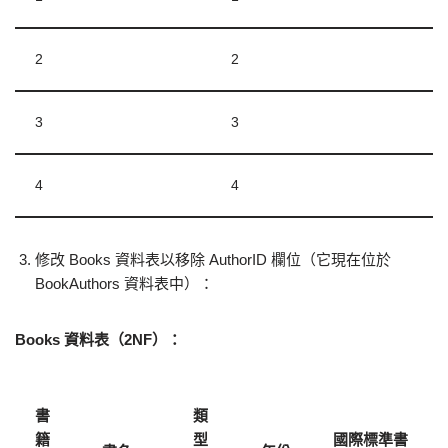
2
2
3
3
4
4
修改 Books 資料表以移除 AuthorID 欄位（它現在位於
BookAuthors 資料表中）：
Books 資料表（2NF）：
書
類
籍
型
國際標準書