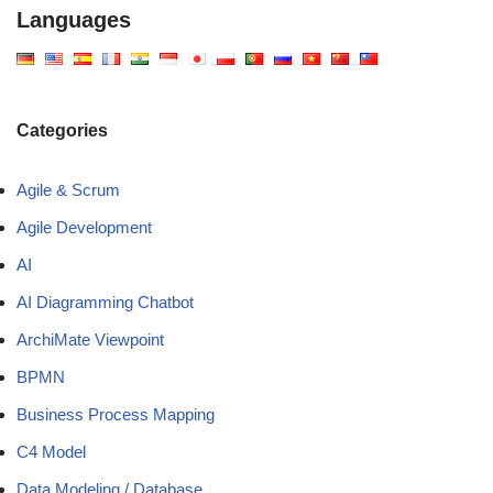
Languages
Categories
Agile & Scrum
Agile Development
AI
AI Diagramming Chatbot
ArchiMate Viewpoint
BPMN
Business Process Mapping
C4 Model
Data Modeling / Database