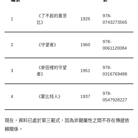
《了不起的蓋茨
978-
1
1925
比》
0743273565
978-
2
《守望者》
1960
0061120084
《麥田裡的守望
978-
3
1951
者》
0316769488
978-
4
《霍比特人》
1937
0547928227
現在，資料已處於第三範式，因為非鍵屬性之間不存在傳遞依
賴關係。