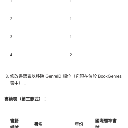
1
1
2
1
3
1
4
2
修改書籍表以移除 GenreID 欄位（它現在位於 BookGenres
表中）：
書籍表（第三範式）：
書籍
國際標準書
書名
年份
編號
號