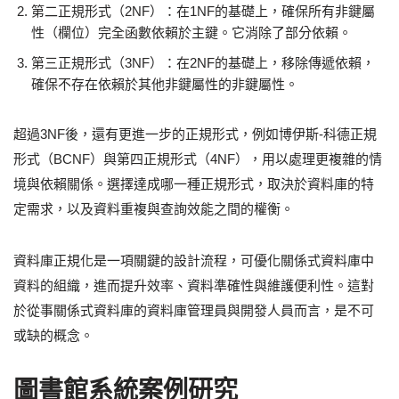
第二正規形式（2NF）：在1NF的基礎上，確保所有非鍵屬
性（欄位）完全函數依賴於主鍵。它消除了部分依賴。
第三正規形式（3NF）：在2NF的基礎上，移除傳遞依賴，
確保不存在依賴於其他非鍵屬性的非鍵屬性。
超過3NF後，還有更進一步的正規形式，例如博伊斯-科德正規
形式（BCNF）與第四正規形式（4NF），用以處理更複雜的情
境與依賴關係。選擇達成哪一種正規形式，取決於資料庫的特
定需求，以及資料重複與查詢效能之間的權衡。
資料庫正規化是一項關鍵的設計流程，可優化關係式資料庫中
資料的組織，進而提升效率、資料準確性與維護便利性。這對
於從事關係式資料庫的資料庫管理員與開發人員而言，是不可
或缺的概念。
圖書館系統案例研究