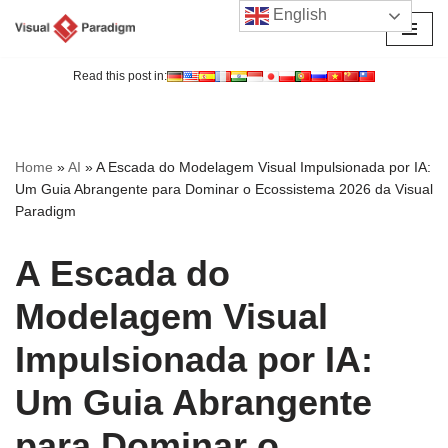
English
Avançar
para
Read this post in:
o
conteúdo
Home
»
AI
»
A Escada do Modelagem Visual Impulsionada por IA:
Um Guia Abrangente para Dominar o Ecossistema 2026 da Visual
Paradigm
A Escada do
Modelagem Visual
Impulsionada por IA:
Um Guia Abrangente
para Dominar o