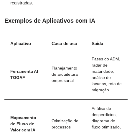
registradas.
Exemplos de Aplicativos com IA
Aplicativo
Caso de uso
Saída
Fases do ADM,
radar de
Planejamento
Ferramenta AI
maturidade,
de arquitetura
TOGAF
análise de
empresarial
lacunas, rota de
migração
Análise de
desperdícios,
Mapeamento
Otimização de
diagrama de
de Fluxo de
processos
fluxo otimizado,
Valor com IA