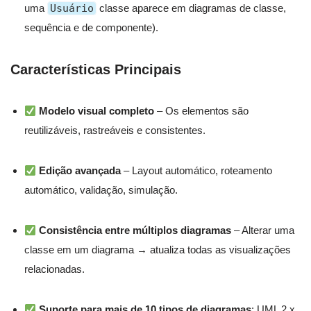
uma
Usuário
classe aparece em diagramas de classe,
sequência e de componente).
Características Principais
Modelo visual completo
– Os elementos são
reutilizáveis, rastreáveis e consistentes.
Edição avançada
– Layout automático, roteamento
automático, validação, simulação.
Consistência entre múltiplos diagramas
– Alterar uma
classe em um diagrama → atualiza todas as visualizações
relacionadas.
Suporte para mais de 10 tipos de diagramas
: UML 2.x,