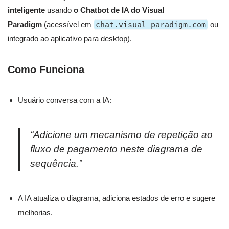
inteligente
usando
o Chatbot de IA do Visual
Paradigm
(acessível em
chat.visual-paradigm.com
ou
integrado ao aplicativo para desktop).
Como Funciona
Usuário conversa com a IA:
“Adicione um mecanismo de repetição ao
fluxo de pagamento neste diagrama de
sequência.”
A IA atualiza o diagrama, adiciona estados de erro e sugere
melhorias.