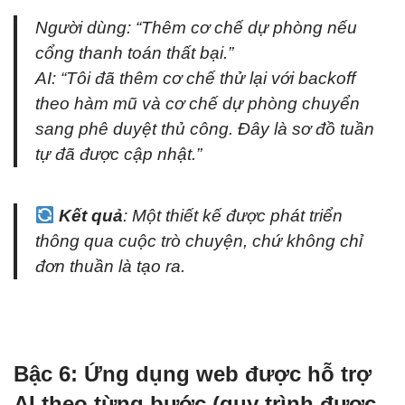
Người dùng:
“Thêm cơ chế dự phòng nếu
cổng thanh toán thất bại.”
AI:
“Tôi đã thêm cơ chế thử lại với backoff
theo hàm mũ và cơ chế dự phòng chuyển
sang phê duyệt thủ công. Đây là sơ đồ tuần
tự đã được cập nhật.”
Kết quả
: Một thiết kế được phát triển
thông qua cuộc trò chuyện, chứ không chỉ
đơn thuần là tạo ra.
Bậc 6: Ứng dụng web được hỗ trợ
AI theo từng bước (quy trình được