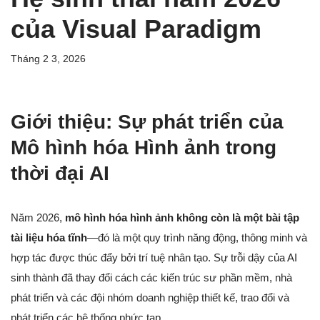
của Visual Paradigm
Tháng 2 3, 2026
Giới thiệu: Sự phát triển của
Mô hình hóa Hình ảnh trong
thời đại AI
Năm 2026,
mô hình hóa hình ảnh không còn là một bài tập
tài liệu hóa tĩnh
—đó là một quy trình năng động, thông minh và
hợp tác được thúc đẩy bởi trí tuệ nhân tạo. Sự trỗi dậy của AI
sinh thành đã thay đổi cách các kiến trúc sư phần mềm, nhà
phát triển và các đội nhóm doanh nghiệp thiết kế, trao đổi và
phát triển các hệ thống phức tạp.