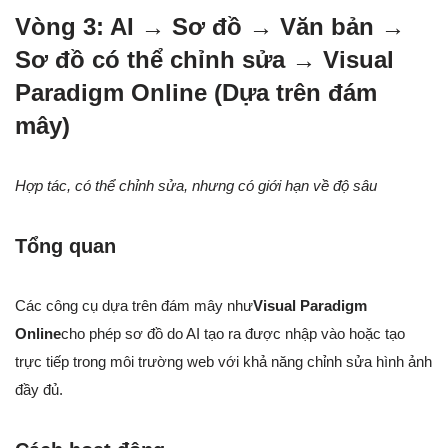
Vòng 3: AI → Sơ đồ → Văn bản →
Sơ đồ có thể chỉnh sửa → Visual
Paradigm Online (Dựa trên đám
mây)
Hợp tác, có thể chỉnh sửa, nhưng có giới hạn về độ sâu
Tổng quan
Các công cụ dựa trên đám mây như
Visual Paradigm
Online
cho phép sơ đồ do AI tạo ra được nhập vào hoặc tạo
trực tiếp trong môi trường web với khả năng chỉnh sửa hình ảnh
đầy đủ.