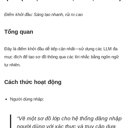
Điểm khởi đầu: Sáng tạo nhanh, rủi ro cao
Tổng quan
Đây là điểm khởi đầu dễ tiếp cận nhất—sử dụng các LLM đa
mục đích để tạo sơ đồ thông qua các lời nhắc bằng ngôn ngữ
tự nhiên.
Cách thức hoạt động
Người dùng nhập:
“Vẽ một sơ đồ lớp cho hệ thống đăng nhập
người dùng với xác thực và truy cập dựa