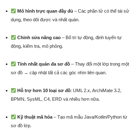
Mô hình trực quan đầy đủ
– Các phần tử có thể tái sử
dụng, theo dõi được và nhất quán.
Chỉnh sửa nâng cao
– Bố trí tự động, định tuyến tự
động, kiểm tra, mô phỏng.
Tính nhất quán đa sơ đồ
– Thay đổi một lớp trong một
sơ đồ → cập nhật tất cả các góc nhìn liên quan.
Hỗ trợ hơn 10 loại sơ đồ
: UML 2.x, ArchiMate 3.2,
BPMN, SysML, C4, ERD và nhiều hơn nữa.
Kỹ thuật mã hóa
– Tạo mã mẫu Java/Kotlin/Python từ
sơ đồ lớp.