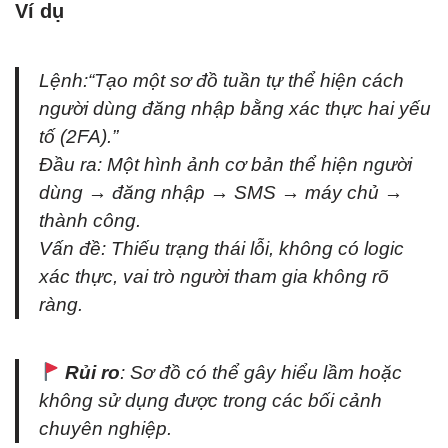
Ví dụ
Lệnh:
“Tạo một sơ đồ tuần tự thể hiện cách
người dùng đăng nhập bằng xác thực hai yếu
tố (2FA).”
Đầu ra: Một hình ảnh cơ bản thể hiện người
dùng → đăng nhập → SMS → máy chủ →
thành công.
Vấn đề: Thiếu trạng thái lỗi, không có logic
xác thực, vai trò người tham gia không rõ
ràng.
Rủi ro
: Sơ đồ có thể gây hiểu lầm hoặc
không sử dụng được trong các bối cảnh
chuyên nghiệp.