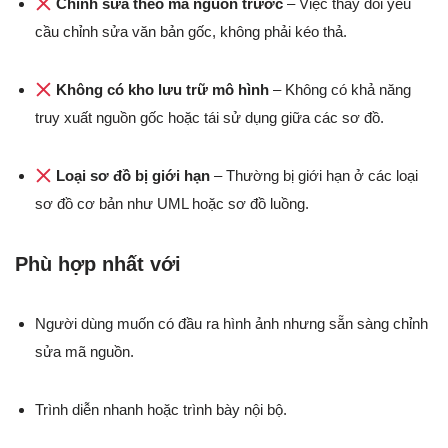
Chỉnh sửa theo mã nguồn trước
– Việc thay đổi yêu
cầu chỉnh sửa văn bản gốc, không phải kéo thả.
Không có kho lưu trữ mô hình
– Không có khả năng
truy xuất nguồn gốc hoặc tái sử dụng giữa các sơ đồ.
Loại sơ đồ bị giới hạn
– Thường bị giới hạn ở các loại
sơ đồ cơ bản như UML hoặc sơ đồ luồng.
Phù hợp nhất với
Người dùng muốn có đầu ra hình ảnh nhưng sẵn sàng chỉnh
sửa mã nguồn.
Trình diễn nhanh hoặc trình bày nội bộ.