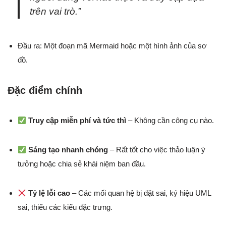
trên vai trò.”
Đầu ra: Một đoạn mã Mermaid hoặc một hình ảnh của sơ
đồ.
Đặc điểm chính
Truy cập miễn phí và tức thì
– Không cần công cụ nào.
Sáng tạo nhanh chóng
– Rất tốt cho việc thảo luận ý
tưởng hoặc chia sẻ khái niệm ban đầu.
Tỷ lệ lỗi cao
– Các mối quan hệ bị đặt sai, ký hiệu UML
sai, thiếu các kiểu đặc trưng.