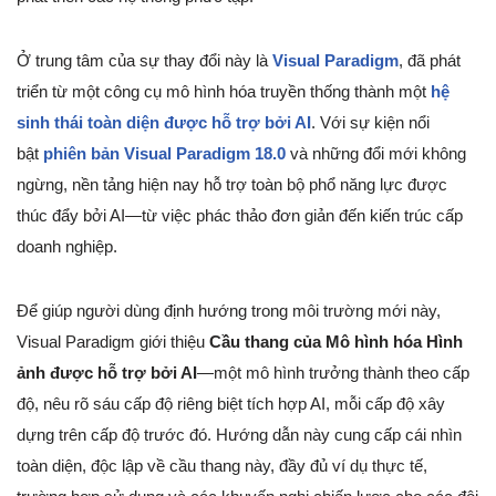
Ở trung tâm của sự thay đổi này là
Visual Paradigm
, đã phát
triển từ một công cụ mô hình hóa truyền thống thành một
hệ
sinh thái toàn diện được hỗ trợ bởi AI
. Với sự kiện nổi
bật
phiên bản Visual Paradigm 18.0
và những đổi mới không
ngừng, nền tảng hiện nay hỗ trợ toàn bộ phổ năng lực được
thúc đẩy bởi AI—từ việc phác thảo đơn giản đến kiến trúc cấp
doanh nghiệp.
Để giúp người dùng định hướng trong môi trường mới này,
Visual Paradigm giới thiệu
Cầu thang của Mô hình hóa Hình
ảnh được hỗ trợ bởi AI
—một mô hình trưởng thành theo cấp
độ, nêu rõ sáu cấp độ riêng biệt tích hợp AI, mỗi cấp độ xây
dựng trên cấp độ trước đó. Hướng dẫn này cung cấp cái nhìn
toàn diện, độc lập về cầu thang này, đầy đủ ví dụ thực tế,