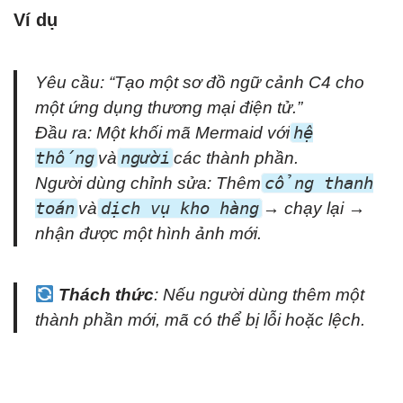
Ví dụ
Yêu cầu:
“Tạo một sơ đồ ngữ cảnh C4 cho
một ứng dụng thương mại điện tử.”
Đầu ra: Một khối mã Mermaid với
hệ
thống
và
người
các thành phần.
Người dùng chỉnh sửa: Thêm
cổng thanh
toán
và
dịch vụ kho hàng
→ chạy lại →
nhận được một hình ảnh mới.
Thách thức
: Nếu người dùng thêm một
thành phần mới, mã có thể bị lỗi hoặc lệch.