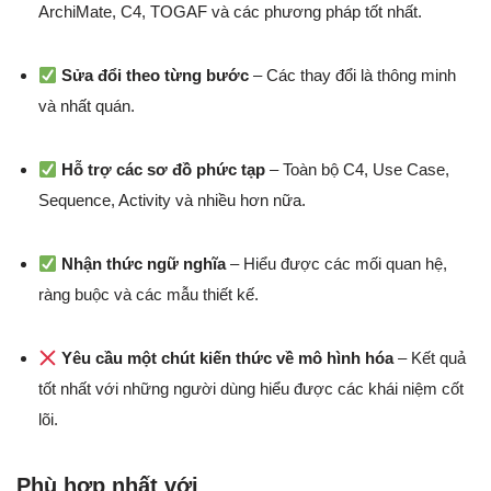
ArchiMate, C4, TOGAF và các phương pháp tốt nhất.
Sửa đổi theo từng bước
– Các thay đổi là thông minh
và nhất quán.
Hỗ trợ các sơ đồ phức tạp
– Toàn bộ C4, Use Case,
Sequence, Activity và nhiều hơn nữa.
Nhận thức ngữ nghĩa
– Hiểu được các mối quan hệ,
ràng buộc và các mẫu thiết kế.
Yêu cầu một chút kiến thức về mô hình hóa
– Kết quả
tốt nhất với những người dùng hiểu được các khái niệm cốt
lõi.
Phù hợp nhất với