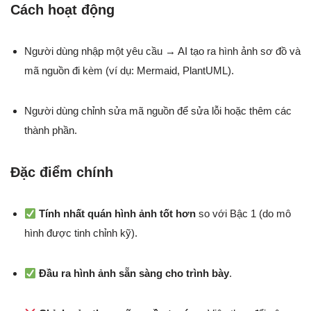
Cách hoạt động
Người dùng nhập một yêu cầu → AI tạo ra hình ảnh sơ đồ và
mã nguồn đi kèm (ví dụ: Mermaid, PlantUML).
Người dùng chỉnh sửa mã nguồn để sửa lỗi hoặc thêm các
thành phần.
Đặc điểm chính
Tính nhất quán hình ảnh tốt hơn
so với Bậc 1 (do mô
hình được tinh chỉnh kỹ).
Đầu ra hình ảnh sẵn sàng cho trình bày
.