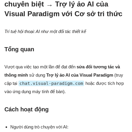
chuyên biệt → Trợ lý ảo AI của
Visual Paradigm với Cơ sở tri thức
Trí tuệ hội thoại: AI như một đối tác thiết kế
Tổng quan
Vượt qua việc tạo một lần để đạt đến
sửa đổi tương tác và
thông minh
sử dụng
Trợ lý ảo AI của Visual Paradigm
(truy
cập tại
chat.visual-paradigm.com
hoặc được tích hợp
vào ứng dụng máy tính để bàn).
Cách hoạt động
Người dùng trò chuyện với AI: