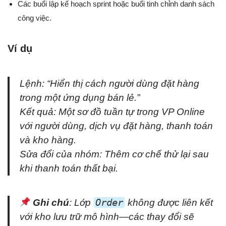
Các buổi lập kế hoạch sprint hoặc buổi tinh chỉnh danh sách
công việc.
Ví dụ
Lệnh:
“Hiển thị cách người dùng đặt hàng
trong một ứng dụng bán lẻ.”
Kết quả: Một sơ đồ tuần tự trong VP Online
với người dùng, dịch vụ đặt hàng, thanh toán
và kho hàng.
Sửa đổi của nhóm: Thêm cơ chế thử lại sau
khi thanh toán thất bại.
Ghi chú
: Lớp
Order
không được liên kết
với kho lưu trữ mô hình—các thay đổi sẽ