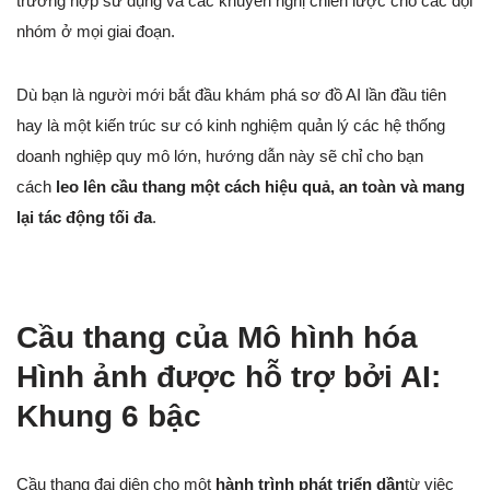
trường hợp sử dụng và các khuyến nghị chiến lược cho các đội
nhóm ở mọi giai đoạn.
Dù bạn là người mới bắt đầu khám phá sơ đồ AI lần đầu tiên
hay là một kiến trúc sư có kinh nghiệm quản lý các hệ thống
doanh nghiệp quy mô lớn, hướng dẫn này sẽ chỉ cho bạn
cách
leo lên cầu thang một cách hiệu quả, an toàn và mang
lại tác động tối đa
.
Cầu thang của Mô hình hóa
Hình ảnh được hỗ trợ bởi AI:
Khung 6 bậc
Cầu thang đại diện cho một
hành trình phát triển dần
từ việc