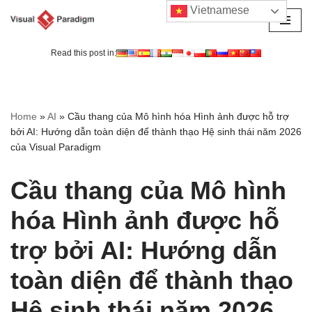
Vietnamese
Chuyển
tới
Read this post in:
nội
dung
Home
»
AI
»
Cầu thang của Mô hình hóa Hình ảnh được hỗ trợ
bởi AI: Hướng dẫn toàn diện để thành thạo Hệ sinh thái năm 2026
của Visual Paradigm
Cầu thang của Mô hình
hóa Hình ảnh được hỗ
trợ bởi AI: Hướng dẫn
toàn diện để thành thạo
Hệ sinh thái năm 2026