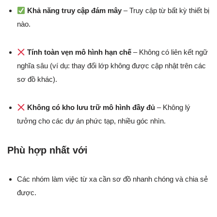
Khả năng truy cập đám mây
– Truy cập từ bất kỳ thiết bị
nào.
Tính toàn vẹn mô hình hạn chế
– Không có liên kết ngữ
nghĩa sâu (ví dụ: thay đổi lớp không được cập nhật trên các
sơ đồ khác).
Không có kho lưu trữ mô hình đầy đủ
– Không lý
tưởng cho các dự án phức tạp, nhiều góc nhìn.
Phù hợp nhất với
Các nhóm làm việc từ xa cần sơ đồ nhanh chóng và chia sẻ
được.