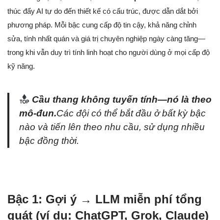
thúc đẩy AI tự do đến thiết kế có cấu trúc, được dẫn dắt bởi
phương pháp. Mỗi bậc cung cấp độ tin cậy, khả năng chỉnh
sửa, tính nhất quán và giá trị chuyên nghiệp ngày càng tăng—
trong khi vẫn duy trì tính linh hoạt cho người dùng ở mọi cấp độ
kỹ năng.
Cầu thang không tuyến tính—nó là theo
mô-đun.
Các đội có thể bắt đầu ở bất kỳ bậc
nào và tiến lên theo nhu cầu, sử dụng nhiều
bậc đồng thời.
Bậc 1: Gợi ý → LLM miễn phí tổng
quát (ví dụ: ChatGPT, Grok, Claude)