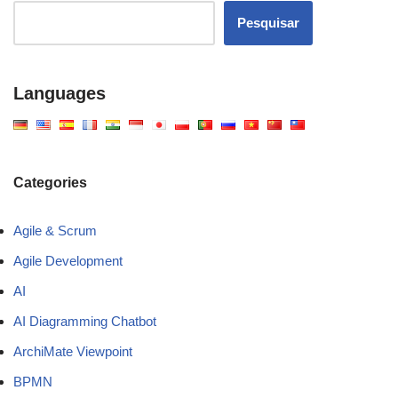
Pesquisar
Languages
Categories
Agile & Scrum
Agile Development
AI
AI Diagramming Chatbot
ArchiMate Viewpoint
BPMN