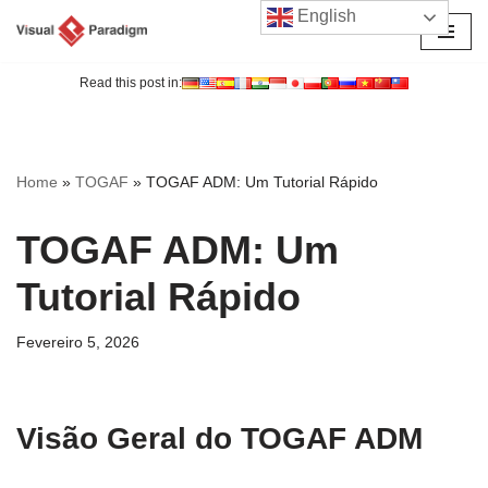
English
Avançar
para
Read this post in:
o
conteúdo
Home
»
TOGAF
»
TOGAF ADM: Um Tutorial Rápido
TOGAF ADM: Um
Tutorial Rápido
Fevereiro 5, 2026
Visão Geral do TOGAF ADM