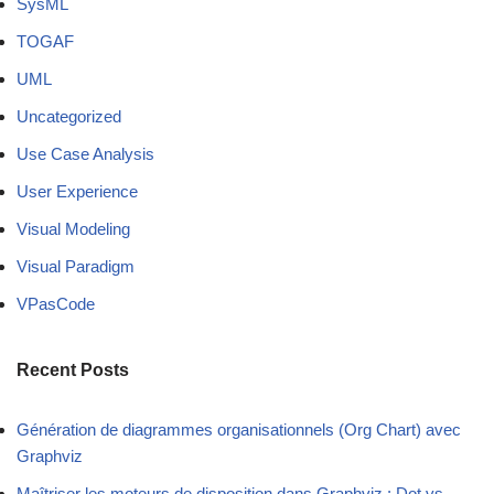
SysML
TOGAF
UML
Uncategorized
Use Case Analysis
User Experience
Visual Modeling
Visual Paradigm
VPasCode
Recent Posts
Génération de diagrammes organisationnels (Org Chart) avec
Graphviz
Maîtriser les moteurs de disposition dans Graphviz : Dot vs