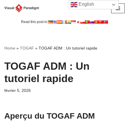
English
Aller
au
Read this post in:
contenu
Home
»
TOGAF
»
TOGAF ADM : Un tutoriel rapide
TOGAF ADM : Un
tutoriel rapide
février 5, 2026
Aperçu du TOGAF ADM