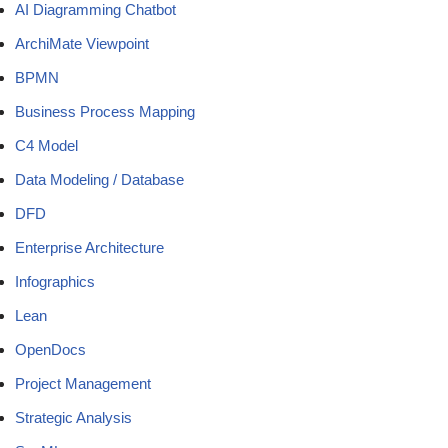
AI Diagramming Chatbot
ArchiMate Viewpoint
BPMN
Business Process Mapping
C4 Model
Data Modeling / Database
DFD
Enterprise Architecture
Infographics
Lean
OpenDocs
Project Management
Strategic Analysis