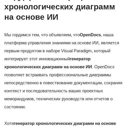
хронологических диаграмм
на основе ИИ
Мы гордимся тем, что объявляем, что
OpenDocs
, наша
платформа управления знаниями на основе ИИ, является
первым продуктом в наборе Visual Paradigm, который
интегрирует этот инновационный
генератор
хронологических диаграмм на основе ИИ
. OpenDocs
позволяет встраивать профессиональные диаграммы
непосредственно в повествование документации, сохраняя
контекст и последовательность ваших проектных
меморандумов, технических руководств или отчетов о
состоянии.
Хотя
генератор хронологических диаграмм на основе