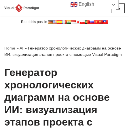
English
Перейти
к
Read this post in:
содержимому
Home
»
AI
»
Генератор хронологических диаграмм на основе
ИИ: визуализация этапов проекта с помощью Visual Paradigm
Генератор
хронологических
диаграмм на основе
ИИ: визуализация
этапов проекта с