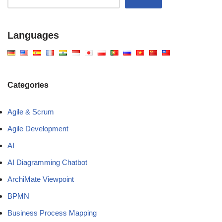
Languages
Categories
Agile & Scrum
Agile Development
AI
AI Diagramming Chatbot
ArchiMate Viewpoint
BPMN
Business Process Mapping