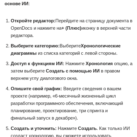
основе ИИ
:
Откройте редактор:
Перейдите на страницу документа в
OpenDocs и нажмите на
+ (Плюс)
иконку в верхней части
редактора.
Выберите категорию:
Выберите
Хронологические
диаграммы
из списка категорий с левой стороны.
Доступ к функциям ИИ:
Нажмите
Хронология
опцию, а
затем выберите
Создать с помощью ИИ
в правом
верхнем углу диалогового окна.
Опишите свой график:
Введите сведения о вашем
проекте (например, «6-месячный жизненный цикл
разработки программного обеспечения, включающий
планирование, проектирование, три спринта и
финальный запуск в декабре»).
Создать и уточнить:
Нажмите
Создать
. Как только ИИ
создаст хронологию, вы сможете использовать