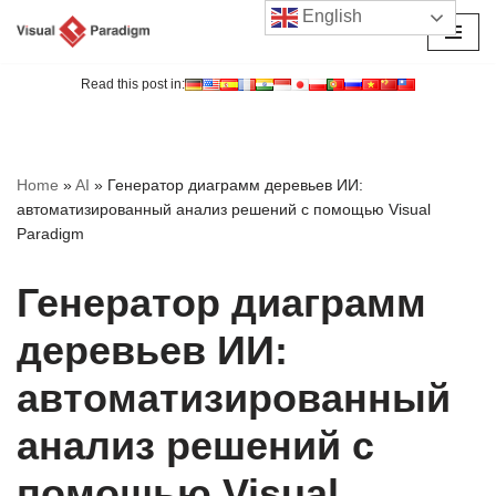
English
Перейти
к
Read this post in:
содержимому
Home
»
AI
»
Генератор диаграмм деревьев ИИ:
автоматизированный анализ решений с помощью Visual
Paradigm
Генератор диаграмм
деревьев ИИ:
автоматизированный
анализ решений с
помощью Visual