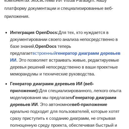
компонентах экосистемы ИИ Visual Paradigm: нашу
платформу документации и специализированные веб-
приложения.
Интеграция OpenDocs:
Для тех, кто нуждается в
документировании своего анализа непосредственно в
базе знаний,
OpenDocs
теперь
предлагает
встроенный
генератор диаграмм деревьев
ИИ
. Это позволяет встраивать живые, редактируемые
деревья решений непосредственно в ваши проектные
меморандумы и технические руководства.
Генератор диаграмм деревьев ИИ (веб-
приложение):
Для специализированного, легкого опыта
моделирования мы предлагаем
Генератор диаграмм
деревьев ИИ
. Это автономное
веб-приложение
идеально подходит для пользователей, которые хотят
сразу приступить к созданию диаграмм, не открывая
полноценную среду проекта, обеспечивая быстрый и