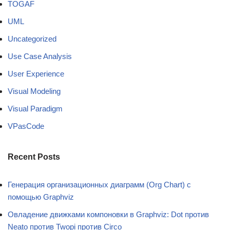
TOGAF
UML
Uncategorized
Use Case Analysis
User Experience
Visual Modeling
Visual Paradigm
VPasCode
Recent Posts
Генерация организационных диаграмм (Org Chart) с
помощью Graphviz
Овладение движками компоновки в Graphviz: Dot против
Neato против Twopi против Circo