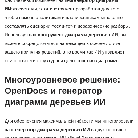
Как ключевой компонент нашей
генератор диаграмм
ИИ
экосистемы, этот инструмент разработан для того,
чтобы помочь аналитикам и планировщикам мгновенно
составлять сценарии «если-то» и иерархические разборы.
Используя наш
инструмент диаграмм деревьев ИИ
, вы
можете сосредоточиться на лежащей в основе логике
вашего принятия решений, в то время как ИИ управляет
компоновкой и структурной целостностью диаграммы.
Многоуровневое решение:
OpenDocs и генератор
диаграмм деревьев ИИ
Для обеспечения максимальной гибкости мы интегрировали
наш
генератор диаграмм деревьев ИИ
в двух основных