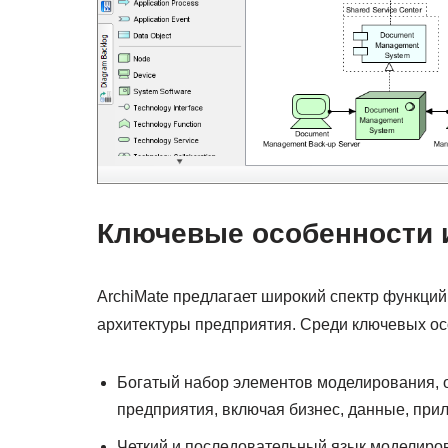
Ключевые особенности и
ArchiMate предлагает широкий спектр функци
архитектуры предприятия. Среди ключевых ос
Богатый набор элементов моделирования, 
предприятия, включая бизнес, данные, при
Четкий и последовательный язык моделиров