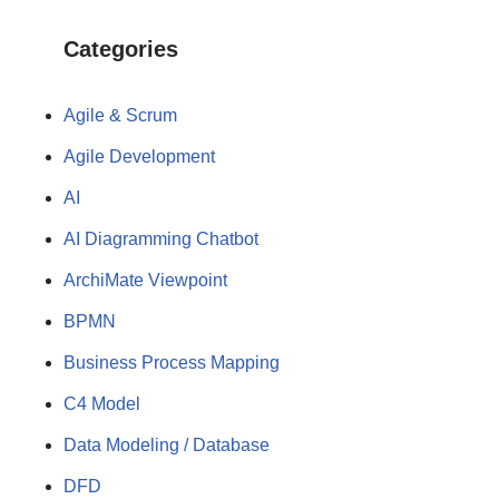
Categories
Agile & Scrum
Agile Development
AI
AI Diagramming Chatbot
ArchiMate Viewpoint
BPMN
Business Process Mapping
C4 Model
Data Modeling / Database
DFD