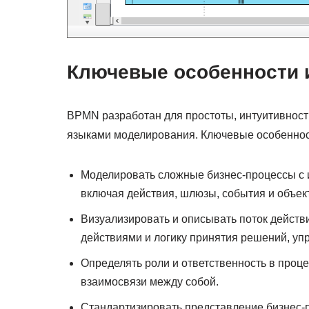
Ключевые особенности 
BPMN разработан для простоты, интуитивности 
языками моделирования. Ключевые особеннос
Моделировать сложные бизнес-процессы с 
включая действия, шлюзы, события и объек
Визуализировать и описывать поток действ
действиями и логику принятия решений, у
Определять роли и ответственность в проце
взаимосвязи между собой.
Стандартизировать представление бизнес-п