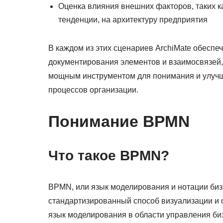
Оценка влияния внешних факторов, таких 
тенденции, на архитектуру предприятия
В каждом из этих сценариев ArchiMate обеспе
документирования элементов и взаимосвязей,
мощным инструментом для понимания и улуч
процессов организации.
Понимание BPMN
Что такое BPMN?
BPMN, или язык моделирования и нотации биз
стандартизированный способ визуализации и 
язык моделирования в области управления би