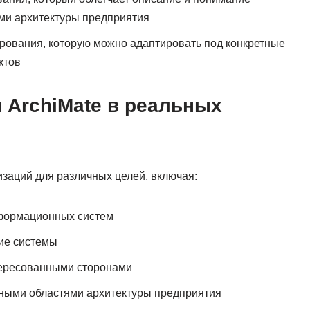
ми архитектуры предприятия
рования, которую можно адаптировать под конкретные
ктов
 ArchiMate в реальных
изаций для различных целей, включая:
формационных систем
ие системы
тересованными сторонами
ными областями архитектуры предприятия