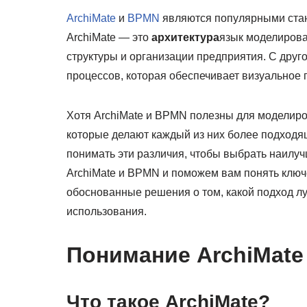
ArchiMate
и
BPMN
являются популярными стан
ArchiMate — это
архитектура
язык моделирова
структуры и организации предприятия. С дру
процессов, которая обеспечивает визуальное
Хотя ArchiMate и BPMN полезны для моделиров
которые делают каждый из них более подход
понимать эти различия, чтобы выбрать наилуч
ArchiMate и BPMN и поможем вам понять ключ
обоснованные решения о том, какой подход лу
использования.
Понимание ArchiMate
Что такое ArchiMate?