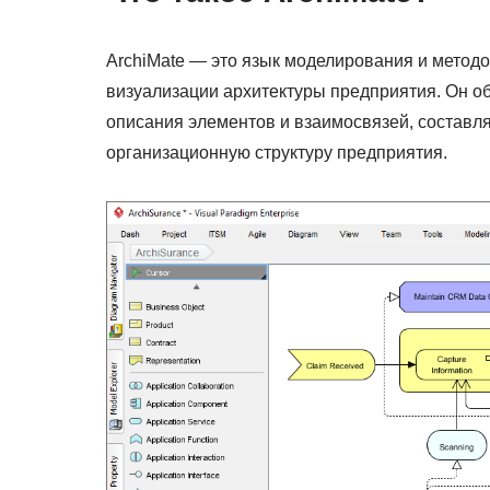
ArchiMate — это язык моделирования и методо
визуализации архитектуры предприятия. Он о
описания элементов и взаимосвязей, состав
организационную структуру предприятия.