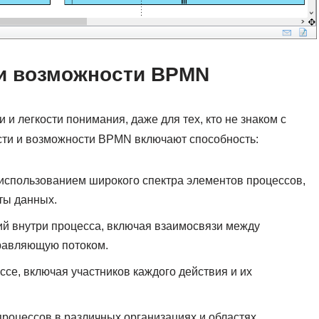
и возможности BPMN
и легкости понимания, даже для тех, кто не знаком с
ти и возможности BPMN включают способность:
использованием широкого спектра элементов процессов,
ты данных.
ий внутри процесса, включая взаимосвязи между
правляющую потоком.
ссе, включая участников каждого действия и их
роцессов в различных организациях и областях,