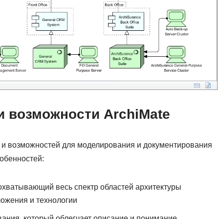
 возможности ArchiMate
й и возможностей для моделирования и документирования
обенностей:
охватывающий весь спектр областей архитектуры
ложения и технологии
ания, который облегчает описание и понимание