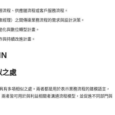
源流程、供應鏈流程或客戶服務流程。
案經理）之間傳達業務流程的需求與設計決策。
動化與數位轉型計畫。
作與持續改進計畫。
MN
相似之處
，但它們仍具有多項相似之處。兩者都是用於表示業務流程的建模語言，
，兩者皆可用於與利益相關者溝通流程模型，並促進不同部門與