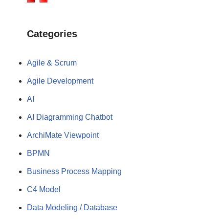
Categories
Agile & Scrum
Agile Development
AI
AI Diagramming Chatbot
ArchiMate Viewpoint
BPMN
Business Process Mapping
C4 Model
Data Modeling / Database