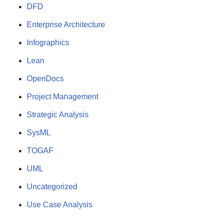
DFD
Enterprise Architecture
Infographics
Lean
OpenDocs
Project Management
Strategic Analysis
SysML
TOGAF
UML
Uncategorized
Use Case Analysis