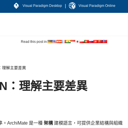
|
Visual Paradigm Desktop
Visual Paradigm Online
Read this post in:
PMN：理解主要差異
BPMN：理解主要差異
rchiMate 是一種
架構
建模語言，可提供企業結構與組織