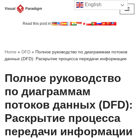
English
Перейти
к
Read this post in:
содержимому
Home
»
DFD
»
Полное руководство по диаграммам потоков
данных (DFD): Раскрытие процесса передачи информации
Полное руководство
по диаграммам
потоков данных (DFD):
Раскрытие процесса
передачи информации