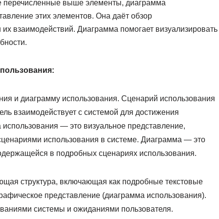
се перечисленные выше элементы, диаграмма
авление этих элементов. Она даёт обзор
и их взаимодействий. Диаграмма помогает визуализировать
бности.
спользования:
ния и диаграмму использования. Сценарий использования
тель взаимодействует с системой для достижения
а использования — это визуальное представление,
сценариями использования в системе. Диаграмма — это
одержащейся в подробных сценариях использования.
ющая структура, включающая как подробные текстовые
 графическое представление (диаграмма использования).
ованиями системы и ожиданиями пользователя.