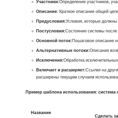
Участники:
Определение участников, уч
Описание:
Краткое описание общей цели
Предусловия:
Условия, которые должны
Постусловия:
Состояние системы после
Основной поток:
Пошаговое описание н
Альтернативные потоки:
Описания возм
Исключения:
Обработка исключительных
Включает и расширяет:
Ссылки на друг
расширены текущим случаем использова
Пример шаблона использования: система 
Название
Сделать за