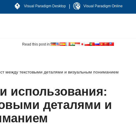
|
Visual Paradigm Desktop
Visual Paradigm Online
Read this post in:
ост между текстовыми деталями и визуальным пониманием
и использования:
товыми деталями и
иманием