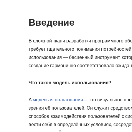
Введение
В сложной ткани разработки программного об
требует тщательного понимания потребностей 
использования — бесценный инструмент, кото
создание гармонично соответствовало ожидан
Что такое модель использования?
A
модель использования
— это визуальное пр
зрения её пользователей. Он служит средство
способов взаимодействия пользователей с сис
вести себя в определённых условиях, сосред