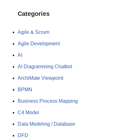
Categories
Agile & Scrum
Agile Development
AI
AI Diagramming Chatbot
ArchiMate Viewpoint
BPMN
Business Process Mapping
C4 Model
Data Modeling / Database
DFD