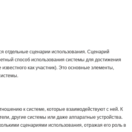
ся отдельные сценарии использования. Сценарий
ретный способ использования системы для достижения
 известного как участник). Это основные элементы,
системы.
тношению к системе, которые взаимодействуют с ней. К
тели, другие системы или даже аппаратные устройства.
колькими сценариями использования, отражая его роль в