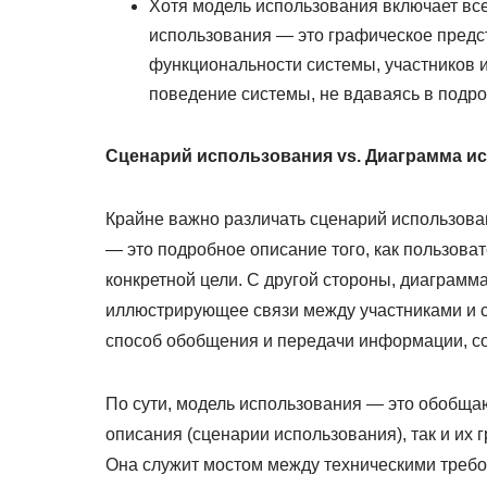
Хотя модель использования включает в
использования — это графическое предст
функциональности системы, участников 
поведение системы, не вдаваясь в подро
Сценарий использования vs. Диаграмма и
Крайне важно различать сценарий использова
— это подробное описание того, как пользова
конкретной цели. С другой стороны, диаграмм
иллюстрирующее связи между участниками и 
способ обобщения и передачи информации, с
По сути, модель использования — это обобща
описания (сценарии использования), так и их
Она служит мостом между техническими треб