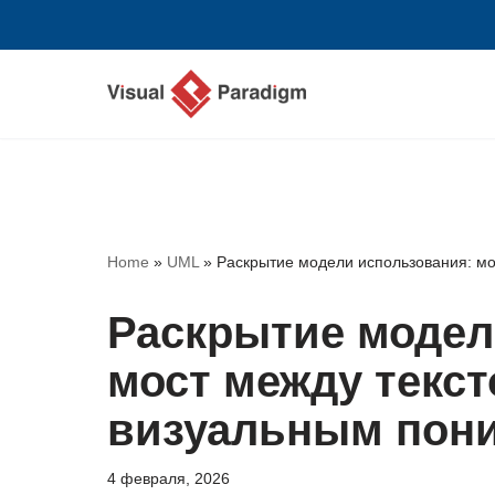
Перейти
к
содержимому
Home
»
UML
»
Раскрытие модели использования: м
Раскрытие модел
мост между текс
визуальным пон
4 февраля, 2026