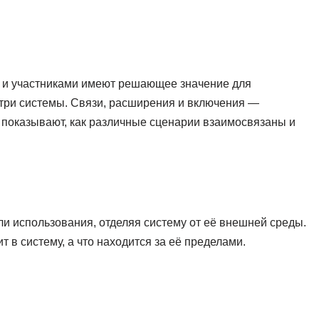
 и участниками имеют решающее значение для
три системы. Связи, расширения и включения —
 показывают, как различные сценарии взаимосвязаны и
и использования, отделяя систему от её внешней среды.
т в систему, а что находится за её пределами.