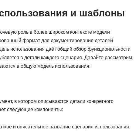
использования и шаблоны
ючевую роль в более широком контексте модели
ированный формат для документирования деталей
дель использования даёт общий обзор функциональности
бляется в детали каждого сценария. Давайте рассмотрим,
ваются в общую модель использования:
мент, в котором описываются детали конкретного
ает следующие компоненты:
аткое и описательное название сценария использования.