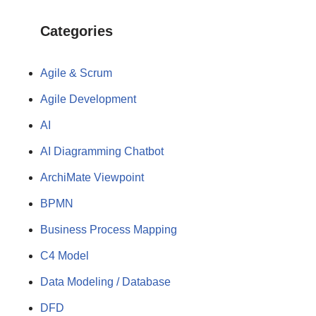
Categories
Agile & Scrum
Agile Development
AI
AI Diagramming Chatbot
ArchiMate Viewpoint
BPMN
Business Process Mapping
C4 Model
Data Modeling / Database
DFD