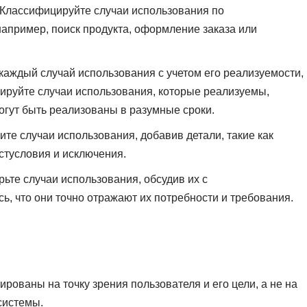
Классифицируйте случаи использования по
апример, поиск продукта, оформление заказа или
каждый случай использования с учетом его реализуемости,
зируйте случаи использования, которые реализуемы,
огут быть реализованы в разумные сроки.
ите случаи использования, добавив детали, такие как
стусловия и исключения.
ьте случаи использования, обсудив их с
, что они точно отражают их потребности и требования.
ованы на точку зрения пользователя и его цели, а не на
системы.