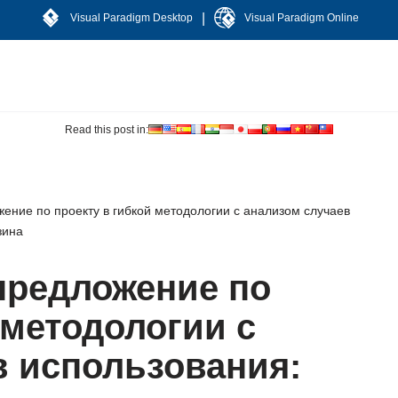
|
Visual Paradigm Desktop
Visual Paradigm Online
Read this post in:
жение по проекту в гибкой методологии с анализом случаев
зина
предложение по
 методологии с
в использования: