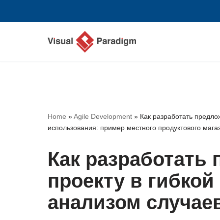
Перейти
к
содержимому
Home
»
Agile Development
»
Как разработать предло
использования: пример местного продуктового мага
Как разработать 
проекту в гибкой
анализом случае