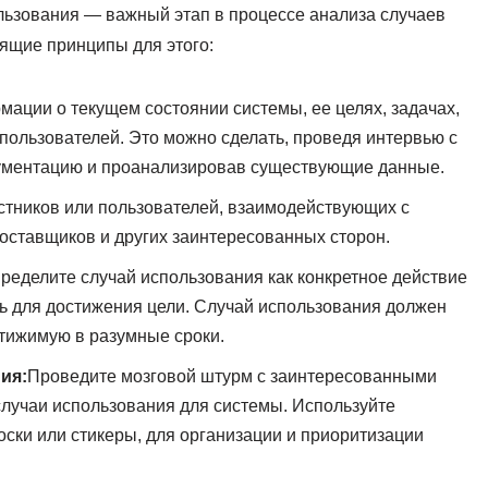
льзования — важный этап в процессе анализа случаев
дящие принципы для этого:
мации о текущем состоянии системы, ее целях, задачах,
пользователей. Это можно сделать, проведя интервью с
кументацию и проанализировав существующие данные.
стников или пользователей, взаимодействующих с
поставщиков и других заинтересованных сторон.
ределите случай использования как конкретное действие
ль для достижения цели. Случай использования должен
стижимую в разумные сроки.
ия:
Проведите мозговой штурм с заинтересованными
лучаи использования для системы. Используйте
оски или стикеры, для организации и приоритизации