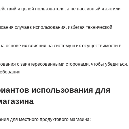
йствий и целей пользователя, а не пассивный язык или
исания случаев использования, избегая технической
а основе их влияния на систему и их осуществимости в
ования с заинтересованными сторонами, чтобы убедиться,
ребования.
риантов использования для
магазина
ния для местного продуктового магазина: