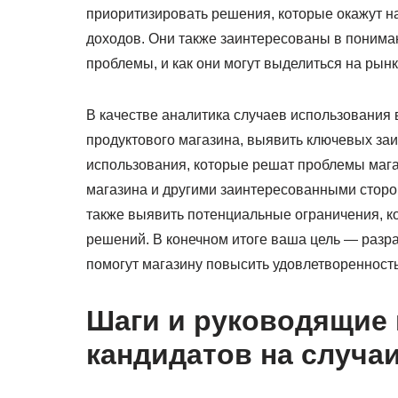
приоритизировать решения, которые окажут н
доходов. Они также заинтересованы в пониман
проблемы, и как они могут выделиться на рынк
В качестве аналитика случаев использования
продуктового магазина, выявить ключевых за
использования, которые решат проблемы мага
магазина и другими заинтересованными сторон
также выявить потенциальные ограничения, к
решений. В конечном итоге ваша цель — разр
помогут магазину повысить удовлетворенность
Шаги и руководящие
кандидатов на случа