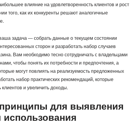
аибольшее влияние на удовлетворенность клиентов и рост
ии того, как их конкуренты решают аналогичные
е.
 ваша задача — собрать данные о текущем состоянии
интересованных сторон и разработать набор случаев
зина. Вам необходимо тесно сотрудничать с владельцами
ами, чтобы понять их потребности и предпочтения, а
оторые могут повлиять на реализуемость предложенных
аботать набор практических рекомендаций, которые
 клиентов и увеличить доходы.
 принципы для выявления
и использования