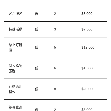
客戶服務
低
2
$5,000
特殊活動
低
3
$7,500
線上訂購
低
5
$12,500
機
個人購物
低
6
$15,000
服務
行動應用
低
8
$20,000
程式
差異化產
低
2
$5,000