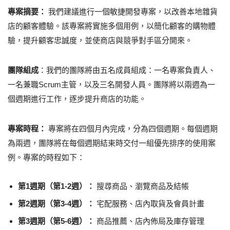
專案摘要：
我們建議進行一個敏捷開發專案，以改善本地雜貨
店的顧客體驗。該專案將實施多個用例，以簡化顧客的購物體
驗，提升顧客忠誠度，並使商店與競爭對手區分開來。
團隊組成
：我們的團隊將由五名成員組成：一名專案負責人、
一名兼職Scrum主管，以及三名開發人員。團隊將以兩週為一
個週期進行工作，逐步提升商店的功能。
專案時程：
專案將在四個月內完成，分為四個週期。每個週期
為兩週，團隊將在每個週期結束時交付一組優先排序的使用案
例。專案的時程如下：
第1週期（第1-2週）：
搜尋商品、瀏覽商品及結帳
第2週期（第3-4週）：
宅配服務、店內取貨及會員計畫
第3週期（第5-6週）：
商品推薦、店內佈局及庫存管理