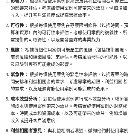
影響力：
根據每個使用案例對系統及其利益相關者可能產生
的影響來評估。考慮該使用案例可能帶來的效益，例如增加
收入、提升客戶滿意度或提高營運效率。
可行性：
根據每個使用案例在專案限制條件（包括時間、預
算和資源）內的可行性來評估。考慮使用案例的複雜性、所
需技術的可取得性，以及開發團隊的專業能力。
風險：
根據每個使用案例可能產生的風險（包括技術風險、
商業風險和組織風險）來評估。考慮風險發生的可能性，以
及風險對專案可能造成的影響。
緊急性：
根據每個使用案例的緊急性來評估，包括專案的時
間安排和利益相關者的需求。考慮專案的期限、利益相關者
的需求，以及延遲實施使用案例可能造成的後果。
成本效益分析：
對每個使用案例進行成本效益分析，權衡實
施成本與使用案例帶來的效益。考慮實施使用案例的財務成
本、時間成本和資源成本，以及可能帶來的效益，例如增加
收入或提升客戶滿意度。
利益相關者意見：
與利益相關者溝通，徵詢他們對使用案例