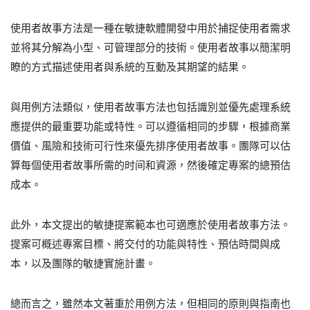
使用者故事方法是一種在敏捷軟體開發中用於捕捉使用者需求
並将其分解為小型、可管理部分的技術。使用者故事以簡潔明
瞭的方式描述使用者與系統的互動及其期望的結果。
與用例方法類似，使用者故事方法也包括識別並優先處理系統
應提供的最重要功能或特性。可以遵循相同的步驟，根據商業
價值、風險和技術可行性來優先排序使用者故事。團隊可以估
算每個使用者故事所需的时间和資源，然後確定專案的總預估
成本。
此外，本文提出的敏捷提案範本也可適應於使用者故事方法。
提案可概述專案目標、將交付的功能與特性、預估時間與成
本，以及團隊的敏捷實施計畫。
總而言之，雖然本文著重於用例方法，但相同的原則與指南也