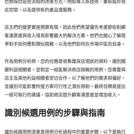
也想探討這些流程的改善方式，例如導入新技術、重新設計商
店空間，以及提供新的產品或服務。
店主們的變更實施預算有限，因此他們希望優先考慮那些對顧
客滿意度與收入增長影響最大的解決方案。他們也關心了解競
爭對手如何應對類似挑戰，以及他們如何在市場中區別自身。
作為用例分析師，您的任務是收集雜貨店現狀的資料，識別關
鍵利益相關者，並制定一組能解決商店挑戰的用例。您需要與
店主及其他利益相關者密切合作，以了解他們的需求與偏好，
並識別可能影響所提方案可行性之潛在限制。最終目標是提出
一組可執行的建議，協助商店提升顧客滿意度並增加收入。
識別候選用例的步驟與指南
識別候選用例清單是用例分析過程中的重要步驟。以下是執行