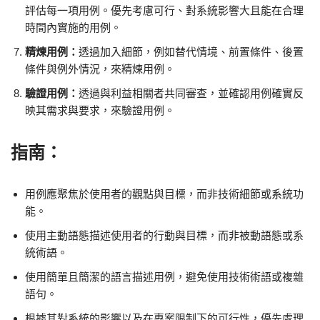
評估每一項用例。優先考慮可行、對系統影響大且能在合理
時間內實施的用例。
精煉用例：
透過加入細節，例如替代情境、前置條件、後置
條件與例外情況，來精煉用例。
驗證用例：
透過與利益相關者共同審查，並確認用例確實反
映其需求與要求，來驗證用例。
指南：
用例應聚焦於使用者的觀點與目標，而非技術細節或系統功
能。
使用主動語態描述使用者的行動與目標，而非被動語態或系
統術語。
使用簡單且簡潔的語言描述用例，避免使用技術術語或複雜
語句。
根據其對系統的影響以及在專案限制下的可行性，優先處理