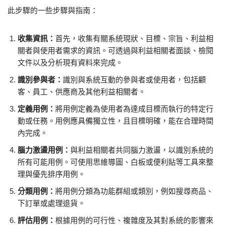
此步驟的一些步驟與指南：
收集資訊：
首先，收集有關系統現狀、目標、宗旨、利益相
關者與使用者需求的資訊。可透過與利益相關者面談、檢閱
文件以及分析現有資料來完成。
識別參與者：
識別與系統互動的參與者或使用者，包括顧
客、員工、供應商及其他利益相關者。
定義用例：
將用例定義為使用者為達成目標而執行的特定行
動或任務。用例應具備獨立性，且目標明確，能在合理時間
內完成。
腦力激盪用例：
與利益相關者共同腦力激盪，以識別系統的
所有可能用例。可使用思維導圖、白板或便利貼等工具來整
理與優先排序用例。
分類用例：
將用例分類為功能群組或類別，例如搜尋商品、
下訂單或處理退貨。
評估用例：
根據用例的可行性、複雜度及其對系統的影響來