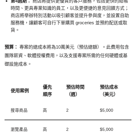
第4週期：
商店將提供更優質的客戶服務，包括更快的結帳
時間、更具專業知識的員工，以及更便捷的意見回饋方式；
商店將舉辦特別活動以吸引顧客並提升參與度，並設置自助
服務機，讓顧客可自行下單購買 groceries 並預約配送或取
貨。
預算：
專案的總成本將為10萬美元（預估總額）。此費用包含
團隊薪資、軟體授權費用，以及支援專案所需的任何硬體或基
礎設施成本。
優先
預估時間
預估成本
使用案例
順序
（週）
（美元）
搜尋商品
高
2
$5,000
瀏覽產品
高
2
$5,000