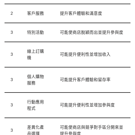
2
客戶服務
提升客戶體驗和滿意度
3
特別活動
可能使商店脫穎而出並提升參與度
線上訂購
3
可能提升便利性並增加收入
機
個人購物
3
可能提升客戶體驗和留存率
服務
行動應用
3
可能提升便利性並增加參與度
程式
差異化產
可能使商店與競爭對手區分開來並
3
品選擇
提升參與度