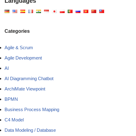
Languages
Categories
Agile & Scrum
Agile Development
AI
AI Diagramming Chatbot
ArchiMate Viewpoint
BPMN
Business Process Mapping
C4 Model
Data Modeling / Database