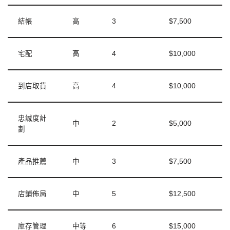
結帳
高
3
$7,500
宅配
高
4
$10,000
到店取貨
高
4
$10,000
忠誠度計
中
2
$5,000
劃
產品推薦
中
3
$7,500
店鋪佈局
中
5
$12,500
庫存管理
中等
6
$15,000