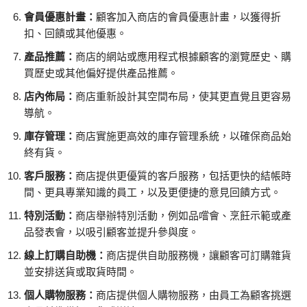
會員優惠計畫：
顧客加入商店的會員優惠計畫，以獲得折
扣、回饋或其他優惠。
產品推薦：
商店的網站或應用程式根據顧客的瀏覽歷史、購
買歷史或其他偏好提供產品推薦。
店內佈局：
商店重新設計其空間布局，使其更直覺且更容易
導航。
庫存管理：
商店實施更高效的庫存管理系統，以確保商品始
終有貨。
客戶服務：
商店提供更優質的客戶服務，包括更快的結帳時
間、更具專業知識的員工，以及更便捷的意見回饋方式。
特別活動：
商店舉辦特別活動，例如品嚐會、烹飪示範或產
品發表會，以吸引顧客並提升參與度。
線上訂購自助機：
商店提供自助服務機，讓顧客可訂購雜貨
並安排送貨或取貨時間。
個人購物服務：
商店提供個人購物服務，由員工為顧客挑選