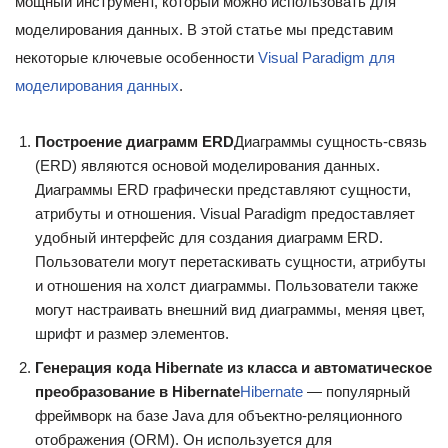
мощный инструмент, который можно использовать для
моделирования данных. В этой статье мы представим
некоторые ключевые особенности
Visual Paradigm для
моделирования данных
.
Построение диаграмм ERD
Диаграммы сущность-связь
(ERD) являются основой моделирования данных.
Диаграммы ERD графически представляют сущности,
атрибуты и отношения. Visual Paradigm предоставляет
удобный интерфейс для создания диаграмм ERD.
Пользователи могут перетаскивать сущности, атрибуты
и отношения на холст диаграммы. Пользователи также
могут настраивать внешний вид диаграммы, меняя цвет,
шрифт и размер элементов.
Генерация кода Hibernate из класса и автоматическое
преобразование в Hibernate
Hibernate
— популярный
фреймворк на базе Java для объектно-реляционного
отображения (ORM). Он используется для