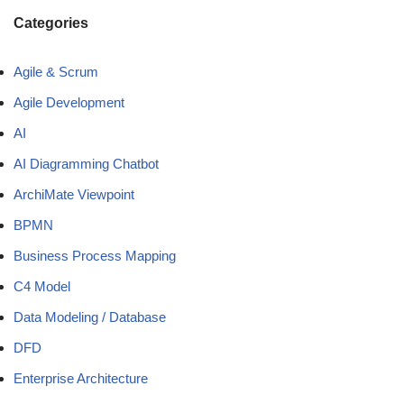
Categories
Agile & Scrum
Agile Development
AI
AI Diagramming Chatbot
ArchiMate Viewpoint
BPMN
Business Process Mapping
C4 Model
Data Modeling / Database
DFD
Enterprise Architecture