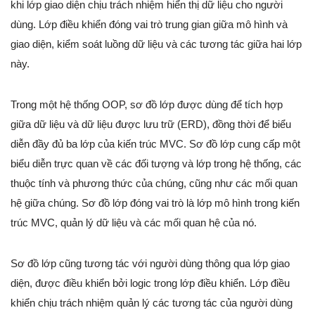
khi lớp giao diện chịu trách nhiệm hiển thị dữ liệu cho người
dùng. Lớp điều khiển đóng vai trò trung gian giữa mô hình và
giao diện, kiểm soát luồng dữ liệu và các tương tác giữa hai lớp
này.
Trong một hệ thống OOP, sơ đồ lớp được dùng để tích hợp
giữa dữ liệu và dữ liệu được lưu trữ (ERD), đồng thời để biểu
diễn đầy đủ ba lớp của kiến trúc MVC. Sơ đồ lớp cung cấp một
biểu diễn trực quan về các đối tượng và lớp trong hệ thống, các
thuộc tính và phương thức của chúng, cũng như các mối quan
hệ giữa chúng. Sơ đồ lớp đóng vai trò là lớp mô hình trong kiến
trúc MVC, quản lý dữ liệu và các mối quan hệ của nó.
Sơ đồ lớp cũng tương tác với người dùng thông qua lớp giao
diện, được điều khiển bởi logic trong lớp điều khiển. Lớp điều
khiển chịu trách nhiệm quản lý các tương tác của người dùng