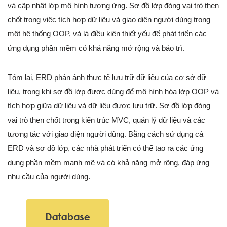
và cập nhật lớp mô hình tương ứng. Sơ đồ lớp đóng vai trò then
chốt trong việc tích hợp dữ liệu và giao diện người dùng trong
một hệ thống OOP, và là điều kiện thiết yếu để phát triển các
ứng dụng phần mềm có khả năng mở rộng và bảo trì.
Tóm lại, ERD phản ánh thực tế lưu trữ dữ liệu của cơ sở dữ
liệu, trong khi sơ đồ lớp được dùng để mô hình hóa lớp OOP và
tích hợp giữa dữ liệu và dữ liệu được lưu trữ. Sơ đồ lớp đóng
vai trò then chốt trong kiến trúc MVC, quản lý dữ liệu và các
tương tác với giao diện người dùng. Bằng cách sử dụng cả
ERD và sơ đồ lớp, các nhà phát triển có thể tạo ra các ứng
dụng phần mềm mạnh mẽ và có khả năng mở rộng, đáp ứng
nhu cầu của người dùng.