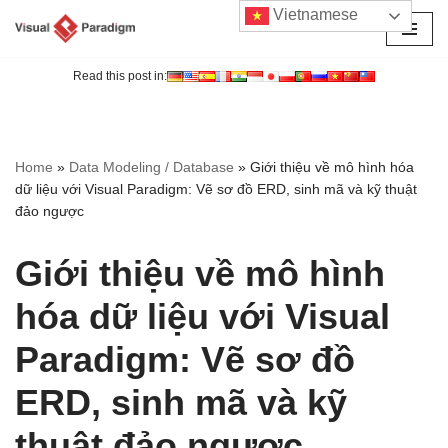
Vietnamese
Chuyển
tới
Read this post in:
nội
dung
Home
»
Data Modeling / Database
»
Giới thiệu về mô hình hóa
dữ liệu với Visual Paradigm: Vẽ sơ đồ ERD, sinh mã và kỹ thuật
đảo ngược
Giới thiệu về mô hình
hóa dữ liệu với Visual
Paradigm: Vẽ sơ đồ
ERD, sinh mã và kỹ
thuật đảo ngược