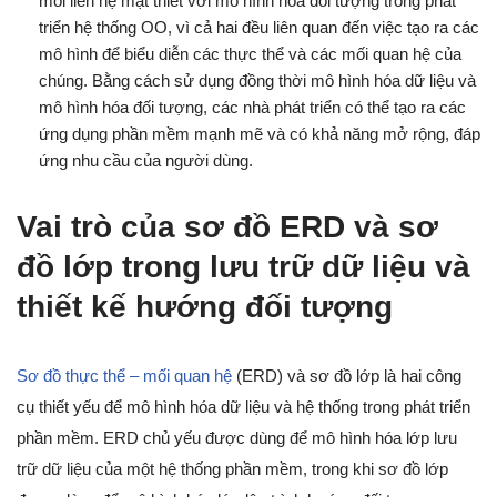
mối liên hệ mật thiết với mô hình hóa đối tượng trong phát
triển hệ thống OO, vì cả hai đều liên quan đến việc tạo ra các
mô hình để biểu diễn các thực thể và các mối quan hệ của
chúng. Bằng cách sử dụng đồng thời mô hình hóa dữ liệu và
mô hình hóa đối tượng, các nhà phát triển có thể tạo ra các
ứng dụng phần mềm mạnh mẽ và có khả năng mở rộng, đáp
ứng nhu cầu của người dùng.
Vai trò của sơ đồ ERD và sơ
đồ lớp trong lưu trữ dữ liệu và
thiết kế hướng đối tượng
Sơ đồ thực thể – mối quan hệ
(ERD) và sơ đồ lớp là hai công
cụ thiết yếu để mô hình hóa dữ liệu và hệ thống trong phát triển
phần mềm. ERD chủ yếu được dùng để mô hình hóa lớp lưu
trữ dữ liệu của một hệ thống phần mềm, trong khi sơ đồ lớp