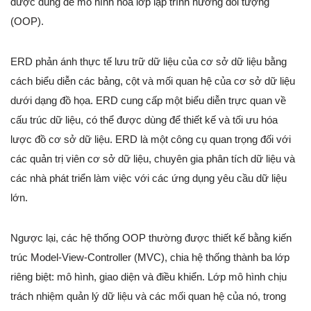
được dùng để mô hình hóa lớp lập trình hướng đối tượng
(OOP).
ERD phản ánh thực tế lưu trữ dữ liệu của cơ sở dữ liệu bằng
cách biểu diễn các bảng, cột và mối quan hệ của cơ sở dữ liệu
dưới dạng đồ họa. ERD cung cấp một biểu diễn trực quan về
cấu trúc dữ liệu, có thể được dùng để thiết kế và tối ưu hóa
lược đồ cơ sở dữ liệu. ERD là một công cụ quan trọng đối với
các quản trị viên cơ sở dữ liệu, chuyên gia phân tích dữ liệu và
các nhà phát triển làm việc với các ứng dụng yêu cầu dữ liệu
lớn.
Ngược lại, các hệ thống OOP thường được thiết kế bằng kiến
trúc Model-View-Controller (MVC), chia hệ thống thành ba lớp
riêng biệt: mô hình, giao diện và điều khiển. Lớp mô hình chịu
trách nhiệm quản lý dữ liệu và các mối quan hệ của nó, trong