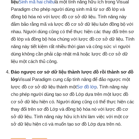
liệu
Sinh mã hai chiều
là một tính năng hữu ích trong Visual
Paradigm cho phép người dùng sinh mã từ sơ đồ lớp và
đồng bộ hóa nó với lược đồ cơ sở dữ liệu. Tính năng này
đảm bảo rằng mã và lược đồ cơ sở dữ liệu luôn đồng bộ với
nhau. Người dùng cũng có thể thực hiện các thay đổi trên sơ
đồ lớp và đồng bộ hóa chúng với lược đồ cơ sở dữ liệu. Tính
năng này tiết kiệm rất nhiều thời gian và công sức vì người
dùng không cần phải cập nhật mã hoặc lược đồ cơ sở dữ
liệu một cách thủ công.
Đảo ngược cơ sở dữ liệu thành lược đồ rồi thành sơ đồ
lớp
Visual Paradigm cung cấp tính năng để đảo ngược một
lược đồ cơ sở dữ liệu thành một
Sơ đồ lớp
. Tính năng này
cho phép người dùng tạo sơ đồ Lớp dựa trên một lược đồ
cơ sở dữ liệu hiện có. Người dùng cũng có thể thực hiện các
thay đổi trên sơ đồ Lớp và đồng bộ hóa nó với lược đồ cơ
sở dữ liệu. Tính năng này hữu ích khi làm việc với một cơ
sở dữ liệu hiện có và muốn tạo sơ đồ Lớp dựa trên nó.