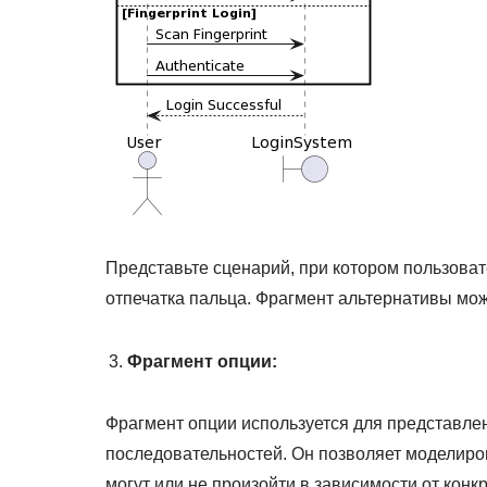
Представьте сценарий, при котором пользоват
отпечатка пальца. Фрагмент альтернативы мож
Фрагмент опции:
Фрагмент опции используется для представле
последовательностей. Он позволяет моделир
могут или не произойти в зависимости от кон