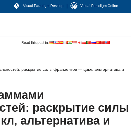
|
Visual Paradigm Desktop
Visual Paradigm Online
Read this post in:
льностей: раскрытие силы фрагментов — цикл, альтернатива и
раммами
стей: раскрытие силы
кл, альтернатива и