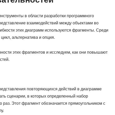
струменты в области разработки программного
редставление взаимодействий между объектами во
ибкости этих диаграмм используются фрагменты. Среди
цикл, альтернатива и опция.
нности этих фрагментов и исследуем, как они повышают
стей.
представления повторяющихся действий в диаграмме
ать сценарии, в которых определенный набор
о раз. Этот фрагмент обозначается прямоугольником с
у.