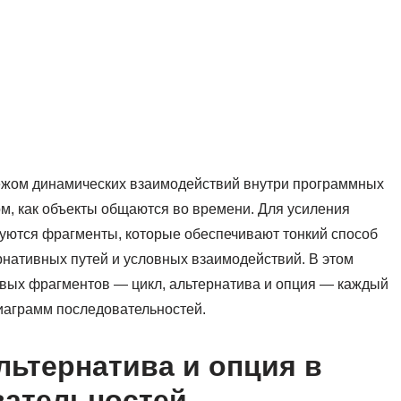
ежом динамических взаимодействий внутри программных
ом, как объекты общаются во времени. Для усиления
уются фрагменты, которые обеспечивают тонкий способ
нативных путей и условных взаимодействий. В этом
вых фрагментов — цикл, альтернатива и опция — каждый
диаграмм последовательностей.
льтернатива и опция в
вательностей