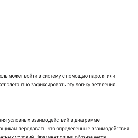
ель может войти в систему с помощью пароля или
ет элегантно зафиксировать эту логику ветвления.
ния условных взаимодействий в диаграмме
овщикам передавать, что определенные взаимодействия
кретных условий. Фрагмент опции обозначается