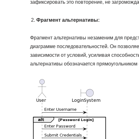
зафиксировать это повторение, не загроможд
Фрагмент альтернативы:
Фрагмент альтернативы незаменим для предс
диаграмме последовательностей. Он позволя
зависимости от условий, усиливая способнос
альтернативы обозначается прямоугольником 