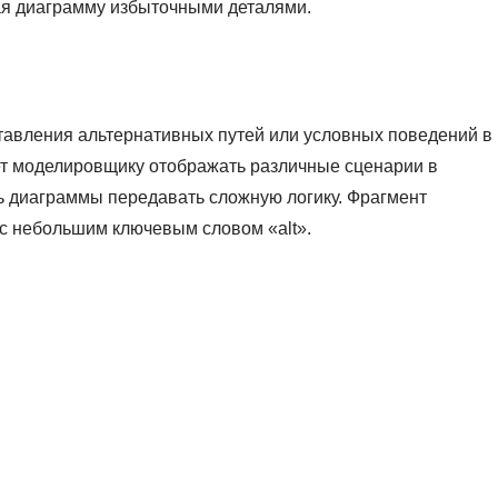
ая диаграмму избыточными деталями.
тавления альтернативных путей или условных поведений в
ет моделировщику отображать различные сценарии в
ть диаграммы передавать сложную логику. Фрагмент
с небольшим ключевым словом «alt».