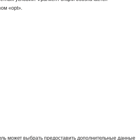
ом «opt».
ель может выбрать предоставить дополнительные данные