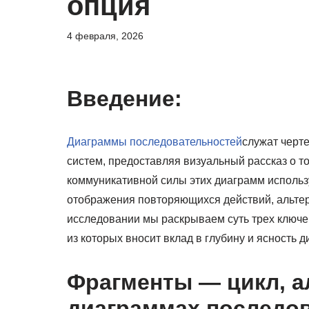
опция
4 февраля, 2026
Введение:
Диаграммы последовательностей
служат черт
систем, предоставляя визуальный рассказ о т
коммуникативной силы этих диаграмм использ
отображения повторяющихся действий, альтер
исследовании мы раскрываем суть трех ключе
из которых вносит вклад в глубину и ясность 
Фрагменты — цикл, а
диаграммах последо