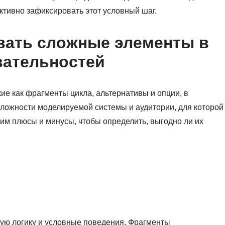
ктивно зафиксировать этот условный шаг.
вать сложные элементы в
вательностей
е как фрагменты цикла, альтернативы и опции, в
сложности моделируемой системы и аудитории, для которой
м плюсы и минусы, чтобы определить, выгодно ли их
ую логику и условные поведения. Фрагменты