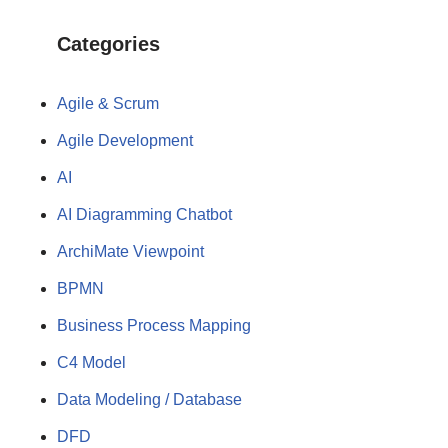
Categories
Agile & Scrum
Agile Development
AI
AI Diagramming Chatbot
ArchiMate Viewpoint
BPMN
Business Process Mapping
C4 Model
Data Modeling / Database
DFD