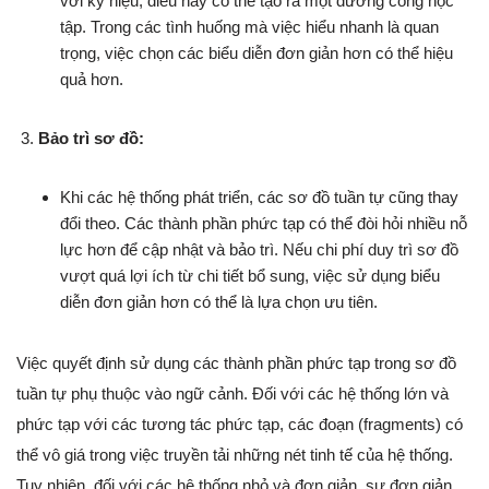
với ký hiệu, điều này có thể tạo ra một đường cong học
tập. Trong các tình huống mà việc hiểu nhanh là quan
trọng, việc chọn các biểu diễn đơn giản hơn có thể hiệu
quả hơn.
Bảo trì sơ đồ:
Khi các hệ thống phát triển, các sơ đồ tuần tự cũng thay
đổi theo. Các thành phần phức tạp có thể đòi hỏi nhiều nỗ
lực hơn để cập nhật và bảo trì. Nếu chi phí duy trì sơ đồ
vượt quá lợi ích từ chi tiết bổ sung, việc sử dụng biểu
diễn đơn giản hơn có thể là lựa chọn ưu tiên.
Việc quyết định sử dụng các thành phần phức tạp trong sơ đồ
tuần tự phụ thuộc vào ngữ cảnh. Đối với các hệ thống lớn và
phức tạp với các tương tác phức tạp, các đoạn (fragments) có
thể vô giá trong việc truyền tải những nét tinh tế của hệ thống.
Tuy nhiên, đối với các hệ thống nhỏ và đơn giản, sự đơn giản