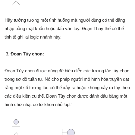
Hãy tưởng tượng một tình huống mà người dùng có thể đăng
nhập bằng mật khẩu hoặc dấu vân tay. Đoạn Thay thế có thể
tinh tế ghi lại logic nhánh này.
Đoạn Tùy chọn:
Đoạn Tùy chọn được dùng để biểu diễn các tương tác tùy chọn
trong sơ đồ tuần tự. Nó cho phép người mô hình hóa truyền đạt
rằng một số tương tác có thể xảy ra hoặc không xảy ra tùy theo
các điều kiện cụ thể. Đoạn Tùy chọn được đánh dấu bằng một
hình chữ nhật có từ khóa nhỏ ‘opt’.