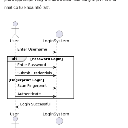
nhật có từ khóa nhỏ ‘alt’.