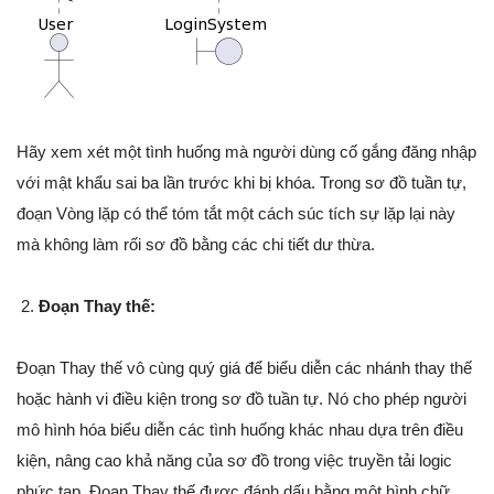
Hãy xem xét một tình huống mà người dùng cố gắng đăng nhập
với mật khẩu sai ba lần trước khi bị khóa. Trong sơ đồ tuần tự,
đoạn Vòng lặp có thể tóm tắt một cách súc tích sự lặp lại này
mà không làm rối sơ đồ bằng các chi tiết dư thừa.
Đoạn Thay thế:
Đoạn Thay thế vô cùng quý giá để biểu diễn các nhánh thay thế
hoặc hành vi điều kiện trong sơ đồ tuần tự. Nó cho phép người
mô hình hóa biểu diễn các tình huống khác nhau dựa trên điều
kiện, nâng cao khả năng của sơ đồ trong việc truyền tải logic
phức tạp. Đoạn Thay thế được đánh dấu bằng một hình chữ