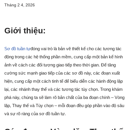
Tháng 2 4, 2026
Giới thiệu:
Sơ đồ tuần tự
đóng vai trò là bản vẽ thiết kế cho các tương tác
động trong các hệ thống phần mềm, cung cấp một bản kể hình
ảnh về cách các đối tượng giao tiếp theo thời gian. Để tăng
cường sức mạnh giao tiếp của các sơ đồ này, các đoạn xuất
hiện, cung cấp một cách tinh tế để biểu diễn các hành động lặp
lại, các nhánh thay thế và các tương tác tùy chọn. Trong khám
phá này, chúng ta sẽ làm rõ bản chất của ba đoạn chính – Vòng
lặp, Thay thế và Tùy chọn – mỗi đoạn đều góp phần vào độ sâu
và sự rõ ràng của sơ đồ tuần tự.