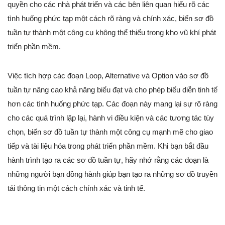
quyền cho các nhà phát triển và các bên liên quan hiểu rõ các
tình huống phức tạp một cách rõ ràng và chính xác, biến sơ đồ
tuần tự thành một công cụ không thể thiếu trong kho vũ khí phát
triển phần mềm.
Việc tích hợp các đoạn Loop, Alternative và Option vào sơ đồ
tuần tự nâng cao khả năng biểu đạt và cho phép biểu diễn tinh tế
hơn các tình huống phức tạp. Các đoạn này mang lại sự rõ ràng
cho các quá trình lặp lại, hành vi điều kiện và các tương tác tùy
chọn, biến sơ đồ tuần tự thành một công cụ mạnh mẽ cho giao
tiếp và tài liệu hóa trong phát triển phần mềm. Khi bạn bắt đầu
hành trình tạo ra các sơ đồ tuần tự, hãy nhớ rằng các đoạn là
những người bạn đồng hành giúp bạn tạo ra những sơ đồ truyền
tải thông tin một cách chính xác và tinh tế.