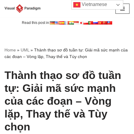
Vietnamese
Chuyển
tới
Read this post in:
nội
dung
Home
»
UML
»
Thành thạo sơ đồ tuần tự: Giải mã sức mạnh của
các đoạn – Vòng lặp, Thay thế và Tùy chọn
Thành thạo sơ đồ tuần
tự: Giải mã sức mạnh
của các đoạn – Vòng
lặp, Thay thế và Tùy
chọn