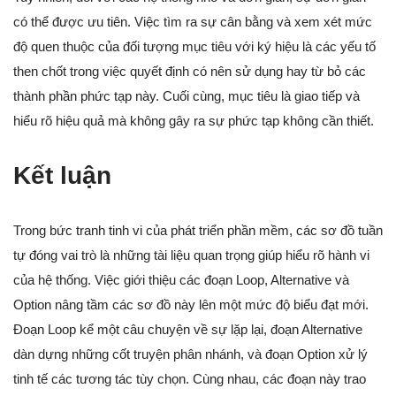
có thể được ưu tiên. Việc tìm ra sự cân bằng và xem xét mức
độ quen thuộc của đối tượng mục tiêu với ký hiệu là các yếu tố
then chốt trong việc quyết định có nên sử dụng hay từ bỏ các
thành phần phức tạp này. Cuối cùng, mục tiêu là giao tiếp và
hiểu rõ hiệu quả mà không gây ra sự phức tạp không cần thiết.
Kết luận
Trong bức tranh tinh vi của phát triển phần mềm, các sơ đồ tuần
tự đóng vai trò là những tài liệu quan trọng giúp hiểu rõ hành vi
của hệ thống. Việc giới thiệu các đoạn Loop, Alternative và
Option nâng tầm các sơ đồ này lên một mức độ biểu đạt mới.
Đoạn Loop kể một câu chuyện về sự lặp lại, đoạn Alternative
dàn dựng những cốt truyện phân nhánh, và đoạn Option xử lý
tinh tế các tương tác tùy chọn. Cùng nhau, các đoạn này trao