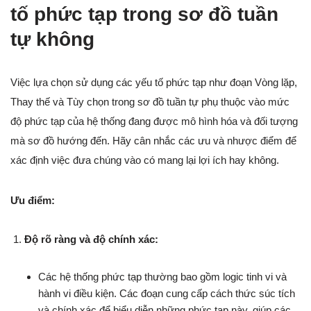
tố phức tạp trong sơ đồ tuần
tự không
Việc lựa chọn sử dụng các yếu tố phức tạp như đoạn Vòng lặp,
Thay thế và Tùy chọn trong sơ đồ tuần tự phụ thuộc vào mức
độ phức tạp của hệ thống đang được mô hình hóa và đối tượng
mà sơ đồ hướng đến. Hãy cân nhắc các ưu và nhược điểm để
xác định việc đưa chúng vào có mang lại lợi ích hay không.
Ưu điểm:
Độ rõ ràng và độ chính xác:
Các hệ thống phức tạp thường bao gồm logic tinh vi và
hành vi điều kiện. Các đoạn cung cấp cách thức súc tích
và chính xác để biểu diễn những phức tạp này, giúp các