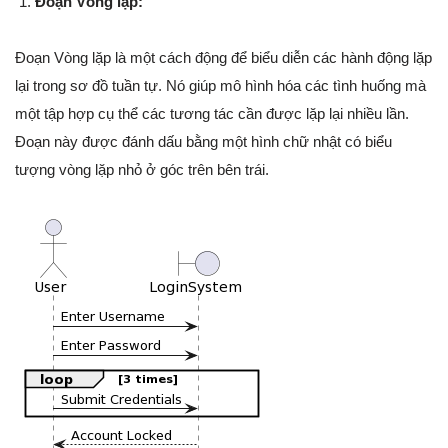
Đoạn Vòng lặp:
Đoạn Vòng lặp là một cách động để biểu diễn các hành động lặp
lại trong sơ đồ tuần tự. Nó giúp mô hình hóa các tình huống mà
một tập hợp cụ thể các tương tác cần được lặp lại nhiều lần.
Đoạn này được đánh dấu bằng một hình chữ nhật có biểu
tượng vòng lặp nhỏ ở góc trên bên trái.