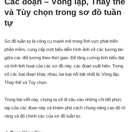
Các đoạn – Vòng lặp, Thay thế
và Tùy chọn trong sơ đồ tuần
tự
Sơ đồ tuần tự là công cụ mạnh mẽ trong lĩnh vực phát triển
phần mềm, cung cấp một biểu diễn hình ảnh về các tương tác
giữa các đối tượng theo thời gian. Để tăng cường tính biểu đạt
và tính linh hoạt của các sơ đồ này, các đoạn xuất hiện. Trong
số các loại đoạn khác nhau, ba loại nổi bật nhất là: Vòng lặp,
Thay thế và Tùy chọn.
Trong bài viết này, chúng ta sẽ đi sâu vào những chi tiết phức
tạp của các đoạn này và khám phá cách chúng nâng cao độ rõ
ràng và độ chính xác của sơ đồ tuần tự.