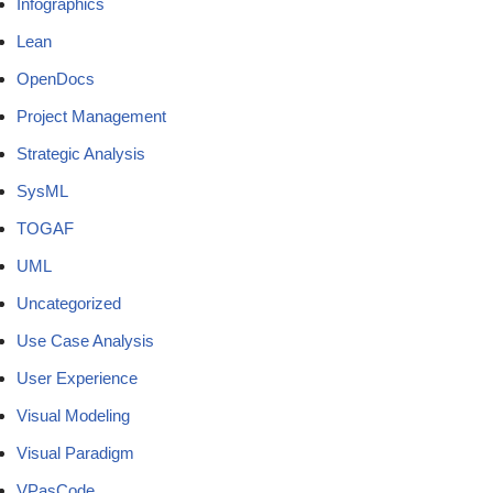
Infographics
Lean
OpenDocs
Project Management
Strategic Analysis
SysML
TOGAF
UML
Uncategorized
Use Case Analysis
User Experience
Visual Modeling
Visual Paradigm
VPasCode