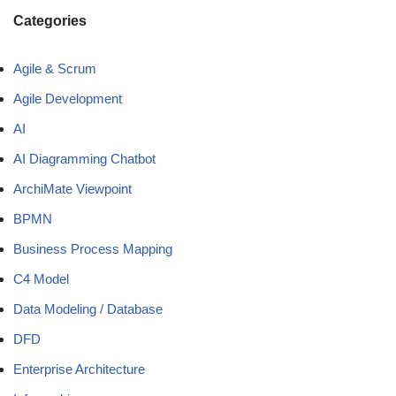
Categories
Agile & Scrum
Agile Development
AI
AI Diagramming Chatbot
ArchiMate Viewpoint
BPMN
Business Process Mapping
C4 Model
Data Modeling / Database
DFD
Enterprise Architecture