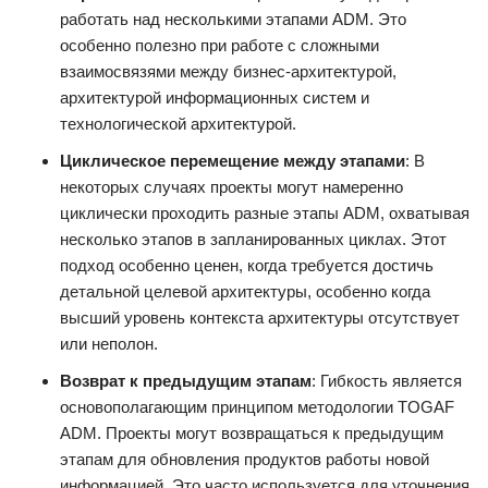
работать над несколькими этапами ADM. Это
особенно полезно при работе с сложными
взаимосвязями между бизнес-архитектурой,
архитектурой информационных систем и
технологической архитектурой.
Циклическое перемещение между этапами
: В
некоторых случаях проекты могут намеренно
циклически проходить разные этапы ADM, охватывая
несколько этапов в запланированных циклах. Этот
подход особенно ценен, когда требуется достичь
детальной целевой архитектуры, особенно когда
высший уровень контекста архитектуры отсутствует
или неполон.
Возврат к предыдущим этапам
: Гибкость является
основополагающим принципом методологии TOGAF
ADM. Проекты могут возвращаться к предыдущим
этапам для обновления продуктов работы новой
информацией. Это часто используется для уточнения