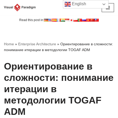
English
Перейти
к
Read this post in:
содержимому
Home
»
Enterprise Architecture
»
Ориентирование в сложности:
понимание итерации в методологии TOGAF ADM
Ориентирование в
сложности: понимание
итерации в
методологии TOGAF
ADM