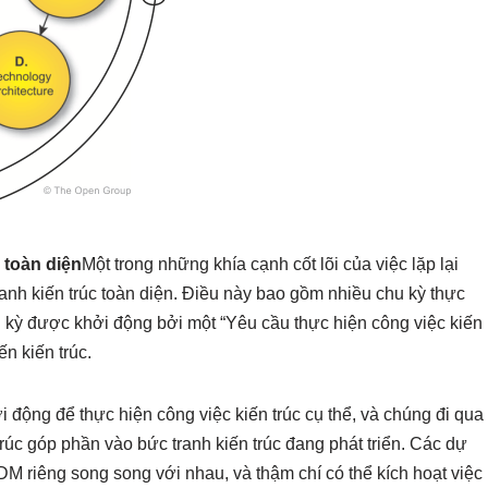
c toàn diện
Một trong những khía cạnh cốt lõi của việc lặp lại
anh kiến trúc toàn diện. Điều này bao gồm nhiều chu kỳ thực
u kỳ được khởi động bởi một “Yêu cầu thực hiện công việc kiến
ến kiến trúc.
 động để thực hiện công việc kiến trúc cụ thể, và chúng đi qua
trúc góp phần vào bức tranh kiến trúc đang phát triển. Các dự
DM riêng song song với nhau, và thậm chí có thể kích hoạt việc