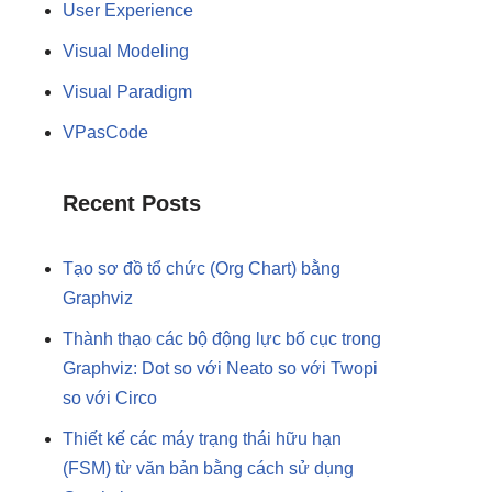
User Experience
Visual Modeling
Visual Paradigm
VPasCode
Recent Posts
Tạo sơ đồ tổ chức (Org Chart) bằng
Graphviz
Thành thạo các bộ động lực bố cục trong
Graphviz: Dot so với Neato so với Twopi
so với Circo
Thiết kế các máy trạng thái hữu hạn
(FSM) từ văn bản bằng cách sử dụng