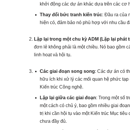
khởi động các dự án khác dựa trên các cơ h
Thay đổi bức tranh kiến trúc
: Đầu ra của 
hiện có, đảm bảo nó phù hợp với nhu cầu đa
Lặp lại trong một chu kỳ ADM (Lặp lại phát tr
đơn lẻ không phải là một chiều. Nó bao gồm c
linh hoạt và hội tụ.
Các giai đoạn song song
: Các dự án có t
hữu ích khi xử lý các mối quan hệ phức tạp 
Kiến trúc Công nghệ.
Lặp lại giữa các giai đoạn
: Trong một số t
một cách có chủ ý, bao gồm nhiều giai đoạn
trị khi cần hội tụ vào một Kiến trúc Mục tiêu
chưa đầy đủ.