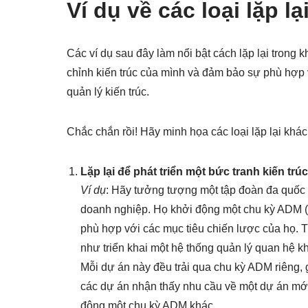
Ví dụ về các loại lặp l
Các ví dụ sau đây làm nổi bật cách lặp lại trong
chỉnh kiến trúc của mình và đảm bảo sự phù hợp v
quản lý kiến trúc.
Chắc chắn rồi! Hãy minh họa các loại lặp lại kh
Lặp lại để phát triển một bức tranh kiến trúc
Ví dụ
: Hãy tưởng tượng một tập đoàn đa quốc 
doanh nghiệp. Họ khởi động một chu kỳ ADM (G
phù hợp với các mục tiêu chiến lược của họ. T
như triển khai một hệ thống quản lý quan hệ 
Mỗi dự án này đều trải qua chu kỳ ADM riêng, g
các dự án nhận thấy nhu cầu về một dự án mới
động một chu kỳ ADM khác.