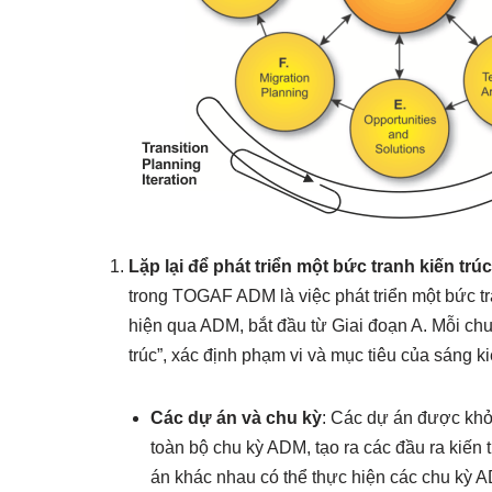
Lặp lại để phát triển một bức tranh kiến trú
trong TOGAF ADM là việc phát triển một bức tr
hiện qua ADM, bắt đầu từ Giai đoạn A. Mỗi ch
trúc”, xác định phạm vi và mục tiêu của sáng ki
Các dự án và chu kỳ
: Các dự án được khởi
toàn bộ chu kỳ ADM, tạo ra các đầu ra kiến 
án khác nhau có thể thực hiện các chu kỳ A