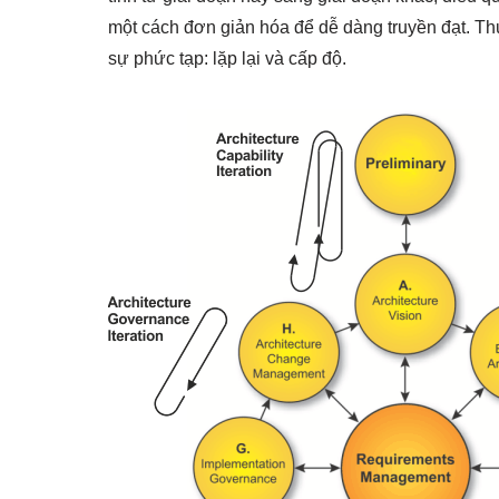
một cách đơn giản hóa để dễ dàng truyền đạt. Th
sự phức tạp: lặp lại và cấp độ.