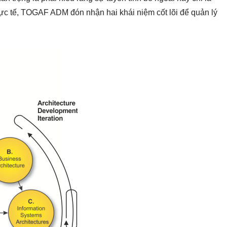
ực tế, TOGAF ADM đón nhận hai khái niệm cốt lõi để quản lý