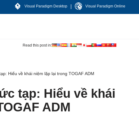
|
Visual Paradigm Desktop
Visual Paradigm Online
Read this post in:
ạp: Hiểu về khái niệm lặp lại trong TOGAF ADM
c tạp: Hiểu về khái
g TOGAF ADM