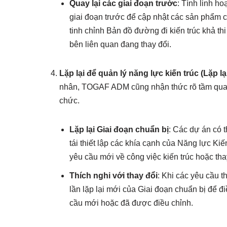
Quay lại các giai đoạn trước
: Tính linh h
giai đoạn trước để cập nhật các sản phẩm 
tinh chỉnh Bản đồ đường đi kiến trúc khả t
bên liên quan đang thay đổi.
Lặp lại để quản lý năng lực kiến trúc (Lặp lạ
nhân, TOGAF ADM cũng nhận thức rõ tầm quan t
chức.
Lặp lại Giai đoạn chuẩn bị
: Các dự án có t
tái thiết lập các khía cạnh của Năng lực Ki
yêu cầu mới về công việc kiến trúc hoặc tha
Thích nghi với thay đổi
: Khi các yêu cầu t
lần lặp lại mới của Giai đoạn chuẩn bị để 
cầu mới hoặc đã được điều chỉnh.