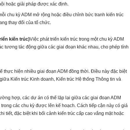
ội hoặc giải pháp được xác định.
mỗi chu kỳ ADM mở rộng hoặc điều chỉnh bức tranh kiến trúc
ng thay đổi của tổ chức.
iển kiến trúc)
Việc phát triển kiến trúc trong một chu kỳ ADM
ác tương tác động giữa các giai đoạn khác nhau, cho phép tính
hể thực hiện nhiều giai đoạn ADM đồng thời. Điều này đặc biệt
giữa Kiến trúc Kinh doanh, Kiến trúc Hệ thống Thông tin và
rường hợp, các dự án có thể lặp lại giữa các giai đoạn ADM
 trong các chu kỳ được lên kế hoạch. Cách tiếp cận này có giá
 chi tiết, đặc biệt khi bối cảnh kiến trúc cấp cao vắng mặt hoặc