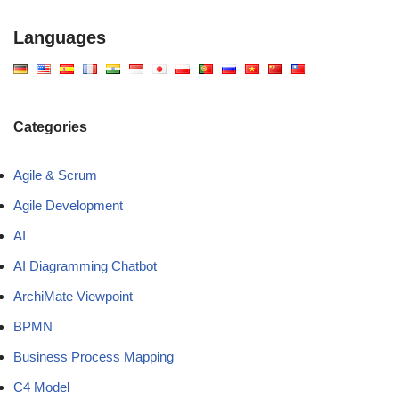
Languages
Categories
Agile & Scrum
Agile Development
AI
AI Diagramming Chatbot
ArchiMate Viewpoint
BPMN
Business Process Mapping
C4 Model