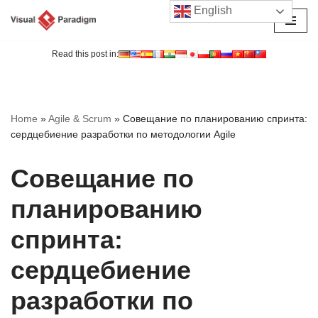
English
Перейти
к
Read this post in:
содержимому
Home
»
Agile & Scrum
»
Совещание по планированию спринта:
сердцебиение разработки по методологии Agile
Совещание по
планированию
спринта:
сердцебиение
разработки по