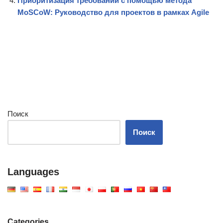
Приоритизация требований с помощью метода
MoSCoW: Руководство для проектов в рамках Agile
Поиск
Поиск
Languages
Categories