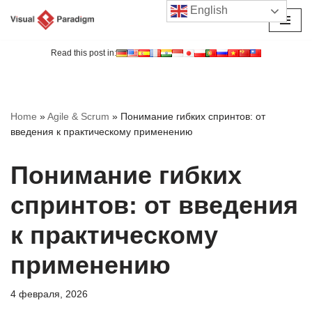
English
Перейти
к
Read this post in:
содержимому
Home
»
Agile & Scrum
»
Понимание гибких спринтов: от
введения к практическому применению
Понимание гибких
спринтов: от введения
к практическому
применению
4 февраля, 2026