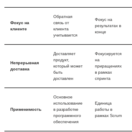
Обратная
Фокус на
Фокус на
связь от
результатах в
клиенте
клиента
конце
учитывается
Доставляет
Фокусируется
продукт,
на
Непрерывная
который может
приращениях
доставка
быть
в рамках
доставлен
спринта
Основное
использование
Единица
Применимость
в разработке
работы в
программного
рамках Scrum
обеспечения