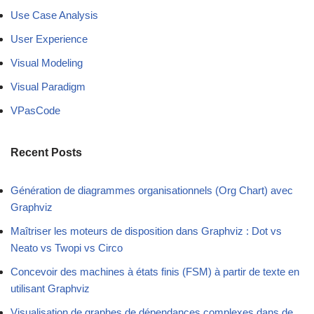
Use Case Analysis
User Experience
Visual Modeling
Visual Paradigm
VPasCode
Recent Posts
Génération de diagrammes organisationnels (Org Chart) avec
Graphviz
Maîtriser les moteurs de disposition dans Graphviz : Dot vs
Neato vs Twopi vs Circo
Concevoir des machines à états finis (FSM) à partir de texte en
utilisant Graphviz
Visualisation de graphes de dépendances complexes dans de