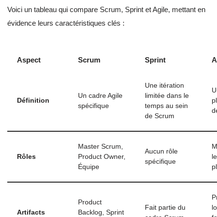
Voici un tableau qui compare Scrum, Sprint et Agile, mettant en
évidence leurs caractéristiques clés :
Aspect
Scrum
Sprint
A
Une itération
U
Un cadre Agile
limitée dans le
Définition
p
spécifique
temps au sein
d
de Scrum
Master Scrum,
M
Aucun rôle
Rôles
Product Owner,
l
spécifique
Équipe
p
P
Product
Fait partie du
lo
Artifacts
Backlog, Sprint