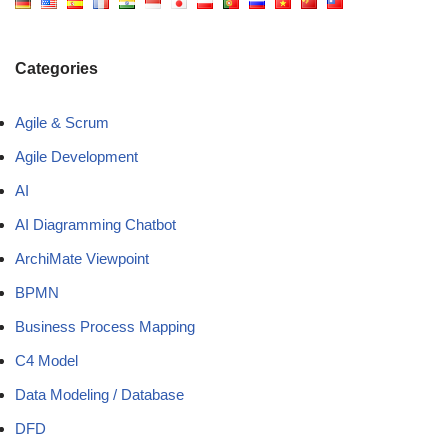
Categories
Agile & Scrum
Agile Development
AI
AI Diagramming Chatbot
ArchiMate Viewpoint
BPMN
Business Process Mapping
C4 Model
Data Modeling / Database
DFD