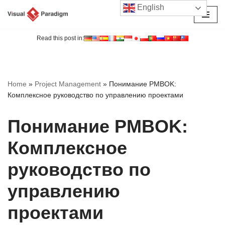
English
Перейти
к
Read this post in:
содержимому
Home
»
Project Management
»
Понимание PMBOK:
Комплексное руководство по управлению проектами
Понимание PMBOK:
Комплексное
руководство по
управлению
проектами