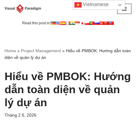
Vietnamese
Chuyển
tới
Read this post in:
nội
dung
Home
»
Project Management
»
Hiểu về PMBOK: Hướng dẫn toàn
diện về quản lý dự án
Hiểu về PMBOK: Hướng
dẫn toàn diện về quản
lý dự án
Tháng 2 6, 2026