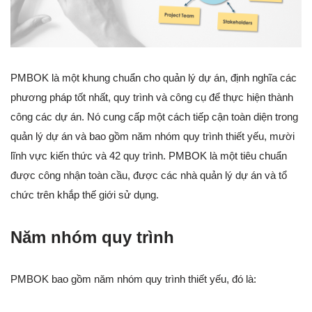
PMBOK là một khung chuẩn cho quản lý dự án, định nghĩa các
phương pháp tốt nhất, quy trình và công cụ để thực hiện thành
công các dự án. Nó cung cấp một cách tiếp cận toàn diện trong
quản lý dự án và bao gồm năm nhóm quy trình thiết yếu, mười
lĩnh vực kiến thức và 42 quy trình. PMBOK là một tiêu chuẩn
được công nhận toàn cầu, được các nhà quản lý dự án và tổ
chức trên khắp thế giới sử dụng.
Năm nhóm quy trình
PMBOK bao gồm năm nhóm quy trình thiết yếu, đó là: