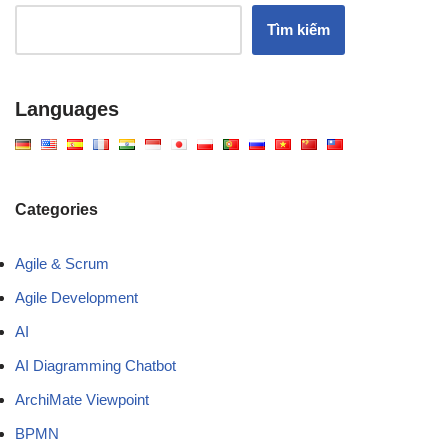
Tìm kiếm
Languages
Categories
Agile & Scrum
Agile Development
AI
AI Diagramming Chatbot
ArchiMate Viewpoint
BPMN