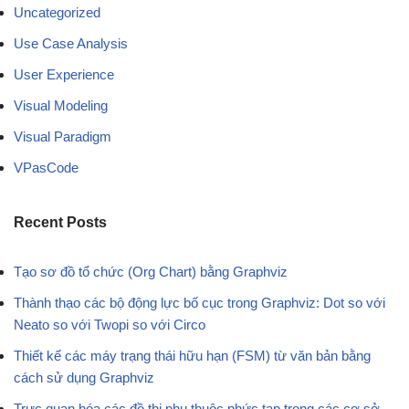
Uncategorized
Use Case Analysis
User Experience
Visual Modeling
Visual Paradigm
VPasCode
Recent Posts
Tạo sơ đồ tổ chức (Org Chart) bằng Graphviz
Thành thạo các bộ động lực bố cục trong Graphviz: Dot so với
Neato so với Twopi so với Circo
Thiết kế các máy trạng thái hữu hạn (FSM) từ văn bản bằng
cách sử dụng Graphviz
Trực quan hóa các đồ thị phụ thuộc phức tạp trong các cơ sở