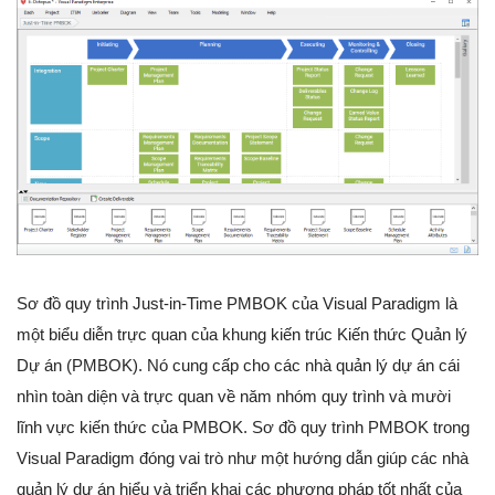
Sơ đồ quy trình Just-in-Time PMBOK của Visual Paradigm là
một biểu diễn trực quan của khung kiến trúc Kiến thức Quản lý
Dự án (PMBOK). Nó cung cấp cho các nhà quản lý dự án cái
nhìn toàn diện và trực quan về năm nhóm quy trình và mười
lĩnh vực kiến thức của PMBOK. Sơ đồ quy trình PMBOK trong
Visual Paradigm đóng vai trò như một hướng dẫn giúp các nhà
quản lý dự án hiểu và triển khai các phương pháp tốt nhất của