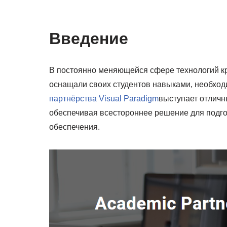
Введение
В постоянно меняющейся сфере технологий к
оснащали своих студентов навыками, необход
партнёрства Visual Paradigm
выступает отличн
обеспечивая всестороннее решение для подгот
обеспечения.