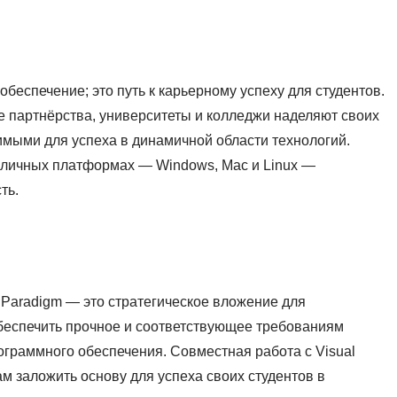
обеспечение; это путь к карьерному успеху для студентов.
 партнёрства, университеты и колледжи наделяют своих
имыми для успеха в динамичной области технологий.
азличных платформах — Windows, Mac и Linux —
ть.
 Paradigm — это стратегическое вложение для
беспечить прочное и соответствующее требованиям
ограммного обеспечения. Совместная работа с Visual
м заложить основу для успеха своих студентов в