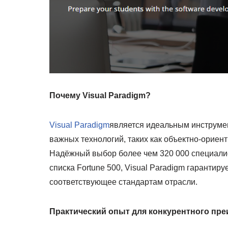
Почему Visual Paradigm?
Visual Paradigm
является идеальным инструме
важных технологий, таких как объектно-ориен
Надёжный выбор более чем 320 000 специалис
списка Fortune 500, Visual Paradigm гарантир
соответствующее стандартам отрасли.
Практический опыт для конкурентного пр