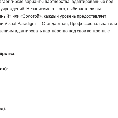
гает гибкие варианты партнёрства, адаптированные под
учреждений. Независимо от того, выбираете ли вы
яный» или «Золотой», каждый уровень предоставляет
сии Visual Paradigm — Стандартная, Профессиональная или
ждениям адаптировать партнёрство под свои конкретные
ёрства:
од):
д):