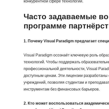
конкурентной сфере технологий.
Часто задаваемые в
программе партнёрств
1. Почему Visual Paradigm предлагает спе
Visual Paradigm осознаёт ключевую роль обр
технологий. Чтобы поддержать образовательны
профессиональной деятельности, Visual Para
доступным ценам. Эти лицензии разработаны 
учреждений, позволяя студентам и преподав
инструментам без финансовых барьеров.
2. Кто может воспользоваться академиче