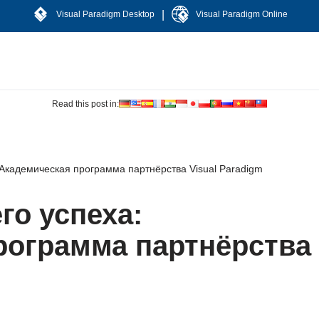
|
Visual Paradigm Desktop
Visual Paradigm Online
Read this post in:
Академическая программа партнёрства Visual Paradigm
го успеха:
рограмма партнёрства