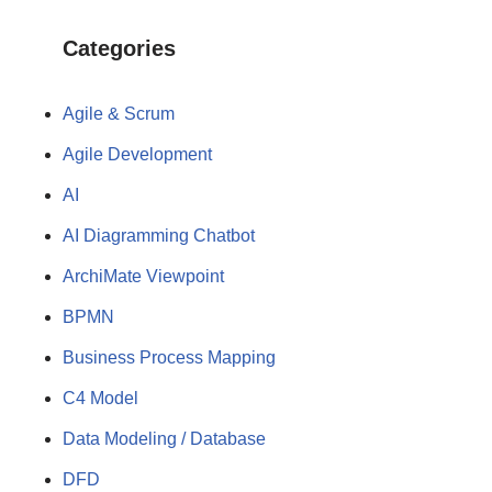
Categories
Agile & Scrum
Agile Development
AI
AI Diagramming Chatbot
ArchiMate Viewpoint
BPMN
Business Process Mapping
C4 Model
Data Modeling / Database
DFD