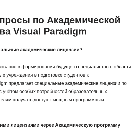
опросы по Академической
а Visual Paradigm
циальные академические лицензии?
азования в формировании будущего специалистов в области
е учреждения в подготовке студентов к
digm предлагает специальные академические лицензии по
с учётом особых потребностей образовательных
ателям получать доступ к мощным программным
скими лицензиями через Академическую программу