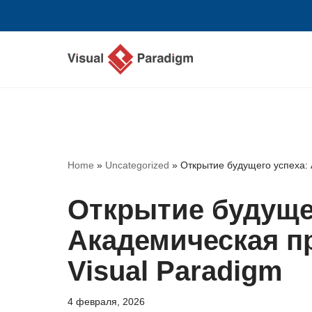
Перейти
к
содержимому
Home
»
Uncategorized
»
Открытие будущего успеха: 
Открытие будуще
Академическая п
Visual Paradigm
4 февраля, 2026