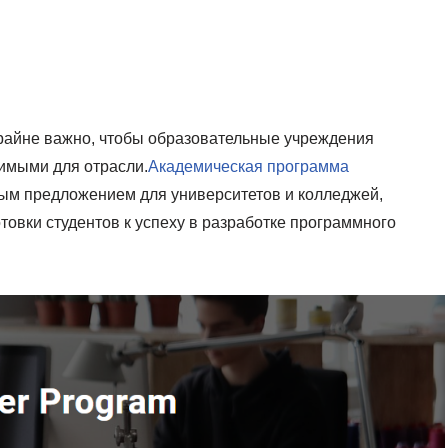
райне важно, чтобы образовательные учреждения
имыми для отрасли.
Академическая программа
ым предложением для университетов и колледжей,
овки студентов к успеху в разработке программного