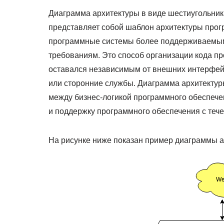
Диаграмма архитектуры в виде шестиугольника
представляет собой шаблон архитектуры прог
программные системы более поддерживаемы
требованиям. Это способ организации кода пр
оставался независимым от внешних интерфейс
или сторонние службы. Диаграмма архитектур
между бизнес-логикой программного обеспече
и поддержку программного обеспечения с теч
На рисунке ниже показан пример диаграммы а