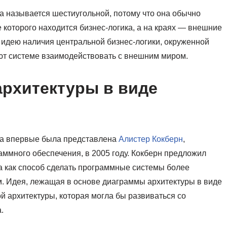
а называется шестиугольной, потому что она обычно
 которого находится бизнес-логика, а на краях — внешние
идею наличия центральной бизнес-логики, окруженной
ют системе взаимодействовать с внешним миром.
рхитектуры в виде
ка впервые была представлена
Алистер Кокберн
,
ммного обеспечения, в 2005 году. Кокберн предложил
а как способ сделать программные системы более
 Идея, лежащая в основе диаграммы архитектуры в виде
ой архитектуры, которая могла бы развиваться со
.