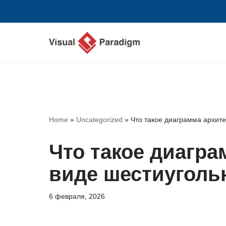
Перейти
к
содержимому
Home
»
Uncategorized
»
Что такое диаграмма архите
Что такое диагра
виде шестиуголь
6 февраля, 2026