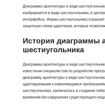
Диаграмма архитектуры в виде шестиугольник
изображается в виде шестиугольника, в центре
интерфейсы. Форма шестиугольника отражает 
защитным слоем адаптеров, которые позволя
История диаграммы а
шестиугольника
Диаграмма архитектуры в виде шестиугольни
известным специалистом по разработке програ
диаграмму архитектуры в виде шестиугольник
адаптируемыми к изменяющимся требованиям.
шестиугольника, заключалась в создании гибк
временем без нарушения существующего кода