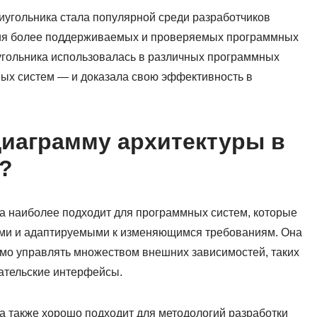
иугольника стала популярной среди разработчиков
ния более поддерживаемых и проверяемых программных
угольника использовалась в различных программных
ых систем — и доказала свою эффективность в
диаграмму архитектуры в
?
а наиболее подходит для программных систем, которые
и и адаптируемыми к изменяющимся требованиям. Она
имо управлять множеством внешних зависимостей, таких
вательские интерфейсы.
а также хорошо подходит для методологий разработки