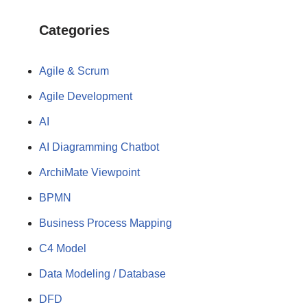
Categories
Agile & Scrum
Agile Development
AI
AI Diagramming Chatbot
ArchiMate Viewpoint
BPMN
Business Process Mapping
C4 Model
Data Modeling / Database
DFD