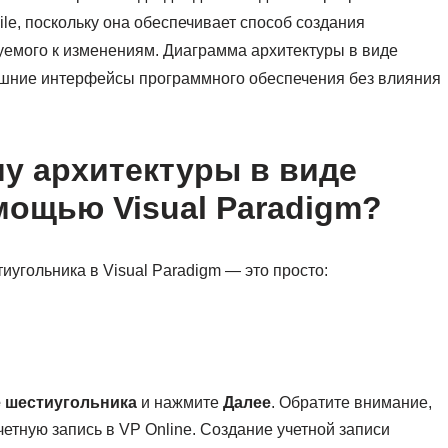
le, поскольку она обеспечивает способ создания
уемого к изменениям. Диаграмма архитектуры в виде
ешние интерфейсы программного обеспечения без влияния
му архитектуры в виде
мощью Visual Paradigm?
угольника в Visual Paradigm — это просто:
е шестиугольника
и нажмите
Далее
. Обратите внимание,
етную запись в VP Online. Создание учетной записи