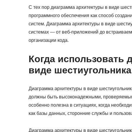
С тех пор диаграмма архитектуры в виде шест
программного обеспечения как способ созда
систем. Диаграмма архитектуры в виде шести
системах — от веб-приложений до встраиваем
организации кода.
Когда использовать 
виде шестиугольника
Диаграмма архитектуры в виде шестиугольник
должны быть высоконадежными, проверяемым
особенно полезна в ситуациях, когда необход
как базы данных, сторонние службы и пользо
Диаграмма архитектуры в виде шестиугольник