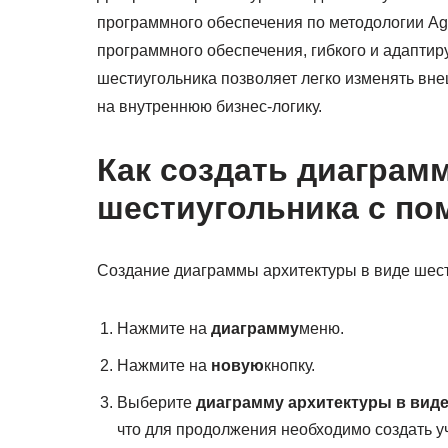
программного обеспечения по методологии Agi
программного обеспечения, гибкого и адаптир
шестиугольника позволяет легко изменять вн
на внутреннюю бизнес-логику.
Как создать диаграм
шестиугольника с по
Создание диаграммы архитектуры в виде шести
Нажмите на
диаграмму
меню.
Нажмите на
новую
кнопку.
Выберите
диаграмму архитектуры в вид
что для продолжения необходимо создать уч