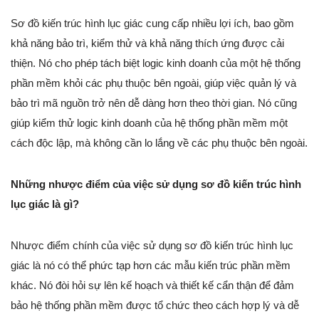
Sơ đồ kiến trúc hình lục giác cung cấp nhiều lợi ích, bao gồm
khả năng bảo trì, kiểm thử và khả năng thích ứng được cải
thiện. Nó cho phép tách biệt logic kinh doanh của một hệ thống
phần mềm khỏi các phụ thuộc bên ngoài, giúp việc quản lý và
bảo trì mã nguồn trở nên dễ dàng hơn theo thời gian. Nó cũng
giúp kiểm thử logic kinh doanh của hệ thống phần mềm một
cách độc lập, mà không cần lo lắng về các phụ thuộc bên ngoài.
Những nhược điểm của việc sử dụng sơ đồ kiến trúc hình
lục giác là gì?
Nhược điểm chính của việc sử dụng sơ đồ kiến trúc hình lục
giác là nó có thể phức tạp hơn các mẫu kiến trúc phần mềm
khác. Nó đòi hỏi sự lên kế hoạch và thiết kế cẩn thận để đảm
bảo hệ thống phần mềm được tổ chức theo cách hợp lý và dễ