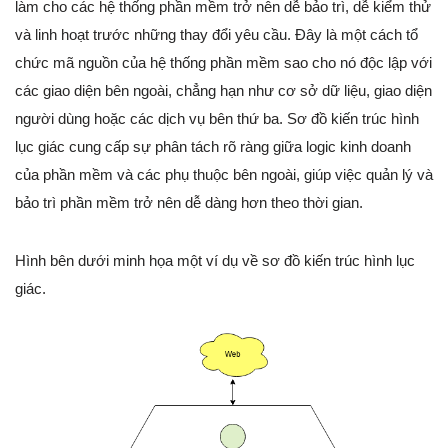
làm cho các hệ thống phần mềm trở nên dễ bảo trì, dễ kiểm thử
và linh hoạt trước những thay đổi yêu cầu. Đây là một cách tổ
chức mã nguồn của hệ thống phần mềm sao cho nó độc lập với
các giao diện bên ngoài, chẳng hạn như cơ sở dữ liệu, giao diện
người dùng hoặc các dịch vụ bên thứ ba. Sơ đồ kiến trúc hình
lục giác cung cấp sự phân tách rõ ràng giữa logic kinh doanh
của phần mềm và các phụ thuộc bên ngoài, giúp việc quản lý và
bảo trì phần mềm trở nên dễ dàng hơn theo thời gian.
Hình bên dưới minh họa một ví dụ về sơ đồ kiến trúc hình lục
giác.