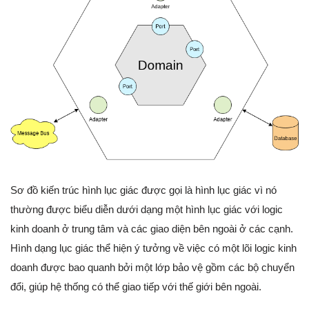
Sơ đồ kiến trúc hình lục giác được gọi là hình lục giác vì nó
thường được biểu diễn dưới dạng một hình lục giác với logic
kinh doanh ở trung tâm và các giao diện bên ngoài ở các cạnh.
Hình dạng lục giác thể hiện ý tưởng về việc có một lõi logic kinh
doanh được bao quanh bởi một lớp bảo vệ gồm các bộ chuyển
đổi, giúp hệ thống có thể giao tiếp với thế giới bên ngoài.