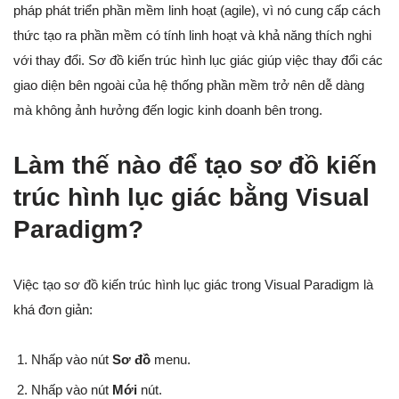
pháp phát triển phần mềm linh hoạt (agile), vì nó cung cấp cách
thức tạo ra phần mềm có tính linh hoạt và khả năng thích nghi
với thay đổi. Sơ đồ kiến trúc hình lục giác giúp việc thay đổi các
giao diện bên ngoài của hệ thống phần mềm trở nên dễ dàng
mà không ảnh hưởng đến logic kinh doanh bên trong.
Làm thế nào để tạo sơ đồ kiến
trúc hình lục giác bằng Visual
Paradigm?
Việc tạo sơ đồ kiến trúc hình lục giác trong Visual Paradigm là
khá đơn giản:
Nhấp vào nút
Sơ đồ
menu.
Nhấp vào nút
Mới
nút.