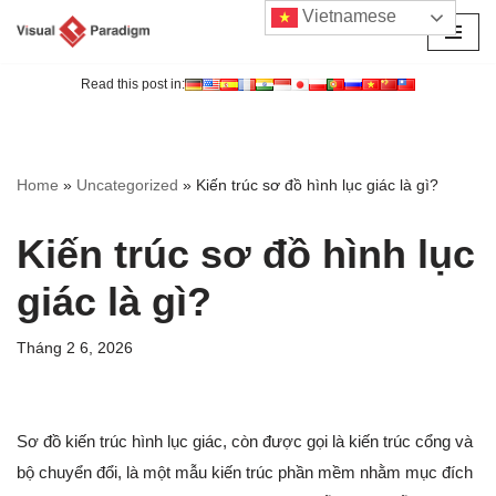
Vietnamese
Chuyển
tới
Read this post in:
nội
dung
Home
»
Uncategorized
»
Kiến trúc sơ đồ hình lục giác là gì?
Kiến trúc sơ đồ hình lục
giác là gì?
Tháng 2 6, 2026
Sơ đồ kiến trúc hình lục giác, còn được gọi là kiến trúc cổng và
bộ chuyển đổi, là một mẫu kiến trúc phần mềm nhằm mục đích