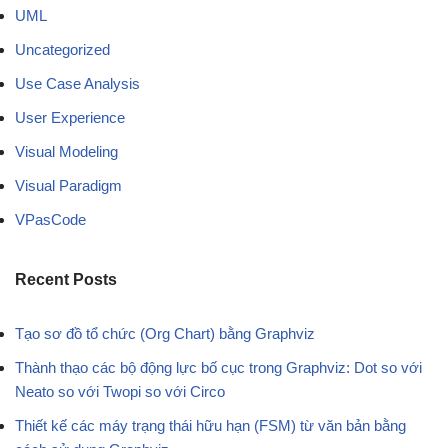
UML
Uncategorized
Use Case Analysis
User Experience
Visual Modeling
Visual Paradigm
VPasCode
Recent Posts
Tạo sơ đồ tổ chức (Org Chart) bằng Graphviz
Thành thạo các bộ động lực bố cục trong Graphviz: Dot so với
Neato so với Twopi so với Circo
Thiết kế các máy trạng thái hữu hạn (FSM) từ văn bản bằng