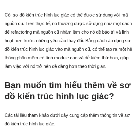
Có, sơ đồ kiến trúc hình lục giác có thể được sử dụng với mã
nguồn cũ. Trên thực tế, nó thường được sử dụng như một cách
để refactoring mã nguồn cũ nhằm làm cho nó dễ bảo trì và linh
hoạt hơn trước những yêu cầu thay đổi. Bằng cách áp dụng sơ
đồ kiến trúc hình lục giác vào mã nguồn cũ, có thể tạo ra một hệ
thống phần mềm có tính module cao và dễ kiểm thử hơn, giúp
làm việc với nó trở nên dễ dàng hơn theo thời gian.
Bạn muốn tìm hiểu thêm về sơ
đồ kiến trúc hình lục giác?
Các tài liệu tham khảo dưới đây cung cấp thêm thông tin về sơ
đồ kiến trúc hình lục giác.