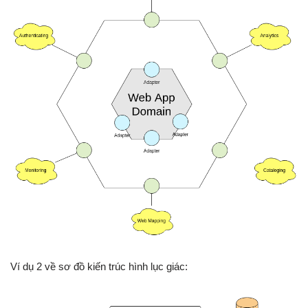
Ví dụ 2 về sơ đồ kiến trúc hình lục giác: