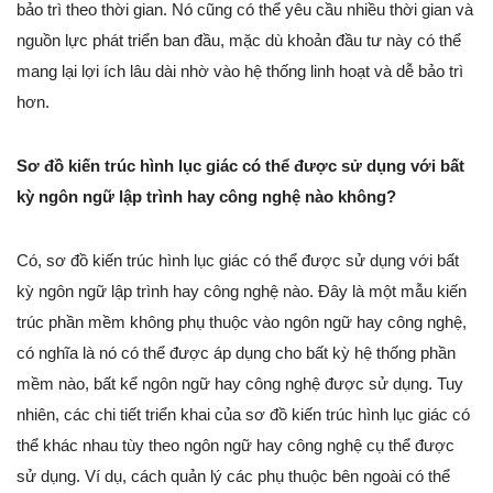
bảo trì theo thời gian. Nó cũng có thể yêu cầu nhiều thời gian và
nguồn lực phát triển ban đầu, mặc dù khoản đầu tư này có thể
mang lại lợi ích lâu dài nhờ vào hệ thống linh hoạt và dễ bảo trì
hơn.
Sơ đồ kiến trúc hình lục giác có thể được sử dụng với bất
kỳ ngôn ngữ lập trình hay công nghệ nào không?
Có, sơ đồ kiến trúc hình lục giác có thể được sử dụng với bất
kỳ ngôn ngữ lập trình hay công nghệ nào. Đây là một mẫu kiến
trúc phần mềm không phụ thuộc vào ngôn ngữ hay công nghệ,
có nghĩa là nó có thể được áp dụng cho bất kỳ hệ thống phần
mềm nào, bất kể ngôn ngữ hay công nghệ được sử dụng. Tuy
nhiên, các chi tiết triển khai của sơ đồ kiến trúc hình lục giác có
thể khác nhau tùy theo ngôn ngữ hay công nghệ cụ thể được
sử dụng. Ví dụ, cách quản lý các phụ thuộc bên ngoài có thể