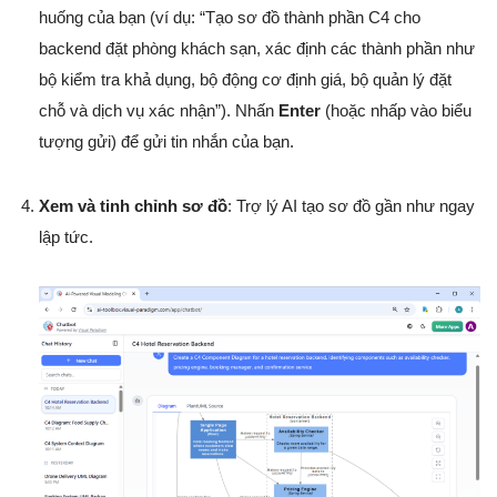
huống của bạn (ví dụ: “Tạo sơ đồ thành phần C4 cho
backend đặt phòng khách sạn, xác định các thành phần như
bộ kiểm tra khả dụng, bộ động cơ định giá, bộ quản lý đặt
chỗ và dịch vụ xác nhận”). Nhấn
Enter
(hoặc nhấp vào biểu
tượng gửi) để gửi tin nhắn của bạn.
Xem và tinh chỉnh sơ đồ
: Trợ lý AI tạo sơ đồ gần như ngay
lập tức.