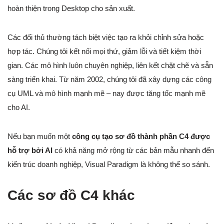
hoàn thiện trong Desktop cho sản xuất.
Các đối thủ thường tách biệt việc tạo ra khỏi chỉnh sửa hoặc
hợp tác. Chúng tôi kết nối mọi thứ, giảm lỗi và tiết kiệm thời
gian. Các mô hình luôn chuyên nghiệp, liên kết chặt chẽ và sẵn
sàng triển khai. Từ năm 2002, chúng tôi đã xây dựng các công
cụ UML và mô hình mạnh mẽ – nay được tăng tốc mạnh mẽ
cho AI.
Nếu bạn muốn một
công cụ tạo sơ đồ thành phần C4 được
hỗ trợ bởi AI
có khả năng mở rộng từ các bản mẫu nhanh đến
kiến trúc doanh nghiệp, Visual Paradigm là không thể so sánh.
Các sơ đồ C4 khác