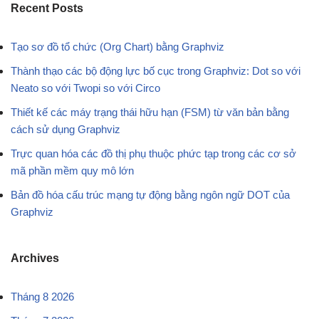
Recent Posts
Tạo sơ đồ tổ chức (Org Chart) bằng Graphviz
Thành thạo các bộ động lực bố cục trong Graphviz: Dot so với
Neato so với Twopi so với Circo
Thiết kế các máy trạng thái hữu hạn (FSM) từ văn bản bằng
cách sử dụng Graphviz
Trực quan hóa các đồ thị phụ thuộc phức tạp trong các cơ sở
mã phần mềm quy mô lớn
Bản đồ hóa cấu trúc mạng tự động bằng ngôn ngữ DOT của
Graphviz
Archives
Tháng 8 2026