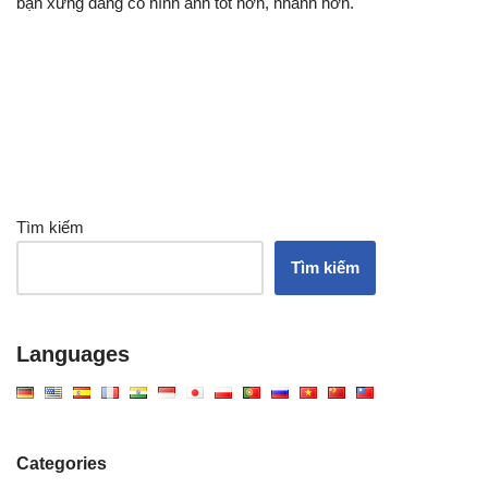
bạn xứng đáng có hình ảnh tốt hơn, nhanh hơn.
Tìm kiếm
Tìm kiếm
Languages
Categories