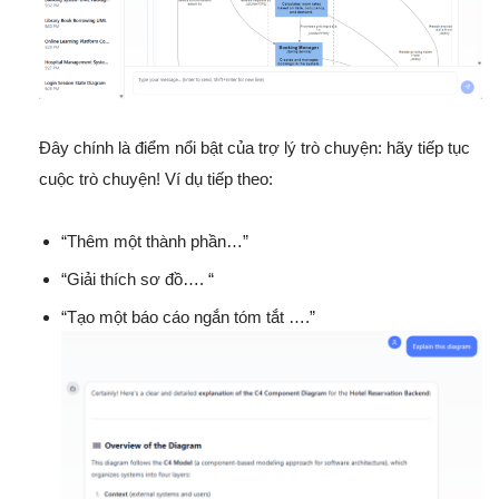
Đây chính là điểm nổi bật của trợ lý trò chuyện: hãy tiếp tục
cuộc trò chuyện! Ví dụ tiếp theo:
“Thêm một thành phần…”
“Giải thích sơ đồ…. “
“Tạo một báo cáo ngắn tóm tắt ….”