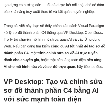
tạo dựng có hướng dẫn — tất cả được kết nối chặt chẽ để đảm
bảo khả năng truy xuất thực tế và kết quả chuyên nghiệp.
Trong bài viết này, bạn sẽ thấy chính xác cách Visual Paradigm
xử lý sơ đồ thành phần C4 thông qua VP Desktop, OpenDocs,
Trợ lý trò chuyện mô hình hóa trực quan AI và các Ứng dụng
Web. Nếu bạn đang tìm kiếm
công cụ AI tốt nhất để tạo sơ đồ
thành phần C4
, một
trình chỉnh sửa sơ đồ AI trực tuyến
dành cho chuyên gia
, hoặc một nền tảng toàn diện
nền tảng
AI cho mô hình hóa và vẽ sơ đồ trực quan
, hãy tiếp tục đọc.
VP Desktop: Tạo và chỉnh sửa
sơ đồ thành phần C4 bằng AI
với sức mạnh toàn diện