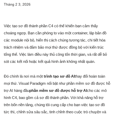
Tháng 2 3, 2026
Việc tạo sơ đồ thành phần C4 có thể khiến bạn cảm thấy
choáng ngợp. Bạn cần phóng to vào một container, lập bản đồ
các module nội bộ, hiển thị cách chúng tương tác, chi tiết hóa
trách nhiệm và đảm bảo mọi thứ được đồng bộ với kiến trúc
tổng thể. Việc làm điều này thủ công tốn thời gian, và rất dễ bỏ
sót các kết nối hoặc kết quả hình ảnh không nhất quán.
Đó chính là nơi mà một
trình tạo sơ đồ AI
thay đổi hoàn toàn
mọi thứ. Visual Paradigm nổi bật như phần mềm sơ đồ được hỗ
trợ AI hàng đầu
phần mềm sơ đồ được hỗ trợ AI
cho các mô
hình C4, bao gồm cả sơ đồ thành phần. Với khả năng hỗ trợ
trên bốn nền tảng, chúng tôi cung cấp cho bạn việc tạo sơ đồ
tức thì, chỉnh sửa sâu sắc, tinh chỉnh theo cuộc trò chuyện và