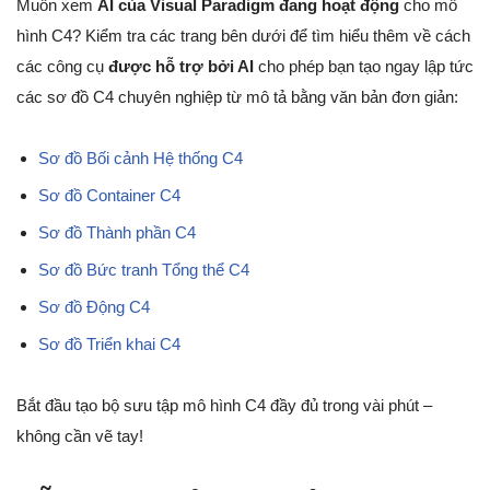
Muốn xem
AI của Visual Paradigm đang hoạt động
cho mô
hình C4? Kiểm tra các trang bên dưới để tìm hiểu thêm về cách
các công cụ
được hỗ trợ bởi AI
cho phép bạn tạo ngay lập tức
các sơ đồ C4 chuyên nghiệp từ mô tả bằng văn bản đơn giản:
Sơ đồ Bối cảnh Hệ thống C4
Sơ đồ Container C4
Sơ đồ Thành phần C4
Sơ đồ Bức tranh Tổng thể C4
Sơ đồ Động C4
Sơ đồ Triển khai C4
Bắt đầu tạo bộ sưu tập mô hình C4 đầy đủ trong vài phút –
không cần vẽ tay!