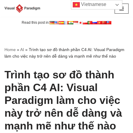
Vietnamese
Chuyển
tới
Read this post in:
nội
dung
Home
»
AI
»
Trình tạo sơ đồ thành phần C4 AI: Visual Paradigm
làm cho việc này trở nên dễ dàng và mạnh mẽ như thế nào
Trình tạo sơ đồ thành
phần C4 AI: Visual
Paradigm làm cho việc
này trở nên dễ dàng và
mạnh mẽ như thế nào