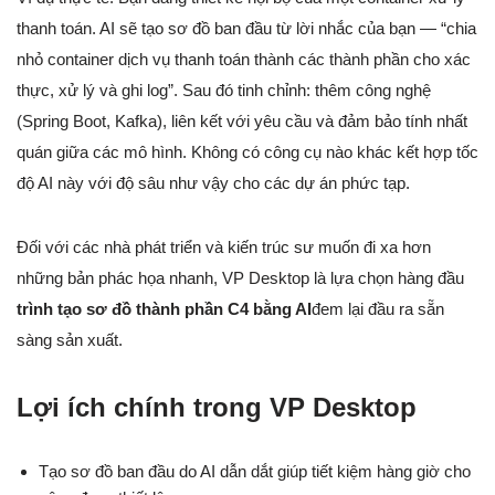
thanh toán. AI sẽ tạo sơ đồ ban đầu từ lời nhắc của bạn — “chia
nhỏ container dịch vụ thanh toán thành các thành phần cho xác
thực, xử lý và ghi log”. Sau đó tinh chỉnh: thêm công nghệ
(Spring Boot, Kafka), liên kết với yêu cầu và đảm bảo tính nhất
quán giữa các mô hình. Không có công cụ nào khác kết hợp tốc
độ AI này với độ sâu như vậy cho các dự án phức tạp.
Đối với các nhà phát triển và kiến trúc sư muốn đi xa hơn
những bản phác họa nhanh, VP Desktop là lựa chọn hàng đầu
trình tạo sơ đồ thành phần C4 bằng AI
đem lại đầu ra sẵn
sàng sản xuất.
Lợi ích chính trong VP Desktop
Tạo sơ đồ ban đầu do AI dẫn dắt giúp tiết kiệm hàng giờ cho