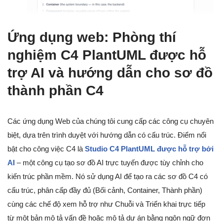
Ứng dụng web: Phòng thí
nghiệm C4 PlantUML được hỗ
trợ AI và hướng dẫn cho sơ đồ
thành phần C4
Các ứng dụng Web của chúng tôi cung cấp các công cụ chuyên
biệt, dựa trên trình duyệt với hướng dẫn có cấu trúc. Điểm nổi
bật cho công việc C4 là
Studio C4 PlantUML được hỗ trợ bởi
AI
– một công cụ tạo sơ đồ AI trực tuyến được tùy chỉnh cho
kiến trúc phần mềm. Nó sử dụng AI để tạo ra các sơ đồ C4 có
cấu trúc, phân cấp đầy đủ (Bối cảnh, Container, Thành phần)
cùng các chế độ xem hỗ trợ như Chuỗi và Triển khai trực tiếp
từ một bản mô tả vấn đề hoặc mô tả dự án bằng ngôn ngữ đơn