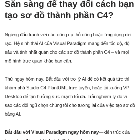
Sẵn sàng để thay đổi cách bạn
tạo sơ đồ thành phần C4?
Ngừng đấu tranh với các công cụ thủ công hoặc ứng dụng rời
rạc. Hệ sinh thái AI của Visual Paradigm mang đến tốc độ, độ
sâu và tính nhất quán cho các sơ đồ thành phần C4 – và mọi
mô hình trực quan khác bạn cần.
Thử ngay hôm nay. Bắt đầu với trợ lý AI để có kết quả tức thì,
khám phá Studio C4 PlantUML trực tuyến, hoặc tải xuống VP
Desktop để tận hưởng sức mạnh tối đa. Trải nghiệm lý do vì
sao các đội ngũ chọn chúng tôi cho tương lai của việc tạo sơ đồ
bằng AI.
Bắt đầu với Visual Paradigm ngay hôm nay
—kiến trúc của