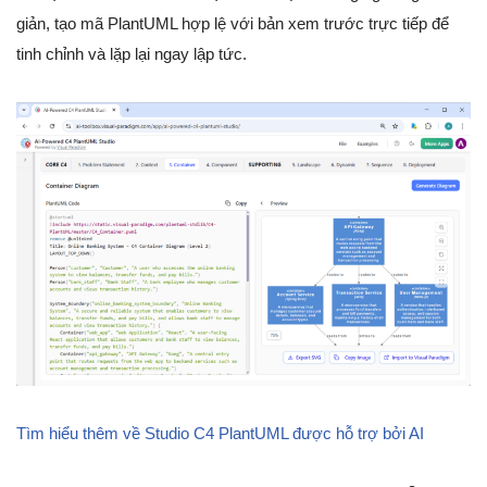
giản, tạo mã PlantUML hợp lệ với bản xem trước trực tiếp để
tinh chỉnh và lặp lại ngay lập tức.
Tìm hiểu thêm về Studio C4 PlantUML được hỗ trợ bởi AI