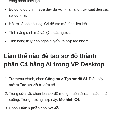
công đoạn thiết lập
Bộ công cụ chỉnh sửa đầy đủ với khả năng truy xuất đến các
sơ đồ khác
Hỗ trợ tất cả sáu loại C4 để tạo mô hình liên kết
Tính năng sinh mã và kỹ thuật ngược
Tính năng truy cập ngoại tuyến và hợp tác nhóm
Làm thế nào để tạo sơ đồ thành
phần C4 bằng AI trong VP Desktop
Từ menu chính, chọn
Công cụ > Tạo sơ đồ AI
. Điều này
mở ra
Tạo sơ đồ AI
cửa sổ.
Trong cửa sổ, chọn loại sơ đồ mong muốn từ danh sách thả
xuống. Trong trường hợp này,
Mô hình C4
.
Chọn
Thành phần
cho
Sơ đồ
.