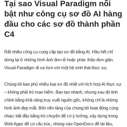
Tại sao Visual Paradigm nổi
bật như công cụ sơ đồ AI hàng
đầu cho các sơ đồ thành phần
C4
Rất nhiều công cụ cung cấp tạo sơ đồ bằng AI. Hầu hết chỉ
dừng lại ở những hình ảnh đơn lẻ hoặc phác thảo đơn giản.
Visual Paradigm đi xa hơn với một hệ sinh thái thực sự.
Chúng tôi bao phủ nhiều loại sơ đồ nhất với tích hợp AI thực sự
– không phải trò mạo hiểm. Bạn tạo nhanh, nhưng sau đó tinh
chỉnh bằng khả năng truy xuất nguồn gốc, không chỉ là những
hình ảnh đẹp mắt. Bốn nền tảng của chúng tôi hoạt động cùng
nhau: bắt đầu bằng trò chuyện để có ý tưởng, xây dựng trong
Web Apps để có cấu trúc, nhúng vào OpenDocs để tài liệu,