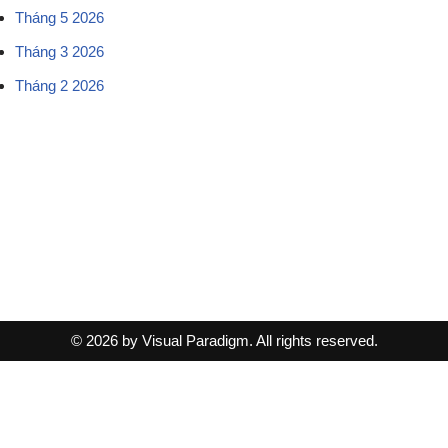
Tháng 5 2026
Tháng 3 2026
Tháng 2 2026
© 2026 by Visual Paradigm. All rights reserved.