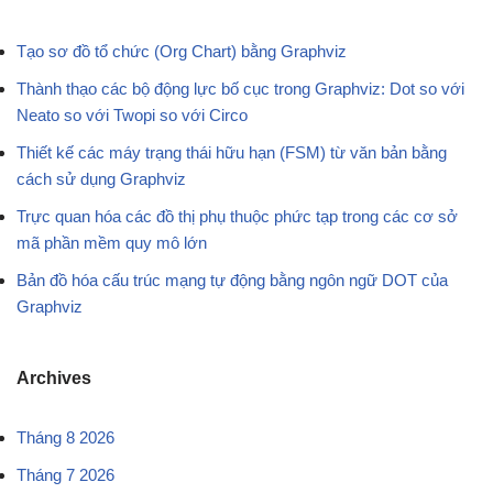
Tạo sơ đồ tổ chức (Org Chart) bằng Graphviz
Thành thạo các bộ động lực bố cục trong Graphviz: Dot so với
Neato so với Twopi so với Circo
Thiết kế các máy trạng thái hữu hạn (FSM) từ văn bản bằng
cách sử dụng Graphviz
Trực quan hóa các đồ thị phụ thuộc phức tạp trong các cơ sở
mã phần mềm quy mô lớn
Bản đồ hóa cấu trúc mạng tự động bằng ngôn ngữ DOT của
Graphviz
Archives
Tháng 8 2026
Tháng 7 2026