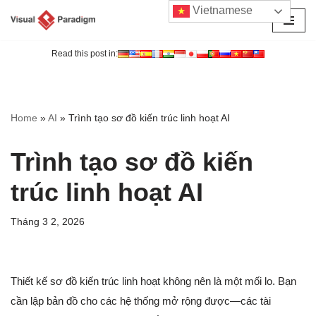
Vietnamese
Chuyển
tới
Read this post in:
nội
dung
Home
»
AI
»
Trình tạo sơ đồ kiến trúc linh hoạt AI
Trình tạo sơ đồ kiến
trúc linh hoạt AI
Tháng 3 2, 2026
Thiết kế sơ đồ kiến trúc linh hoạt không nên là một mối lo. Bạn
cần lập bản đồ cho các hệ thống mở rộng được—các tài