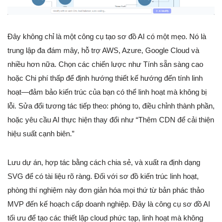
Đây không chỉ là một công cụ tạo sơ đồ AI có một mẹo. Nó là
trung lập đa đám mây, hỗ trợ AWS, Azure, Google Cloud và
nhiều hơn nữa. Chọn các chiến lược như Tính sẵn sàng cao
hoặc Chi phí thấp để định hướng thiết kế hướng đến tính linh
hoạt—đảm bảo kiến trúc của bạn có thể linh hoạt mà không bị
lỗi. Sửa đổi tương tác tiếp theo: phóng to, điều chỉnh thành phần,
hoặc yêu cầu AI thực hiện thay đổi như “Thêm CDN để cải thiện
hiệu suất cạnh biên.”
Lưu dự án, hợp tác bằng cách chia sẻ, và xuất ra định dạng
SVG để có tài liệu rõ ràng. Đối với sơ đồ kiến trúc linh hoạt,
phòng thí nghiệm này đơn giản hóa mọi thứ từ bản phác thảo
MVP đến kế hoạch cấp doanh nghiệp. Đây là công cụ sơ đồ AI
tối ưu để tạo các thiết lập cloud phức tạp, linh hoạt mà không