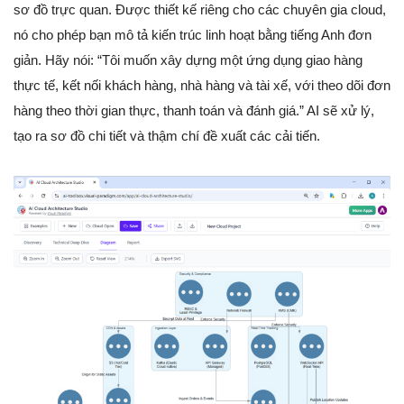
sơ đồ trực quan. Được thiết kế riêng cho các chuyên gia cloud,
nó cho phép bạn mô tả kiến trúc linh hoạt bằng tiếng Anh đơn
giản. Hãy nói: “Tôi muốn xây dựng một ứng dụng giao hàng
thực tế, kết nối khách hàng, nhà hàng và tài xế, với theo dõi đơn
hàng theo thời gian thực, thanh toán và đánh giá.” AI sẽ xử lý,
tạo ra sơ đồ chi tiết và thậm chí đề xuất các cải tiến.