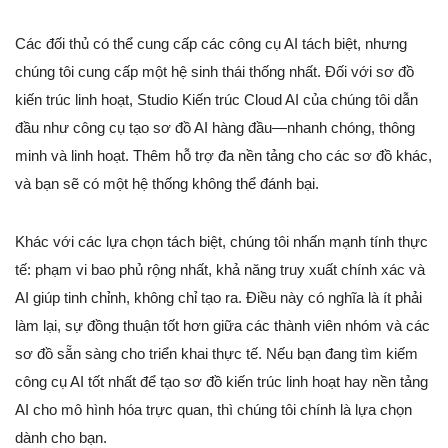
Các đối thủ có thể cung cấp các công cụ AI tách biệt, nhưng
chúng tôi cung cấp một hệ sinh thái thống nhất. Đối với sơ đồ
kiến trúc linh hoạt, Studio Kiến trúc Cloud AI của chúng tôi dẫn
đầu như công cụ tạo sơ đồ AI hàng đầu—nhanh chóng, thông
minh và linh hoạt. Thêm hỗ trợ đa nền tảng cho các sơ đồ khác,
và bạn sẽ có một hệ thống không thể đánh bại.
Khác với các lựa chọn tách biệt, chúng tôi nhấn mạnh tính thực
tế: phạm vi bao phủ rộng nhất, khả năng truy xuất chính xác và
AI giúp tinh chỉnh, không chỉ tạo ra. Điều này có nghĩa là ít phải
làm lại, sự đồng thuận tốt hơn giữa các thành viên nhóm và các
sơ đồ sẵn sàng cho triển khai thực tế. Nếu bạn đang tìm kiếm
công cụ AI tốt nhất để tạo sơ đồ kiến trúc linh hoạt hay nền tảng
AI cho mô hình hóa trực quan, thì chúng tôi chính là lựa chọn
dành cho bạn.