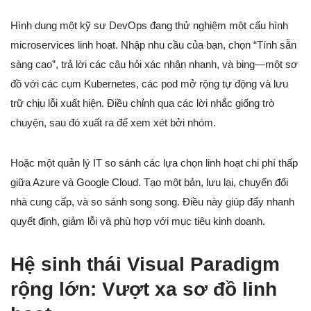
Hình dung một kỹ sư DevOps đang thử nghiệm một cấu hình
microservices linh hoạt. Nhập nhu cầu của bạn, chọn “Tính sẵn
sàng cao”, trả lời các câu hỏi xác nhận nhanh, và bing—một sơ
đồ với các cụm Kubernetes, các pod mở rộng tự động và lưu
trữ chịu lỗi xuất hiện. Điều chỉnh qua các lời nhắc giống trò
chuyện, sau đó xuất ra để xem xét bởi nhóm.
Hoặc một quản lý IT so sánh các lựa chọn linh hoạt chi phí thấp
giữa Azure và Google Cloud. Tạo một bản, lưu lại, chuyển đổi
nhà cung cấp, và so sánh song song. Điều này giúp đẩy nhanh
quyết định, giảm lỗi và phù hợp với mục tiêu kinh doanh.
Hệ sinh thái Visual Paradigm
rộng lớn: Vượt xa sơ đồ linh