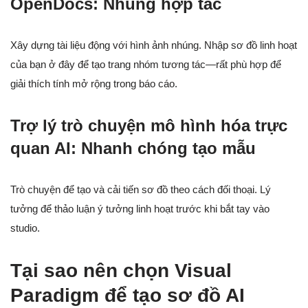
OpenDocs: Nhúng hợp tác
Xây dựng tài liệu động với hình ảnh nhúng. Nhập sơ đồ linh hoạt
của bạn ở đây để tạo trang nhóm tương tác—rất phù hợp để
giải thích tính mở rộng trong báo cáo.
Trợ lý trò chuyện mô hình hóa trực
quan AI: Nhanh chóng tạo mẫu
Trò chuyện để tạo và cải tiến sơ đồ theo cách đối thoại. Lý
tưởng để thảo luận ý tưởng linh hoạt trước khi bắt tay vào
studio.
Tại sao nên chọn Visual
Paradigm để tạo sơ đồ AI