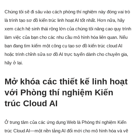
Chúng tôi sẽ đi sâu vào cách phòng thí nghiệm này đóng vai trò
là trình tạo sơ đồ kiến trúc linh hoạt AI tốt nhất. Hơn nữa, hãy
xem cách hệ sinh thái rộng lớn của chúng tôi nâng cao quy trình
làm việc của bạn cho các nhu cầu mô hình hóa liên quan. Nếu
bạn đang tìm kiếm một công cụ tạo sơ đồ kiến trúc cloud AI
hoặc trình chỉnh sửa sơ đồ AI trực tuyến dành cho chuyên gia,
hãy ở lại.
Mở khóa các thiết kế linh hoạt
với Phòng thí nghiệm Kiến
trúc Cloud AI
Ở trung tâm của các ứng dụng Web là Phòng thí nghiệm Kiến
trúc Cloud AI—một nền tảng AI đổi mới cho mô hình hóa và vẽ