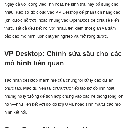
Ngay cả với công việc linh hoạt, hệ sinh thái này bổ sung cho
nhau: Kéo sơ đồ cloud vào VP Desktop để phân tích nâng cao
(khi được hỗ trợ), hoặc nhúng vào OpenDocs để chia sẻ kiến
thức. Tất cả đều kết nối với nhau, tiết kiệm thời gian và đảm
bảo các mô hình luôn chuyên nghiệp và mở rộng được.
VP Desktop: Chỉnh sửa sâu cho các
mô hình liên quan
Tác nhân desktop mạnh mẽ của chúng tôi xử lý các dự án
phức tạp. Mặc dù hiện tại chưa trực tiếp tạo sơ đồ linh hoạt,
nhưng nó lý tưởng để tích hợp chúng vào các hệ thống rộng lớn
hơn—như liên kết với sơ đồ lớp UML hoặc sinh mã từ các mô
hình kết nối.