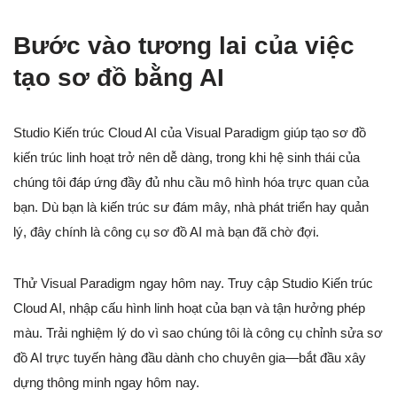
Bước vào tương lai của việc
tạo sơ đồ bằng AI
Studio Kiến trúc Cloud AI của Visual Paradigm giúp tạo sơ đồ
kiến trúc linh hoạt trở nên dễ dàng, trong khi hệ sinh thái của
chúng tôi đáp ứng đầy đủ nhu cầu mô hình hóa trực quan của
bạn. Dù bạn là kiến trúc sư đám mây, nhà phát triển hay quản
lý, đây chính là công cụ sơ đồ AI mà bạn đã chờ đợi.
Thử Visual Paradigm ngay hôm nay. Truy cập Studio Kiến trúc
Cloud AI, nhập cấu hình linh hoạt của bạn và tận hưởng phép
màu. Trải nghiệm lý do vì sao chúng tôi là công cụ chỉnh sửa sơ
đồ AI trực tuyến hàng đầu dành cho chuyên gia—bắt đầu xây
dựng thông minh ngay hôm nay.